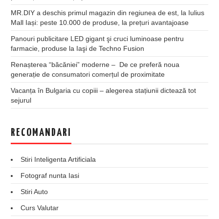
MR.DIY a deschis primul magazin din regiunea de est, la Iulius
Mall Iași: peste 10.000 de produse, la prețuri avantajoase
Panouri publicitare LED gigant şi cruci luminoase pentru
farmacie, produse la Iaşi de Techno Fusion
Renașterea “băcăniei” moderne – De ce preferă noua
generație de consumatori comerțul de proximitate
Vacanța în Bulgaria cu copiii – alegerea stațiunii dictează tot
sejurul
RECOMANDARI
Stiri Inteligenta Artificiala
Fotograf nunta Iasi
Stiri Auto
Curs Valutar