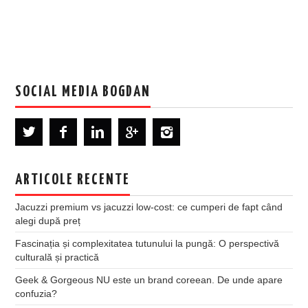
SOCIAL MEDIA BOGDAN
ARTICOLE RECENTE
Jacuzzi premium vs jacuzzi low-cost: ce cumperi de fapt când
alegi după preț
Fascinația și complexitatea tutunului la pungă: O perspectivă
culturală și practică
Geek & Gorgeous NU este un brand coreean. De unde apare
confuzia?