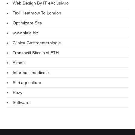
Web Design By IT eXclusiv.ro
Taxi Heathrow To London
Optimizare Site
www.plaja.biz
Clinica Gastroenterologie
Tranzactii Bitcoin si ETH
Airsoft
Informatii medicale
Stiri agricultura
Rozy
Software