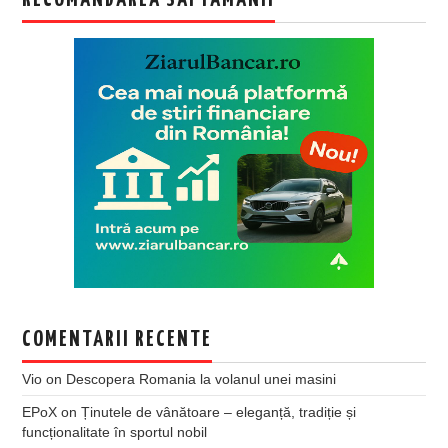
COMENTARII RECENTE
Vio
on
Descopera Romania la volanul unei masini
EPoX
on
Ținutele de vânătoare – eleganță, tradiție și
funcționalitate în sportul nobil