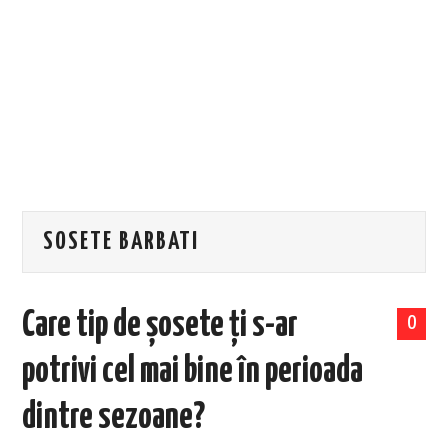
EVENIMENTE
TECH
BICICLETE
SOSETE BARBATI
Care tip de șosete ți s-ar
0
potrivi cel mai bine în perioada
dintre sezoane?