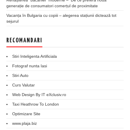
generație de consumatori comerțul de proximitate
Vacanța în Bulgaria cu copiii – alegerea stațiunii dictează tot
sejurul
RECOMANDARI
Stiri Inteligenta Artificiala
Fotograf nunta Iasi
Stiri Auto
Curs Valutar
Web Design By IT eXclusiv.ro
Taxi Heathrow To London
Optimizare Site
www.plaja.biz