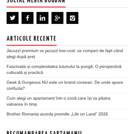
SOCIAL MEDIA BOGDAN
ARTICOLE RECENTE
Jacuzzi premium vs jacuzzi low-cost: ce cumperi de fapt când
alegi după preț
Fascinația și complexitatea tutunului la pungă: O perspectivă
culturală și practică
Geek & Gorgeous NU este un brand coreean. De unde apare
confuzia?
Cum alegi un apartament într-o zonă care își va păstra
valoarea în timp
Brother Romania acorda premiile „Life on Land” 2026
RECOMANDAREA SAPTAMANII