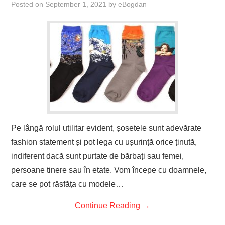
Posted on
September 1, 2021
by
eBogdan
Pe lângă rolul utilitar evident, șosetele sunt adevărate
fashion statement și pot lega cu ușurință orice ținută,
indiferent dacă sunt purtate de bărbați sau femei,
persoane tinere sau în etate. Vom începe cu doamnele,
care se pot răsfăța cu modele…
Continue Reading
→