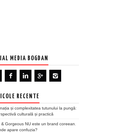
IAL MEDIA BOGDAN
ICOLE RECENTE
nația și complexitatea tutunului la pungă:
spectivă culturală și practică
 & Gorgeous NU este un brand coreean.
nde apare confuzia?