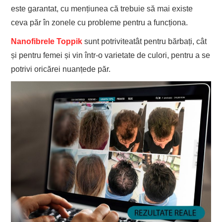
este garantat, cu mențiunea că trebuie să mai existe
ceva păr în zonele cu probleme pentru a funcționa.
Nanofibrele Toppik
sunt potriviteatât pentru bărbați, cât
și pentru femei și vin într-o varietate de culori, pentru a se
potrivi oricărei nuanțede păr.