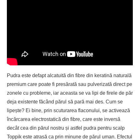
Pudra este defapt alcatuită din fibre din keratină naturală
premium care poate fi presărată sau pulverizată direct pe
zonele cu probleme, iar aceasta se va lipi de firele de păr
deja existente făcând părul să pară mai des. Cum se
lipește? Ei bine, prin scuturarea flaconului, se activează
încărcarea electrostatică din fibre, care este inversă
decât cea din părul nostru și astfel pudra pentru scalp
Toppik este atrasă ca prin minune de părul uman. Efectul