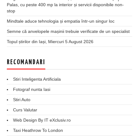
Palas, cu peste 400 mp la interior și servicii disponibile non-
stop
Mindtale aduce tehnologia și empatia într-un singur loc
Semne că anvelopele mașinii trebuie verificate de un specialist
Topul știrilor din Iași, Miercuri 5 August 2026
RECOMANDARI
Stiri Inteligenta Artificiala
Fotograf nunta Iasi
Stiri Auto
Curs Valutar
Web Design By IT eXclusiv.ro
Taxi Heathrow To London