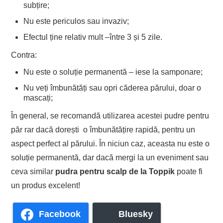
subțire;
Nu este periculos sau invaziv;
Efectul ține relativ mult –între 3 și 5 zile.
Contra:
Nu este o soluție permanentă – iese la samponare;
Nu veți îmbunătăți sau opri căderea părului, doar o
mascați;
În general, se recomandă utilizarea acestei pudre pentru
păr rar dacă dorești o îmbunătățire rapidă, pentru un
aspect perfect al părului. În niciun caz, aceasta nu este o
soluție permanentă, dar dacă mergi la un eveniment sau
ceva similar
pudra pentru scalp de la Toppik
poate fi
un produs excelent!
Facebook
Bluesky