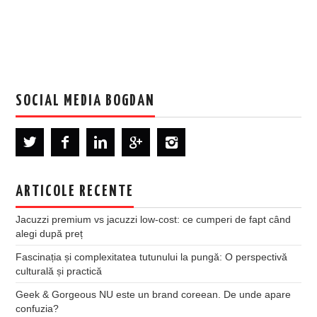
SOCIAL MEDIA BOGDAN
ARTICOLE RECENTE
Jacuzzi premium vs jacuzzi low-cost: ce cumperi de fapt când
alegi după preț
Fascinația și complexitatea tutunului la pungă: O perspectivă
culturală și practică
Geek & Gorgeous NU este un brand coreean. De unde apare
confuzia?