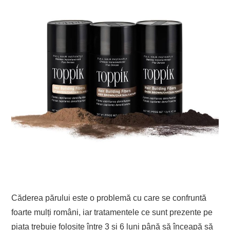
Căderea părului este o problemă cu care se confruntă
foarte mulți români, iar tratamentele ce sunt prezente pe
piața trebuie folosite între 3 și 6 luni până să înceapă să