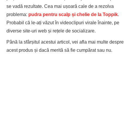
se vadă rezultate. Cea mai ușoară cale de a rezolva
problema:
pudra pentru scalp
și chelie de la Toppik
.
Probabil că le-ați văzut în videoclipuri virale înainte, pe
diverse site-uri web și rețele de socializare.
Până la sfârșitul acestui articol, vei afla mai multe despre
acest produs și dacă merită să fie cumpărat sau nu.