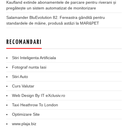
Kaufland extinde abonamentele de parcare pentru riverani și
pregătește un sistem automatizat de monitorizare
Salamander BluEvolution 82. Fereastra gândită pentru
standardele de mâine, produsă astăzi la MAR&PET
RECOMANDARI
Stiri Inteligenta Artificiala
Fotograf nunta Iasi
Stiri Auto
Curs Valutar
Web Design By IT eXclusiv.ro
Taxi Heathrow To London
Optimizare Site
www.plaja.biz