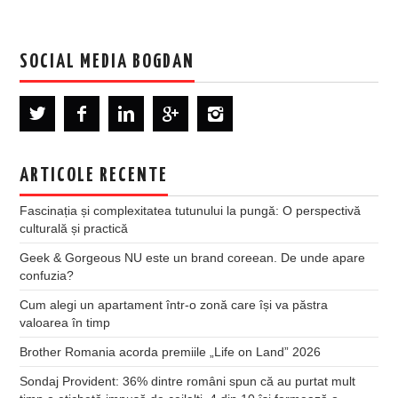
SOCIAL MEDIA BOGDAN
ARTICOLE RECENTE
Fascinația și complexitatea tutunului la pungă: O perspectivă
culturală și practică
Geek & Gorgeous NU este un brand coreean. De unde apare
confuzia?
Cum alegi un apartament într-o zonă care își va păstra
valoarea în timp
Brother Romania acorda premiile „Life on Land” 2026
Sondaj Provident: 36% dintre români spun că au purtat mult