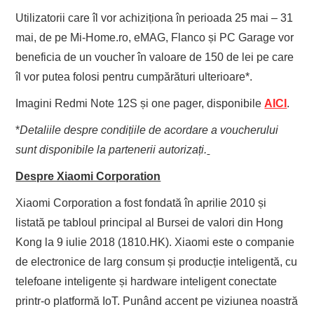
Utilizatorii care îl vor achiziționa în perioada 25 mai – 31
mai, de pe Mi-Home.ro, eMAG, Flanco și PC Garage vor
beneficia de un voucher în valoare de 150 de lei pe care
îl vor putea folosi pentru cumpărături ulterioare*.
Imagini Redmi Note 12S și one pager, disponibile
AICI
.
*
Detaliile despre condițiile de acordare a voucherului
sunt disponibile la partenerii autorizați.
Despre Xiaomi Corporation
Xiaomi Corporation a fost fondată în aprilie 2010 și
listată pe tabloul principal al Bursei de valori din Hong
Kong la 9 iulie 2018 (1810.HK). Xiaomi este o companie
de electronice de larg consum și producție inteligentă, cu
telefoane inteligente și hardware inteligent conectate
printr-o platformă IoT. Punând accent pe viziunea noastră