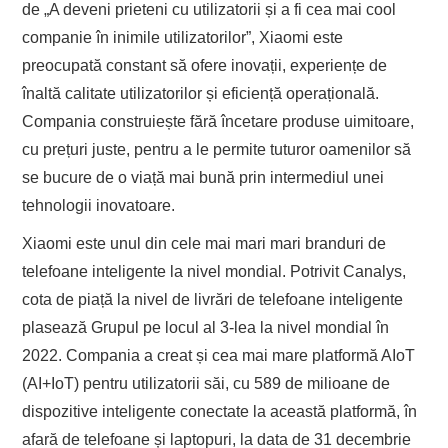
de „A deveni prieteni cu utilizatorii și a fi cea mai cool
companie în inimile utilizatorilor”, Xiaomi este
preocupată constant să ofere inovații, experiențe de
înaltă calitate utilizatorilor și eficiență operațională.
Compania construiește fără încetare produse uimitoare,
cu prețuri juste, pentru a le permite tuturor oamenilor să
se bucure de o viață mai bună prin intermediul unei
tehnologii inovatoare.
Xiaomi este unul din cele mai mari mari branduri de
telefoane inteligente la nivel mondial. Potrivit Canalys,
cota de piață la nivel de livrări de telefoane inteligente
plasează Grupul pe locul al 3-lea la nivel mondial în
2022. Compania a creat și cea mai mare platformă AIoT
(AI+IoT) pentru utilizatorii săi, cu 589 de milioane de
dispozitive inteligente conectate la această platformă, în
afară de telefoane și laptopuri, la data de 31 decembrie