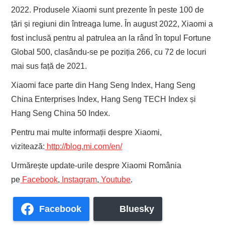
2022. Produsele Xiaomi sunt prezente în peste 100 de
țări și regiuni din întreaga lume. În august 2022, Xiaomi a
fost inclusă pentru al patrulea an la rând în topul Fortune
Global 500, clasându-se pe poziția 266, cu 72 de locuri
mai sus față de 2021.
Xiaomi face parte din Hang Seng Index, Hang Seng
China Enterprises Index, Hang Seng TECH Index și
Hang Seng China 50 Index.
Pentru mai multe informații despre Xiaomi,
vizitează:
http://blog.mi.com/en/
Urmărește update-urile despre Xiaomi România
pe
Facebook
,
Instagram
,
Youtube
.
Facebook
Bluesky