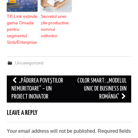
TP-Link extinde
Secretul unei
gama Omada
zile productive:
pentru
somnul
segmentul
odihnitor
Smb/Enterprise
Uncategorized
Post
„PĂDUREA POVEȘTILOR
COLOR SMART: „MODELUL
navigation
NEMURITOARE” – UN
UNIC DE BUSINESS DIN
PROIECT INOVATOR
ROMÂNIA”
LEAVE A REPLY
Your email address will not be published.
Required fields