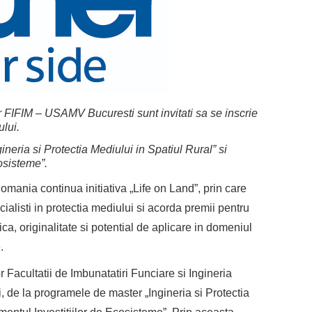
 FIFIM – USAMV Bucuresti sunt invitati sa se inscrie
lui.
ineria si Protectia Mediului in Spatiul Rural” si
osisteme”.
omania continua initiativa „Life on Land”, prin care
ialisti in protectia mediului si acorda premii pentru
ica, originalitate si potential de aplicare in domeniul
.
Facultatii de Imbunatatiri Funciare si Ingineria
de la programele de master „Ingineria si Protectia