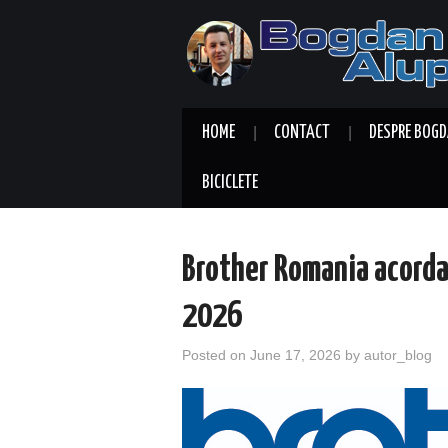
HOME
CONTACT
DESPRE BOGD
BICICLETE
Brother Romania acorda 
2026
Posted on
June 17, 2026
by
autor_blog