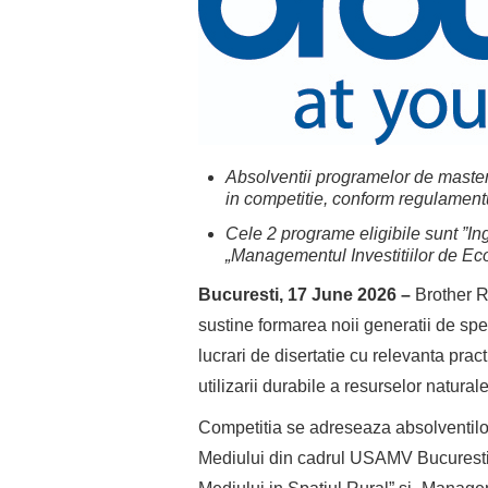
Absolventii programelor de master
in competitie, conform regulamentu
Cele 2 programe eligibile sunt ”Ing
„Managementul Investitiilor de Ec
Bucuresti,
17 June 2026
–
Brother R
sustine formarea noii generatii de spec
lucrari de disertatie cu relevanta pract
utilizarii durabile a resurselor naturale
Competitia se adreseaza absolventilor 
Mediului din cadrul USAMV Bucuresti, 