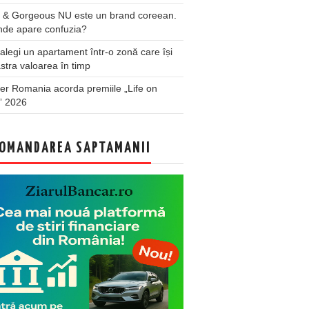
 & Gorgeous NU este un brand coreean.
nde apare confuzia?
legi un apartament într-o zonă care își
stra valoarea în timp
er Romania acorda premiile „Life on
” 2026
OMANDAREA SAPTAMANII