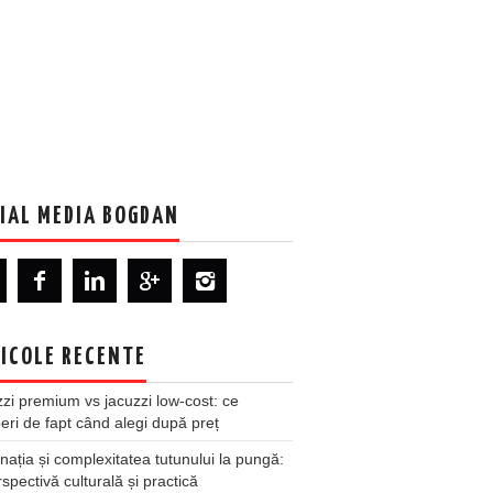
IAL MEDIA BOGDAN
ICOLE RECENTE
zi premium vs jacuzzi low-cost: ce
ri de fapt când alegi după preț
nația și complexitatea tutunului la pungă:
spectivă culturală și practică