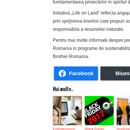
fundamentarea proiectelor in spiritul d
Initiativa „Life on Land” reflecta anga
prin sprijinirea tinerilor care propun 
responsabila a resurselor naturale.
Pentru mai multe informatii despre pr
Romania in programe de sustenabilita
Brother Romania.
Facebook
Blues
Mai multe..
Psihoterapeut
Black Friday
Honeywe