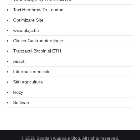
Taxi Heathrow To London
Optimizare Site
www.plaja.biz
Clinica Gastroenterologie
Tranzactii Bitcoin si ETH
Airsoft
Informatii medicale
Stiri agricultura
Rozy
Software
© 2026 Bogdan Alupoaie Blog. All rights reserved.