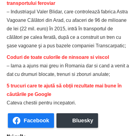
transportului feroviar
– Industriaşul Valer Blidar, care controlează fabrica Astra
Vagoane Călători din Arad, cu afaceri de 96 de milioane
de lei (22 mil. euro) în 2015, intră în transportul de
călători pe calea ferată, după ce a construit un tren cu
şase va­goane şi a pus bazele companiei Trans­carpatic;
Coduri de toate culorile de ninsoare si viscol
– Iarna a ajuns mai greu in Romania dar si cand a venit a
dat cu drumuri blocate, trenuri si zboruri anulate;
5 trucuri care te ajută să obţii rezultate mai bune în
căutările pe Google
Cateva chestii pentru incepatori.
Facebook
Bluesky