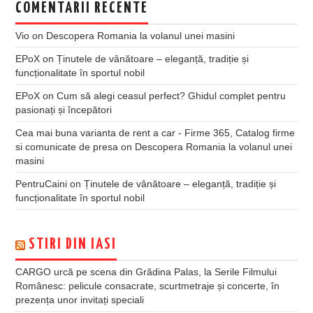
COMENTARII RECENTE
Vio
on
Descopera Romania la volanul unei masini
EPoX
on
Ținutele de vânătoare – eleganță, tradiție și
funcționalitate în sportul nobil
EPoX
on
Cum să alegi ceasul perfect? Ghidul complet pentru
pasionați și începători
Cea mai buna varianta de rent a car - Firme 365, Catalog firme
si comunicate de presa
on
Descopera Romania la volanul unei
masini
PentruCaini
on
Ținutele de vânătoare – eleganță, tradiție și
funcționalitate în sportul nobil
STIRI DIN IASI
CARGO urcă pe scena din Grădina Palas, la Serile Filmului
Românesc: pelicule consacrate, scurtmetraje și concerte, în
prezența unor invitați speciali