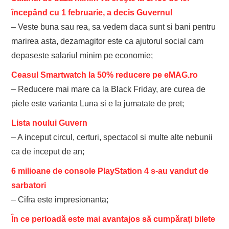
începând cu 1 februarie, a decis Guvernul
– Veste buna sau rea, sa vedem daca sunt si bani pentru
marirea asta, dezamagitor este ca ajutorul social cam
depaseste salariul minim pe economie;
Ceasul Smartwatch la 50% reducere pe eMAG.ro
– Reducere mai mare ca la Black Friday, are curea de
piele este varianta Luna si e la jumatate de pret;
Lista noului Guvern
– A inceput circul, certuri, spectacol si multe alte nebunii
ca de inceput de an;
6 milioane de console PlayStation 4 s-au vandut de
sarbatori
– Cifra este impresionanta;
În ce perioadă este mai avantajos să cumpăraţi bilete