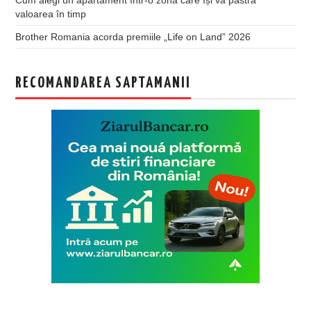
Cum alegi un apartament într-o zonă care își va păstra
valoarea în timp
Brother Romania acorda premiile „Life on Land” 2026
RECOMANDAREA SAPTAMANII