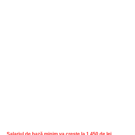
Salariul de bază minim va creşte la 1.450 de lei