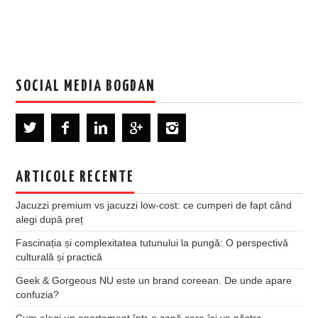
SOCIAL MEDIA BOGDAN
ARTICOLE RECENTE
Jacuzzi premium vs jacuzzi low-cost: ce cumperi de fapt când
alegi după preț
Fascinația și complexitatea tutunului la pungă: O perspectivă
culturală și practică
Geek & Gorgeous NU este un brand coreean. De unde apare
confuzia?