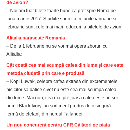
de avion?
– Noi am luat bilete foarte bune ca pret spre Roma pe
luna martie 2017. Studiile spun ca in lunile ianuarie si
februarie sunt cele mai mari reduceri la biletele de avion;
Alitalia paraseste Romania
– De la 1 februarie nu se vor mai opera zboruri cu
Alitalia;
Cât costă cea mai scumpă cafea din lume şi care este
metoda ciudată prin care e produsă
– Kopi Luwak, celebra cafea extrasă din excrementele
pisicilor sălbatice civet nu este cea mai scumpă cafea
din lume. Mai nou, cea mai preţioasă cafea este un soi
numit Black Ivory, un sortiment produs de o singură
fermă de elefanţi din nordul Tailandei;
Un nou concurent pentru CFR Călători pe piaţa