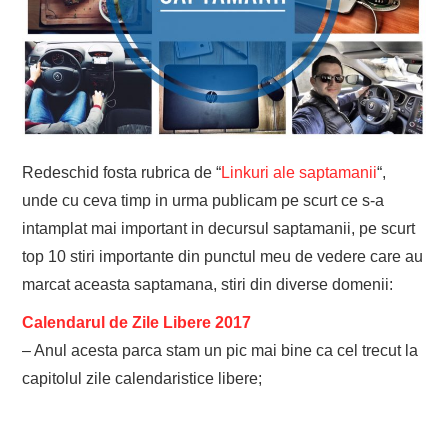
EVENIMENTE
TECH
BICICLETE
Redeschid fosta rubrica de “
Linkuri ale saptamanii
“,
unde cu ceva timp in urma publicam pe scurt ce s-a
intamplat mai important in decursul saptamanii, pe scurt
top 10 stiri importante din punctul meu de vedere care au
marcat aceasta saptamana, stiri din diverse domenii:
Calendarul de Zile Libere 2017
– Anul acesta parca stam un pic mai bine ca cel trecut la
capitolul zile calendaristice libere;