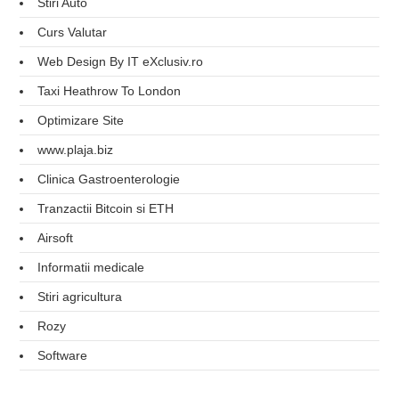
Stiri Auto
Curs Valutar
Web Design By IT eXclusiv.ro
Taxi Heathrow To London
Optimizare Site
www.plaja.biz
Clinica Gastroenterologie
Tranzactii Bitcoin si ETH
Airsoft
Informatii medicale
Stiri agricultura
Rozy
Software