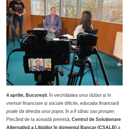
4 aprilie, București
. În vecinătatea unui război și în
vremuri financiare și sociale dificile,
educația financiară
poate da direcția unui popor, în a fi sărac sau prosper
.
Plecând de la această premisă,
Centrul de Soluționare
Alternativă a Litigiilor în domeniul Bancar (CSALB)
a