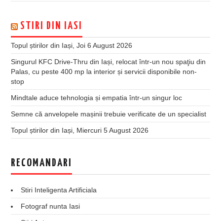
STIRI DIN IASI
Topul știrilor din Iași, Joi 6 August 2026
Singurul KFC Drive-Thru din Iași, relocat într-un nou spaţiu din
Palas, cu peste 400 mp la interior și servicii disponibile non-
stop
Mindtale aduce tehnologia și empatia într-un singur loc
Semne că anvelopele mașinii trebuie verificate de un specialist
Topul știrilor din Iași, Miercuri 5 August 2026
RECOMANDARI
Stiri Inteligenta Artificiala
Fotograf nunta Iasi