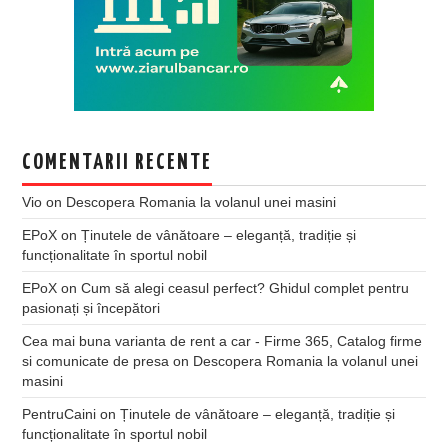
COMENTARII RECENTE
Vio
on
Descopera Romania la volanul unei masini
EPoX
on
Ținutele de vânătoare – eleganță, tradiție și
funcționalitate în sportul nobil
EPoX
on
Cum să alegi ceasul perfect? Ghidul complet pentru
pasionați și începători
Cea mai buna varianta de rent a car - Firme 365, Catalog firme
si comunicate de presa
on
Descopera Romania la volanul unei
masini
PentruCaini
on
Ținutele de vânătoare – eleganță, tradiție și
funcționalitate în sportul nobil