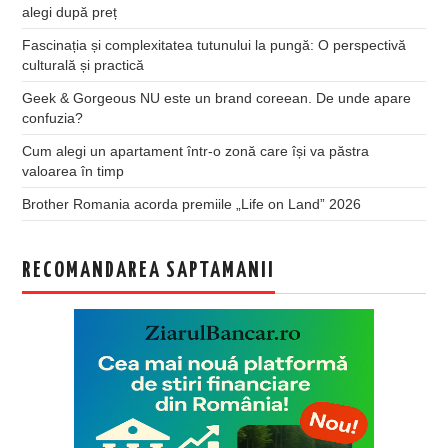
alegi după preț
Fascinația și complexitatea tutunului la pungă: O perspectivă
culturală și practică
Geek & Gorgeous NU este un brand coreean. De unde apare
confuzia?
Cum alegi un apartament într-o zonă care își va păstra
valoarea în timp
Brother Romania acorda premiile „Life on Land” 2026
RECOMANDAREA SAPTAMANII