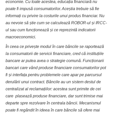
economie. Cu toate acestea, educația financiară nu
poate fi impusă consumatorilor. Aceștia trebuie să fie
informați cu privire la costurile unui produs financiar. Nu
au nevoie să știe cum se calculează ROBOR-ul și IRCC-
ul sau cum funcționează și ce reprezintă indicatorii
macroeconomici.
În ceea ce privește modul în care băncile se raportează
la consumatorii de servicii financiare, cred că instituțiile
bancare ar putea avea o strategie comună. Funcționarii
bancari care vând produse financiare consumatorilor pot
fi și interfața pentru problemele care apar pe parcursul
derulării unui contract. Băncile au un sistem destul de
centralizat al reclamațiilor: acestea sunt primite de cei
care plasează produse financiare, dar sunt trimise mai
departe spre rezolvare în centrala băncii. Mecanismul
poate fi regândit în ideea în care băncile să ofere mai