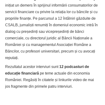
inițiat un demers în sprijinul informării consumatorilor de
servicii financiare cu privire la relația lor cu băncile și cu
propriile finanțe. Pe parcursul a 12 întâlniri găzduite de
CSALB, jurnaliști renumiți în domeniul economic intră în
dialog cu președinți sau vicepreședinți de bănci
comerciale, cu directorul juridic al Băncii Naționale a
României și cu managementul Asociației Române a
Băncilor, cu profesori universitari, precum și cu avocați
reputați.
Rezultatul acestor interviuri sunt
12 podcasturi de
educație financiară
pe teme actuale din economia
României. Regăsiți în citatele și linkurile video de mai
jos fragmente din primele patru interviuri.