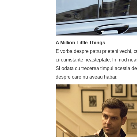
A Million Little Things
E vorba despre patru prieteni vechi, 
circumstante neasteptate. In mod neast
Si odata cu trecerea timpui acestia d
despre care nu aveau habar.