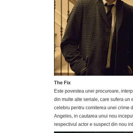
The Fix
Este povestea unei procuroare, interp
din multe alte seriale, care sufera u
celebru pentru comiterea unei crime d
Angeles, in cautarea unui nou inceput
respectivul actor e suspect din nou in