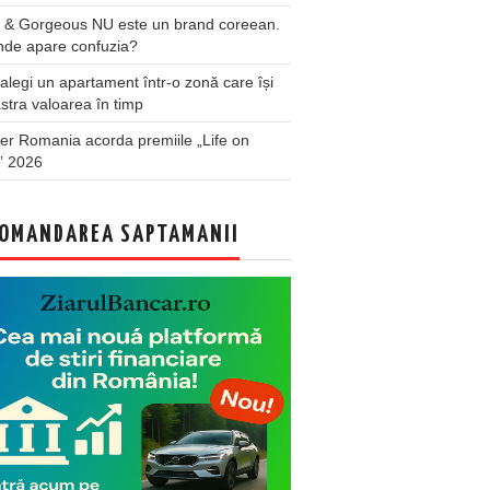
 & Gorgeous NU este un brand coreean.
nde apare confuzia?
legi un apartament într-o zonă care își
stra valoarea în timp
er Romania acorda premiile „Life on
” 2026
OMANDAREA SAPTAMANII