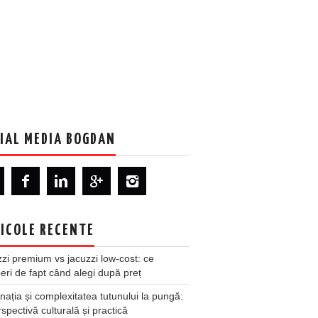
IAL MEDIA BOGDAN
ICOLE RECENTE
zi premium vs jacuzzi low-cost: ce
ri de fapt când alegi după preț
nația și complexitatea tutunului la pungă:
spectivă culturală și practică