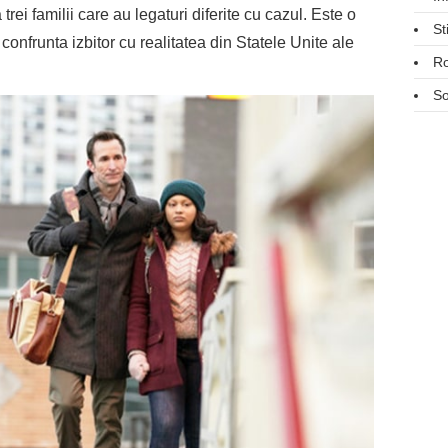
rei familii care au legaturi diferite cu cazul. Este o
St
onfrunta izbitor cu realitatea din Statele Unite ale
R
So