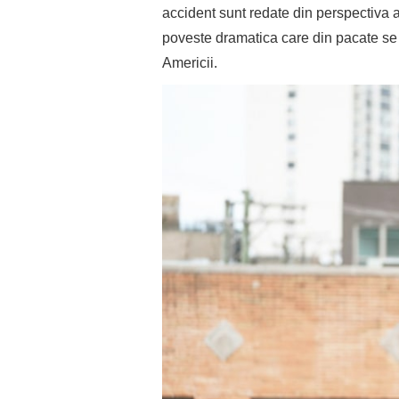
accident sunt redate din perspectiva a t
poveste dramatica care din pacate se c
Americii.