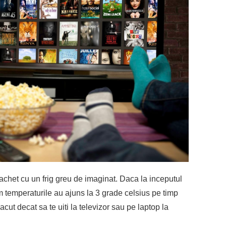
achet cu un frig greu de imaginat. Daca la inceputul
 temperaturile au ajuns la 3 grade celsius pe timp
acut decat sa te uiti la televizor sau pe laptop la