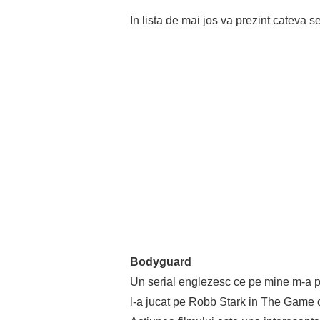
In lista de mai jos va prezint cateva s
Bodyguard
Un serial englezesc ce pe mine m-a p
l-a jucat pe Robb Stark in The Game 