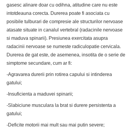
gasesc alinare doar cu odihna, atitudine care nu este
intotdeauna corecta. Durerea poate fi asociata cu
posibile tulburari de compresie ale structurilor nervoase
atasate situate in canalul vertebral (radacinile nervoase
si maduva spinarii). Presiunea exercitata asupra
radacinii nervoase se numeste radiculopatie cervicala.
Durerea de gat este, de asemenea, insotita de o serie de
simptome secundare, cum ar fi:
-Agravarea durerii prin rotirea capului si intinderea
gatului;
-Insuficienta a maduvei spinarii;
-Slabiciune musculara la brat si durere persistenta a
gatului;
-Deficite motorii mai mult sau mai putin severe;