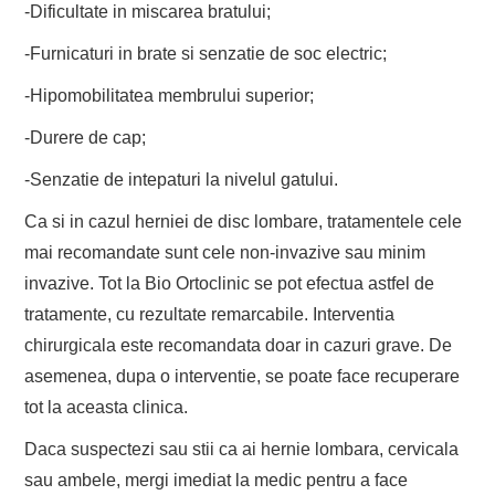
-Dificultate in miscarea bratului;
-Furnicaturi in brate si senzatie de soc electric;
-Hipomobilitatea membrului superior;
-Durere de cap;
-Senzatie de intepaturi la nivelul gatului.
Ca si in cazul herniei de disc lombare, tratamentele cele
mai recomandate sunt cele non-invazive sau minim
invazive. Tot la Bio Ortoclinic se pot efectua astfel de
tratamente, cu rezultate remarcabile. Interventia
chirurgicala este recomandata doar in cazuri grave. De
asemenea, dupa o interventie, se poate face recuperare
tot la aceasta clinica.
Daca suspectezi sau stii ca ai hernie lombara, cervicala
sau ambele, mergi imediat la medic pentru a face