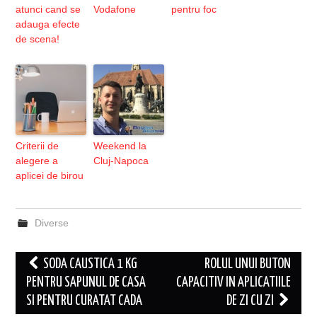
atunci cand se
Vodafone
pentru foc
adauga efecte
de scena!
Criterii de
Weekend la
alegere a
Cluj-Napoca
aplicei de birou
Diverse
Post
SODA CAUSTICA 1 KG
ROLUL UNUI BUTON
navigation
PENTRU SAPUNUL DE CASA
CAPACITIV IN APLICATIILE
SI PENTRU CURATAT CADA
DE ZI CU ZI