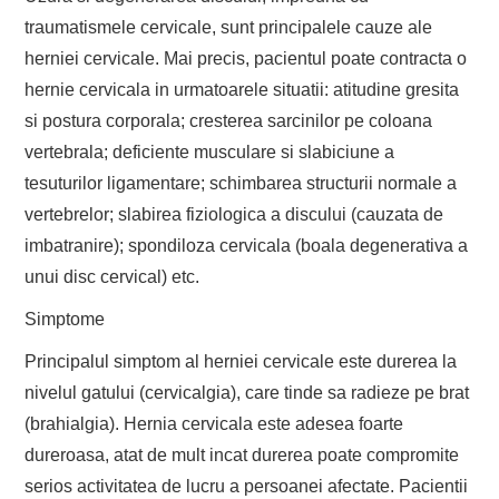
traumatismele cervicale, sunt principalele cauze ale
herniei cervicale. Mai precis, pacientul poate contracta o
hernie cervicala in urmatoarele situatii: atitudine gresita
si postura corporala; cresterea sarcinilor pe coloana
vertebrala; deficiente musculare si slabiciune a
tesuturilor ligamentare; schimbarea structurii normale a
vertebrelor; slabirea fiziologica a discului (cauzata de
imbatranire); spondiloza cervicala (boala degenerativa a
unui disc cervical) etc.
Simptome
Principalul simptom al herniei cervicale este durerea la
nivelul gatului (cervicalgia), care tinde sa radieze pe brat
(brahialgia). Hernia cervicala este adesea foarte
dureroasa, atat de mult incat durerea poate compromite
serios activitatea de lucru a persoanei afectate. Pacientii