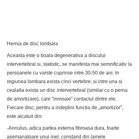
Hernia de disc lombara
Aceasta este o boala degenerativa a discului
intervertebral si, statistic, se manifesta mai semnificativ la
persoanele cu varste cuprinse intre 30-50 de ani. In
regiunea lombara exista cinci vertebre, si intre una si
cealalta exista un disc intervertebral (similar cu o perna
de amortizare), care “inmoaie” contactul dintre ele.
Fiecare disc, pentru a indeplini functia de „amortizor”,
este alcatuit din:
-Annulus, adica partea externa fibroasa dura, foarte
asemanatoare unui inel, constand din lamele