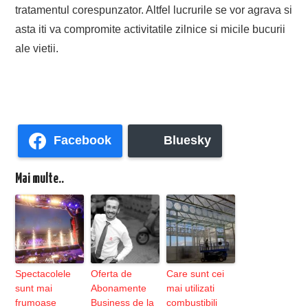
tratamentul corespunzator. Altfel lucrurile se vor agrava si
asta iti va compromite activitatile zilnice si micile bucurii
ale vietii.
Facebook
Bluesky
Mai multe..
Spectacolele
Oferta de
Care sunt cei
sunt mai
Abonamente
mai utilizati
frumoase
Business de la
combustibili