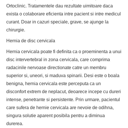
Ortoclinic. Tratamentele dau rezultate uimitoare daca
exista o colaborare eficienta intre pacient si intre medicul
curant. Doar in cazuri speciale, grave, se ajunge la
chirurgie.
Hernia de disc cervicala
Hernia cervicala poate fi definita ca o proeminenta a unui
disc intervertebral in zona cervicala, care comprima
radacinile nervoase directionate catre un membru
superior si, uneori, si maduva spinarii. Desi este o boala
benigna, hernia cervicala este perceputa ca un
disconfort extrem de neplacut, deoarece incepe cu dureri
intense, penetrante si persistente. Prin urmare, pacientul
care sufera de hernie cervicala are nevoie de odihna,
singura solutie aparent posibila pentru a diminua
durerea.