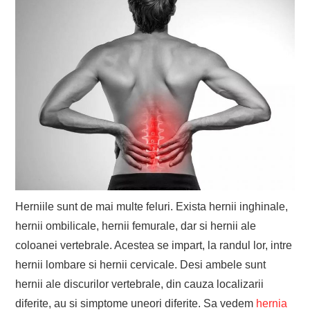
Herniile sunt de mai multe feluri. Exista hernii inghinale,
hernii ombilicale, hernii femurale, dar si hernii ale
coloanei vertebrale. Acestea se impart, la randul lor, intre
hernii lombare si hernii cervicale. Desi ambele sunt
hernii ale discurilor vertebrale, din cauza localizarii
diferite, au si simptome uneori diferite. Sa vedem
hernia