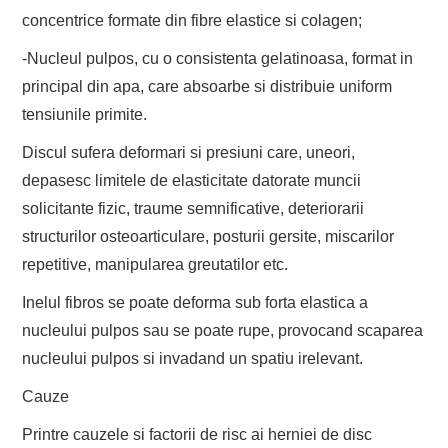
concentrice formate din fibre elastice si colagen;
-Nucleul pulpos, cu o consistenta gelatinoasa, format in
principal din apa, care absoarbe si distribuie uniform
tensiunile primite.
Discul sufera deformari si presiuni care, uneori,
depasesc limitele de elasticitate datorate muncii
solicitante fizic, traume semnificative, deteriorarii
structurilor osteoarticulare, posturii gersite, miscarilor
repetitive, manipularea greutatilor etc.
Inelul fibros se poate deforma sub forta elastica a
nucleului pulpos sau se poate rupe, provocand scaparea
nucleului pulpos si invadand un spatiu irelevant.
Cauze
Printre cauzele si factorii de risc ai herniei de disc