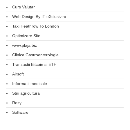
Curs Valutar
Web Design By IT eXclusiv.ro
Taxi Heathrow To London
Optimizare Site
www.plaja.biz
Clinica Gastroenterologie
Tranzactii Bitcoin si ETH
Airsoft
Informatii medicale
Stiri agricultura
Rozy
Software