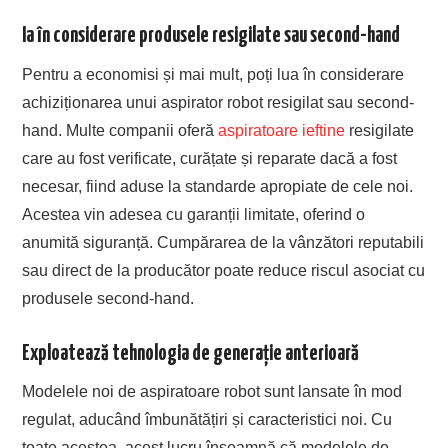
Ia în considerare produsele resigilate sau second-hand
Pentru a economisi și mai mult, poți lua în considerare
achiziționarea unui aspirator robot resigilat sau second-
hand. Multe companii oferă
aspiratoare ieftine
resigilate
care au fost verificate, curățate și reparate dacă a fost
necesar, fiind aduse la standarde apropiate de cele noi.
Acestea vin adesea cu garanții limitate, oferind o
anumită siguranță. Cumpărarea de la vânzători reputabili
sau direct de la producător poate reduce riscul asociat cu
produsele second-hand.
Exploatează tehnologia de generație anterioară
Modelele noi de aspiratoare robot sunt lansate în mod
regulat, aducând îmbunătățiri și caracteristici noi. Cu
toate acestea, acest lucru înseamnă că modelele de