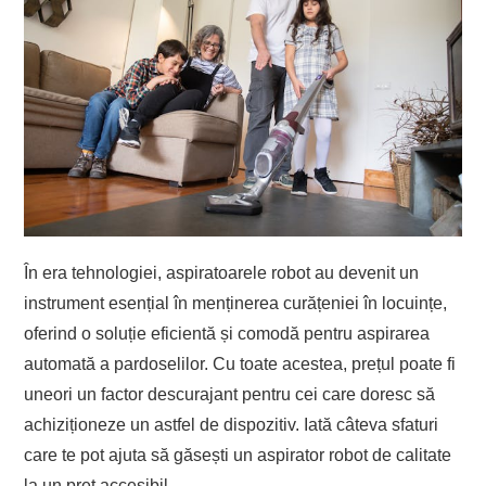
În era tehnologiei, aspiratoarele robot au devenit un
instrument esențial în menținerea curățeniei în locuințe,
oferind o soluție eficientă și comodă pentru aspirarea
automată a pardoselilor. Cu toate acestea, prețul poate fi
uneori un factor descurajant pentru cei care doresc să
achiziționeze un astfel de dispozitiv. Iată câteva sfaturi
care te pot ajuta să găsești un aspirator robot de calitate
la un preț accesibil.