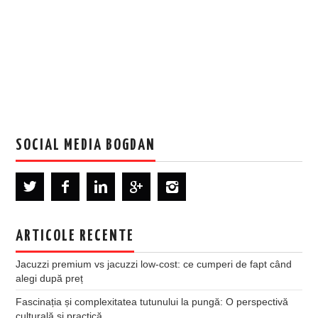
SOCIAL MEDIA BOGDAN
ARTICOLE RECENTE
Jacuzzi premium vs jacuzzi low-cost: ce cumperi de fapt când
alegi după preț
Fascinația și complexitatea tutunului la pungă: O perspectivă
culturală și practică