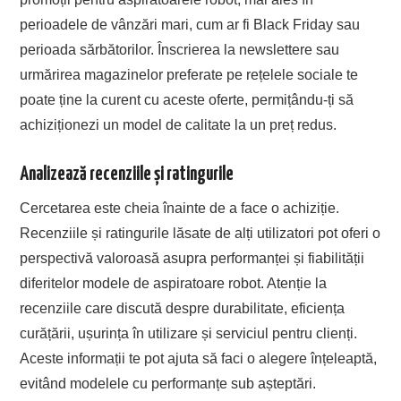
perioadele de vânzări mari, cum ar fi Black Friday sau
perioada sărbătorilor. Înscrierea la newslettere sau
urmărirea magazinelor preferate pe rețelele sociale te
poate ține la curent cu aceste oferte, permițându-ți să
achiziționezi un model de calitate la un preț redus.
Analizează recenziile și ratingurile
Cercetarea este cheia înainte de a face o achiziție.
Recenziile și ratingurile lăsate de alți utilizatori pot oferi o
perspectivă valoroasă asupra performanței și fiabilității
diferitelor modele de aspiratoare robot. Atenție la
recenziile care discută despre durabilitate, eficiența
curățării, ușurința în utilizare și serviciul pentru clienți.
Aceste informații te pot ajuta să faci o alegere înțeleaptă,
evitând modelele cu performanțe sub așteptări.