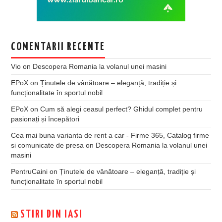
COMENTARII RECENTE
Vio
on
Descopera Romania la volanul unei masini
EPoX
on
Ținutele de vânătoare – eleganță, tradiție și
funcționalitate în sportul nobil
EPoX
on
Cum să alegi ceasul perfect? Ghidul complet pentru
pasionați și începători
Cea mai buna varianta de rent a car - Firme 365, Catalog firme
si comunicate de presa
on
Descopera Romania la volanul unei
masini
PentruCaini
on
Ținutele de vânătoare – eleganță, tradiție și
funcționalitate în sportul nobil
STIRI DIN IASI