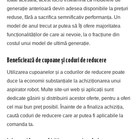
generație anterioară devin adesea disponibile la prețuri
reduse, fără a sacrifica semnificativ performanța. Un
model de anul trecut ar putea să îți ofere majoritatea
funcționalităților de care ai nevoie, la o fracțiune din
costul unui model de ultimă generație.
Beneficiează de cupoane și coduri de reducere
Utilizarea cupoanelor și a codurilor de reducere poate
duce la economii substanțiale la achiziționarea unui
aspirator robot. Multe site-uri web și aplicații sunt
dedicate găsirii și distribuirii acestor oferte, pentru a oferi
cel mai bun preț posibil. Înainte de a finaliza achiziția,
caută coduri de reducere care ar putea fi aplicabile la
comanda ta.