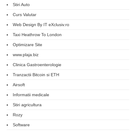
Stiri Auto
Curs Valutar
Web Design By IT eXclusiv.ro
Taxi Heathrow To London
Optimizare Site
www.plaja.biz
Clinica Gastroenterologie
Tranzactii Bitcoin si ETH
Airsoft
Informatii medicale
Stiri agricultura
Rozy
Software