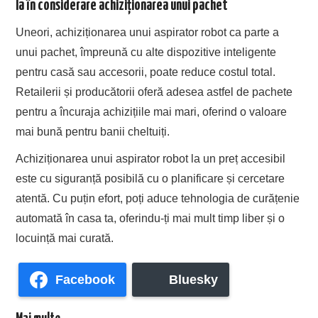
Ia în considerare achiziționarea unui pachet
Uneori, achiziționarea unui aspirator robot ca parte a
unui pachet, împreună cu alte dispozitive inteligente
pentru casă sau accesorii, poate reduce costul total.
Retailerii și producătorii oferă adesea astfel de pachete
pentru a încuraja achizițiile mai mari, oferind o valoare
mai bună pentru banii cheltuiți.
Achiziționarea unui aspirator robot la un preț accesibil
este cu siguranță posibilă cu o planificare și cercetare
atentă. Cu puțin efort, poți aduce tehnologia de curățenie
automată în casa ta, oferindu-ți mai mult timp liber și o
locuință mai curată.
Facebook
Bluesky