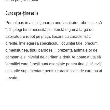
Cunoaște-ți nevoile
Primul pas în achiziționarea unui aspirator robot este să
îți înțelegi bine necesitățile. Există o gamă largă de
aspiratoare robot pe piață, fiecare cu caracteristici
diferite. Înțelegerea specificului locuinței tale, precum
dimensiunea, tipul pardoselii, prezența animalelor de
companie și nivelul de curățenie dorit, te poate ajuta să
identifici care funcții sunt esențiale pentru tine și să eviți
costurile suplimentare pentru caracteristici de care nu ai
nevoie.