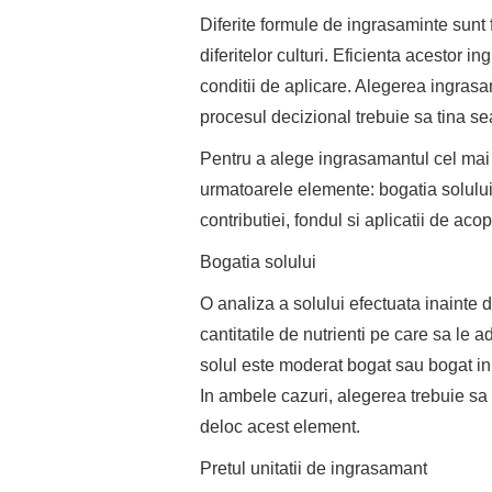
Diferite formule de ingrasaminte sunt f
diferitelor culturi. Eficienta acestor in
conditii de aplicare. Alegerea ingrasam
procesul decizional trebuie sa tina se
Pentru a alege ingrasamantul cel mai po
urmatoarele elemente: bogatia solului, p
contributiei, fondul si aplicatii de acop
Bogatia solului
O analiza a solului efectuata inainte d
cantitatile de nutrienti pe care sa le
solul este moderat bogat sau bogat in 
In ambele cazuri, alegerea trebuie sa
deloc acest element.
Pretul unitatii de ingrasamant