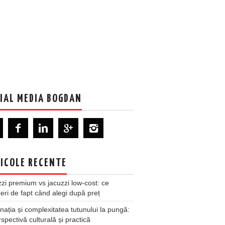
IAL MEDIA BOGDAN
ICOLE RECENTE
zi premium vs jacuzzi low-cost: ce
ri de fapt când alegi după preț
nația și complexitatea tutunului la pungă:
spectivă culturală și practică