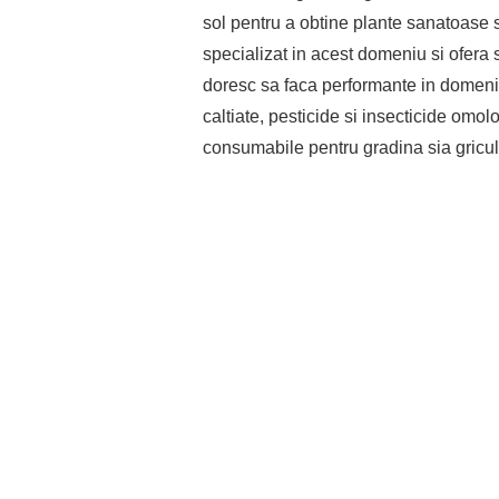
sol pentru a obtine plante sanatoase 
specializat in acest domeniu si ofera s
doresc sa faca performante in domeniu
caltiate, pesticide si insecticide omo
consumabile pentru gradina sia gricul