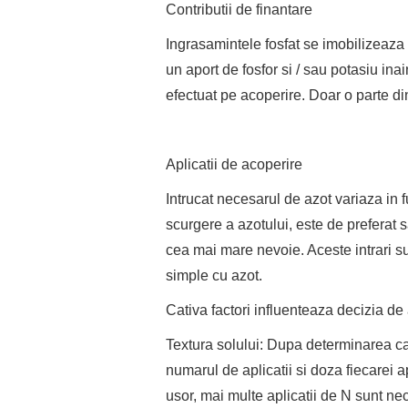
Contributii de finantare
Ingrasamintele fosfat se imobilizeaza r
un aport de fosfor si / sau potasiu in
efectuat pe acoperire. Doar o parte din
Aplicatii de acoperire
Intrucat necesarul de azot variaza in fu
scurgere a azotului, este de preferat 
cea mai mare nevoie. Aceste intrari s
simple cu azot.
Cativa factori influenteaza decizia d
Textura solului: Dupa determinarea can
numarul de aplicatii si doza fiecarei ap
usor, mai multe aplicatii de N sunt ne