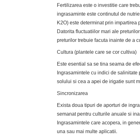
Fertilizarea este o investitie care tre
ingrasaminte este continutul de nutri
K2O) este determinat prin impartirea p
Datorita fluctuatiilor mari ale preturi
preturilor trebuie facuta inainte de a
Cultura (plantele care se cor cultiva)
Este esential sa se tina seama de efect
Ingrasamintele cu indici de salinitate 
solului si cea a apei de irigatie sunt m
Sincronizarea
Exista doua tipuri de aporturi de ingr
semanat pentru culturile anuale si ina
Ingrasamintele care acopera, in genera
una sau mai multe aplicatii.