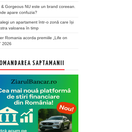
 & Gorgeous NU este un brand coreean.
nde apare confuzia?
legi un apartament într-o zonă care își
stra valoarea în timp
er Romania acorda premiile „Life on
” 2026
OMANDAREA SAPTAMANII