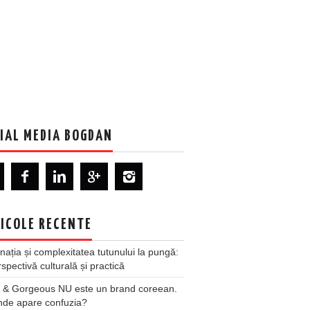
IAL MEDIA BOGDAN
ICOLE RECENTE
nația și complexitatea tutunului la pungă:
spectivă culturală și practică
 & Gorgeous NU este un brand coreean.
nde apare confuzia?