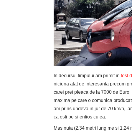
In decursul timpului am primit in
test 
niciuna atat de interesanta precum 
carei pret pleaca de la 7000 de Euro.
maxima pe care o comunica producator
am prins undeva in jur de 70 km/h, iar
ca esti pe silentios cu ea.
Masinuta (2,34 metri lungime si 1,24 m