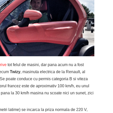
drive
tot felul de masini, dar pana acum nu a fost
precum
Twizy
, masinuta electrica de la Renault, al
 Se poate conduce cu permis categoria B si viteza
ul francez este de aproximativ 100 km/h, eu unul
 pana la 30 km/h masina nu scoate nici un sunet, zici
etri latime) se incarca la priza normala de 220 V,