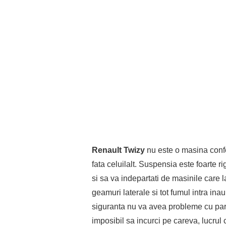
Renault Twizy
nu este o masina confo
fata celuilalt. Suspensia este foarte r
si sa va indepartati de masinile care 
geamuri laterale si tot fumul intra ina
siguranta nu va avea probleme cu parca
imposibil sa incurci pe careva, lucrul