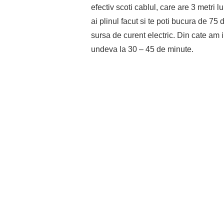
efectiv scoti cablul, care are 3 metri l
ai plinul facut si te poti bucura de 75
sursa de curent electric. Din cate am 
undeva la 30 – 45 de minute.