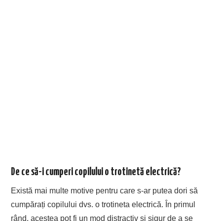
De ce să-i cumperi copilului o trotinetă electrică?
Există mai multe motive pentru care s-ar putea dori să
cumpărați copilului dvs. o trotineta electrică. În primul
rând, acestea pot fi un mod distractiv și sigur de a se