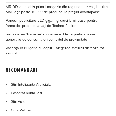
MR.DIY a deschis primul magazin din regiunea de est, la Iulius
Mall Iași: peste 10.000 de produse, la prețuri avantajoase
Panouri publicitare LED gigant şi cruci luminoase pentru
farmacie, produse la Iaşi de Techno Fusion
Renașterea “băcăniei” moderne – De ce preferă noua
generație de consumatori comerțul de proximitate
Vacanța în Bulgaria cu copiii – alegerea stațiunii dictează tot
sejurul
RECOMANDARI
Stiri Inteligenta Artificiala
Fotograf nunta Iasi
Stiri Auto
Curs Valutar