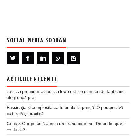
SOCIAL MEDIA BOGDAN
ARTICOLE RECENTE
Jacuzzi premium vs jacuzzi low-cost: ce cumperi de fapt când
alegi după preț
Fascinația și complexitatea tutunului la pungă: O perspectivă
culturală și practică
Geek & Gorgeous NU este un brand coreean. De unde apare
confuzia?