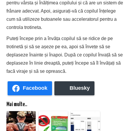
pentru vârsta și înălțimea copilului și că are un sistem de
frânare adecvat. Apoi, asigurați-vă că copilul înțelege
cum să utilizeze butoanele sau acceleratorul pentru a
controla trotineta.
Puteți începe prin a învăța copilul să se ridice de pe
trotinetă și să se așeze pe ea, apoi să învețe să se
deplaseze înainte și înapoi. După ce copilul învață să se
deplaseze în linie dreaptă, puteți începe să îl învățați să
facă viraje și să se oprească.
Facebook
Bluesky
Mai multe..