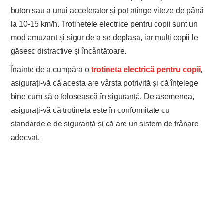
buton sau a unui accelerator și pot atinge viteze de până
la 10-15 km/h. Trotinetele electrice pentru copii sunt un
mod amuzant și sigur de a se deplasa, iar mulți copii le
găsesc distractive și încântătoare.
Înainte de a cumpăra o
trotineta electrică pentru copii
,
asigurați-vă că acesta are vârsta potrivită și că înțelege
bine cum să o folosească în siguranță. De asemenea,
asigurați-vă că trotineta este în conformitate cu
standardele de siguranță și că are un sistem de frânare
adecvat.