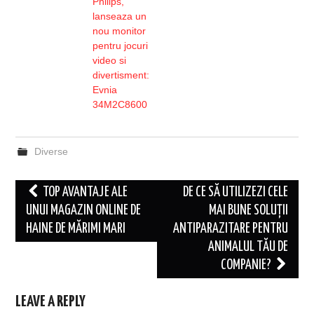
Philips,
lanseaza un
nou monitor
pentru jocuri
video si
divertisment:
Evnia
34M2C8600
Diverse
Post
TOP AVANTAJE ALE
DE CE SĂ UTILIZEZI CELE
navigation
UNUI MAGAZIN ONLINE DE
MAI BUNE SOLUȚII
HAINE DE MĂRIMI MARI
ANTIPARAZITARE PENTRU
ANIMALUL TĂU DE
COMPANIE?
LEAVE A REPLY