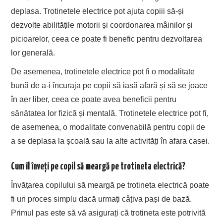
deplasa. Trotinetele electrice pot ajuta copiii să-și
dezvolte abilitățile motorii și coordonarea mâinilor și
picioarelor, ceea ce poate fi benefic pentru dezvoltarea
lor generală.
De asemenea, trotinetele electrice pot fi o modalitate
bună de a-i încuraja pe copii să iasă afară și să se joace
în aer liber, ceea ce poate avea beneficii pentru
sănătatea lor fizică și mentală. Trotinetele electrice pot fi,
de asemenea, o modalitate convenabilă pentru copii de
a se deplasa la școală sau la alte activități în afara casei.
Cum îl înveți pe copil să meargă pe trotineta electrică?
Învățarea copilului să meargă pe trotineta electrică poate
fi un proces simplu dacă urmați câțiva pași de bază.
Primul pas este să vă asigurați că trotineta este potrivită