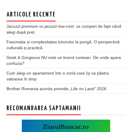
ARTICOLE RECENTE
Jacuzzi premium vs jacuzzi low-cost: ce cumperi de fapt când
alegi după preț
Fascinația și complexitatea tutunului la pungă: O perspectivă
culturală și practică
Geek & Gorgeous NU este un brand coreean. De unde apare
confuzia?
Cum alegi un apartament într-o zonă care își va păstra
valoarea în timp
Brother Romania acorda premiile „Life on Land” 2026
RECOMANDAREA SAPTAMANII