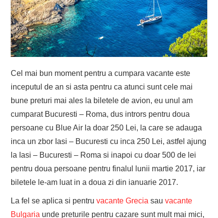
Cel mai bun moment pentru a cumpara vacante este
inceputul de an si asta pentru ca atunci sunt cele mai
bune preturi mai ales la biletele de avion, eu unul am
cumparat Bucuresti – Roma, dus intrors pentru doua
persoane cu Blue Air la doar 250 Lei, la care se adauga
inca un zbor Iasi – Bucuresti cu inca 250 Lei, astfel ajung
la Iasi – Bucuresti – Roma si inapoi cu doar 500 de lei
pentru doua persoane pentru finalul lunii martie 2017, iar
biletele le-am luat in a doua zi din ianuarie 2017.
La fel se aplica si pentru
vacante Grecia
sau
vacante
Bulgaria
unde preturile pentru cazare sunt mult mai mici,