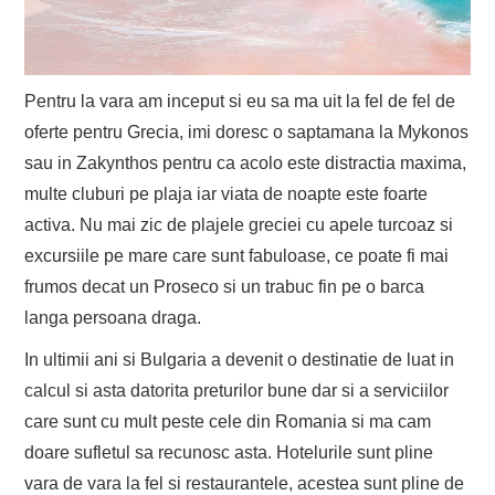
Pentru la vara am inceput si eu sa ma uit la fel de fel de
oferte pentru Grecia, imi doresc o saptamana la Mykonos
sau in Zakynthos pentru ca acolo este distractia maxima,
multe cluburi pe plaja iar viata de noapte este foarte
activa. Nu mai zic de plajele greciei cu apele turcoaz si
excursiile pe mare care sunt fabuloase, ce poate fi mai
frumos decat un Proseco si un trabuc fin pe o barca
langa persoana draga.
In ultimii ani si Bulgaria a devenit o destinatie de luat in
calcul si asta datorita preturilor bune dar si a serviciilor
care sunt cu mult peste cele din Romania si ma cam
doare sufletul sa recunosc asta. Hotelurile sunt pline
vara de vara la fel si restaurantele, acestea sunt pline de