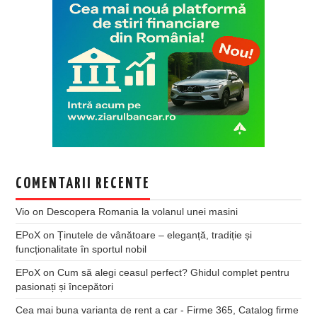
COMENTARII RECENTE
Vio
on
Descopera Romania la volanul unei masini
EPoX
on
Ținutele de vânătoare – eleganță, tradiție și
funcționalitate în sportul nobil
EPoX
on
Cum să alegi ceasul perfect? Ghidul complet pentru
pasionați și începători
Cea mai buna varianta de rent a car - Firme 365, Catalog firme