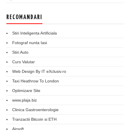
RECOMANDARI
Stiri Inteligenta Artificiala
Fotograf nunta Iasi
Stiri Auto
Curs Valutar
Web Design By IT eXclusiv.ro
Taxi Heathrow To London
Optimizare Site
www.plaja.biz
Clinica Gastroenterologie
Tranzactii Bitcoin si ETH
Airsoft