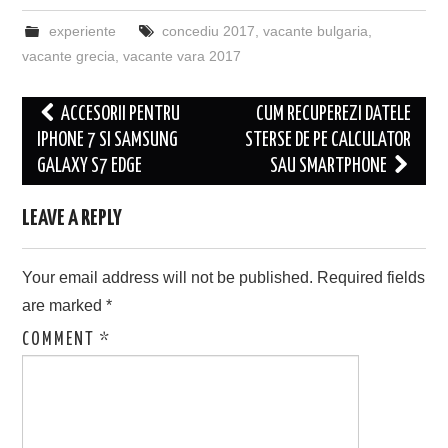
experiente
concediu 2017
,
vacante bulgaria
,
vacante grecia
,
vacante vara 2017
Post
ACCESORII PENTRU
CUM RECUPEREZI DATELE
navigation
IPHONE 7 SI SAMSUNG
STERSE DE PE CALCULATOR
GALAXY S7 EDGE
SAU SMARTPHONE
LEAVE A REPLY
Your email address will not be published.
Required fields
are marked
*
COMMENT
*