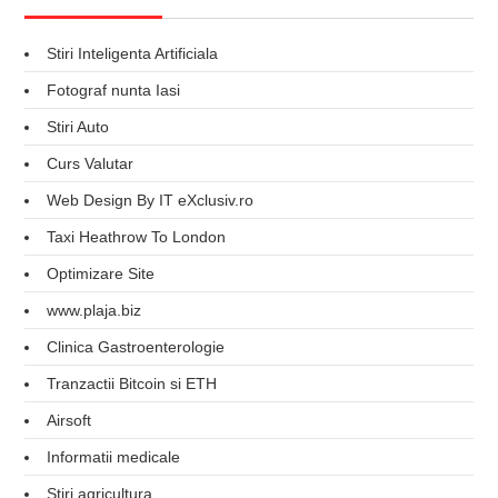
Stiri Inteligenta Artificiala
Fotograf nunta Iasi
Stiri Auto
Curs Valutar
Web Design By IT eXclusiv.ro
Taxi Heathrow To London
Optimizare Site
www.plaja.biz
Clinica Gastroenterologie
Tranzactii Bitcoin si ETH
Airsoft
Informatii medicale
Stiri agricultura