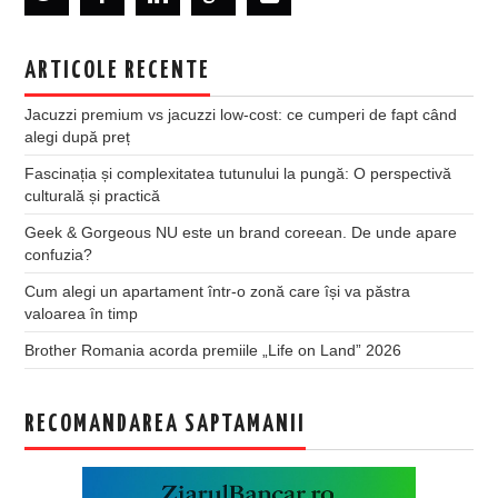
ARTICOLE RECENTE
Jacuzzi premium vs jacuzzi low-cost: ce cumperi de fapt când
alegi după preț
Fascinația și complexitatea tutunului la pungă: O perspectivă
culturală și practică
Geek & Gorgeous NU este un brand coreean. De unde apare
confuzia?
Cum alegi un apartament într-o zonă care își va păstra
valoarea în timp
Brother Romania acorda premiile „Life on Land” 2026
RECOMANDAREA SAPTAMANII