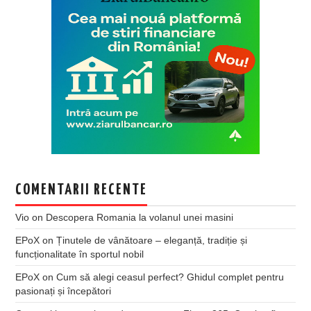
COMENTARII RECENTE
Vio
on
Descopera Romania la volanul unei masini
EPoX
on
Ținutele de vânătoare – eleganță, tradiție și
funcționalitate în sportul nobil
EPoX
on
Cum să alegi ceasul perfect? Ghidul complet pentru
pasionați și începători