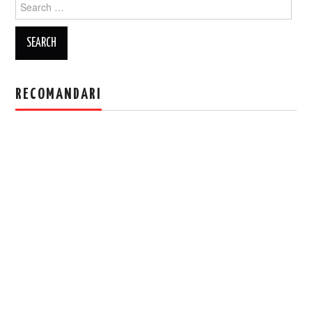
Search
for:
RECOMANDARI