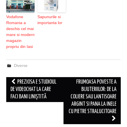
Vodafone
Sapunurile si
Romania a
importanta lor
deschis cel mai
mare si modern
magazin
propriu din Iasi
Diverse
Post
PREZIOSA E STUDIOUL
FRUMOASA POVESTE A
navigation
DE VIDEOCHAT LA CARE
BIJUTERIILOR: DE LA
FACI BANI LINIȘTITĂ
COLIERE SAU LANTISOARE
ARGINT SI PANA LA INELE
CU PIETRE STRALUCITOARE