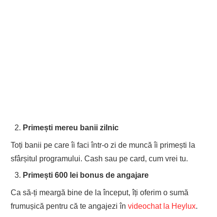
Primești mereu banii zilnic
Toți banii pe care îi faci într-o zi de muncă îi primești la
sfârșitul programului. Cash sau pe card, cum vrei tu.
Primești 600 lei bonus de angajare
Ca să-ți meargă bine de la început, îți oferim o sumă
frumușică pentru că te angajezi în
videochat la Heylux
.