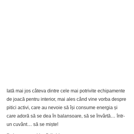
Iată mai jos câteva dintre cele mai potrivite echipamente
de joacă pentru interior, mai ales când vine vorba despre
pitici activi, care au nevoie să își consume energia și
care adoră să se dea în balansoare, să se învârtă… într-
un cuvânt… să se miște!