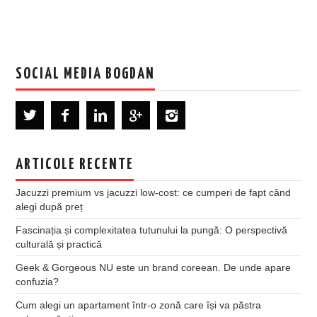
SOCIAL MEDIA BOGDAN
ARTICOLE RECENTE
Jacuzzi premium vs jacuzzi low-cost: ce cumperi de fapt când
alegi după preț
Fascinația și complexitatea tutunului la pungă: O perspectivă
culturală și practică
Geek & Gorgeous NU este un brand coreean. De unde apare
confuzia?
Cum alegi un apartament într-o zonă care își va păstra