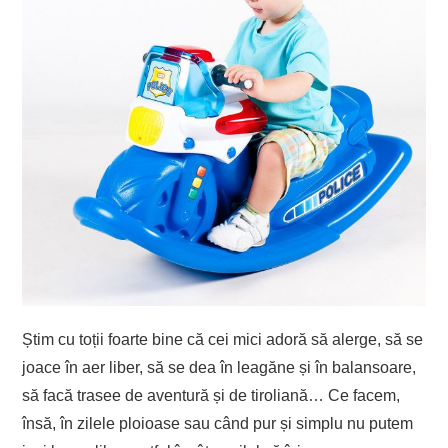
Știm cu toții foarte bine că cei mici adoră să alerge, să se
joace în aer liber, să se dea în leagăne și în balansoare,
să facă trasee de aventură și de tiroliană… Ce facem,
însă, în zilele ploioase sau când pur și simplu nu putem