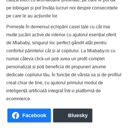
pe tobogan și pot învăța lucruri noi despre consecințele
pe care le au acțiunile lor.
Pornește în demersul echipării casei tale cu cât mai
multe jucării active de interior cu ajutorul esențial oferit
de Miababy, singurul loc perfect gândit atât pentru
confortul părintelui cât și al copilului. La Miababy.ro cu
numai câteva click-uri poți avea un profil complet
personalizat și poți beneficia de propuneri anume
dedicate copilului tău, în funcție de vârsta sa și de profilul
creat chiar de tine, cu ajutorul primului modul de
inteligență artificială integrat într-o platformă de
ecommerce.
Facebook
Bluesky