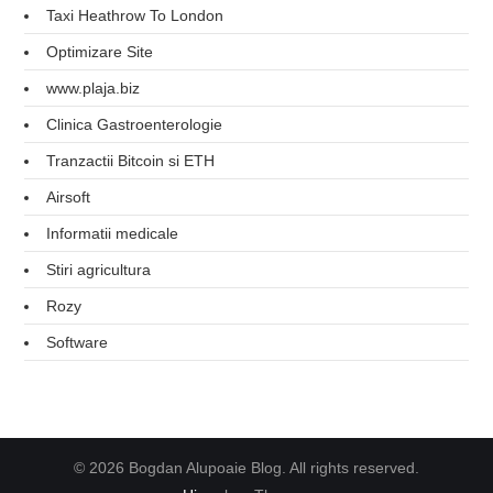
Taxi Heathrow To London
Optimizare Site
www.plaja.biz
Clinica Gastroenterologie
Tranzactii Bitcoin si ETH
Airsoft
Informatii medicale
Stiri agricultura
Rozy
Software
© 2026 Bogdan Alupoaie Blog. All rights reserved.