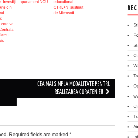
. Investiți
apartament NOU
educational
REC
arte din
CTRL+N, sustinut
ul
de Microsoft
ic
, care va
St
Centrala
Fo
Parcul
aic
St
Cu
We
Ta
E
CEA MAI SIMPLA MODALITATE PENTRU
Op
-
REALIZAREA CURATENIEI!
ww
Cl
Tr
Ai
hed.
Required fields are marked
*
In