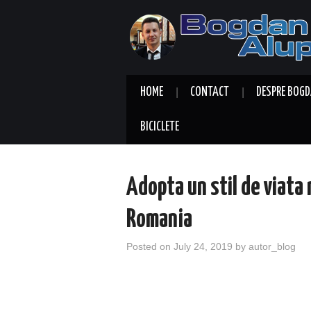
HOME
CONTACT
DESPRE BOGD
BICICLETE
Adopta un stil de viata 
Romania
Posted on
July 24, 2019
by
autor_blog