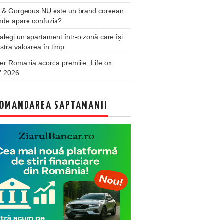
 & Gorgeous NU este un brand coreean.
nde apare confuzia?
legi un apartament într-o zonă care își
stra valoarea în timp
er Romania acorda premiile „Life on
” 2026
OMANDAREA SAPTAMANII