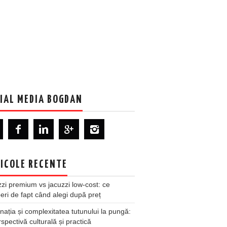
IAL MEDIA BOGDAN
ICOLE RECENTE
zi premium vs jacuzzi low-cost: ce
ri de fapt când alegi după preț
nația și complexitatea tutunului la pungă:
spectivă culturală și practică