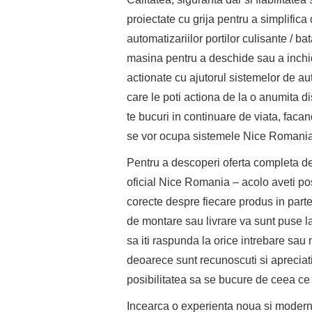
proiectate cu grija pentru a simplifica 
automatizariilor portilor culisante / b
masina pentru a deschide sau a inchid
actionate cu ajutorul sistemelor de aut
care le poti actiona de la o anumita di
te bucuri in continuare de viata, facan
se vor ocupa sistemele Nice Romania
Pentru a descoperi oferta completa de 
oficial Nice Romania – acolo aveti pos
corecte despre fiecare produs in parte
de montare sau livrare va sunt puse la
sa iti raspunda la orice intrebare sau 
deoarece sunt recunoscuti si apreciati 
posibilitatea sa se bucure de ceea ce 
Incearca o experienta noua si modernize