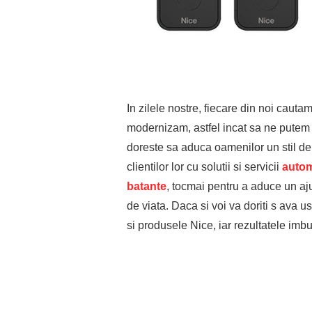
In zilele nostre, fiecare din noi cauta
modernizam, astfel incat sa ne putem b
doreste sa aduca oamenilor un stil d
clientilor lor cu solutii si servicii
autom
batante
, tocmai pentru a aduce un aju
de viata. Daca si voi va doriti s ava usu
si produsele Nice, iar rezultatele imbu