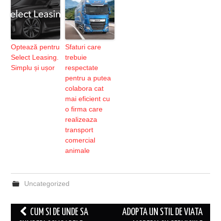
Optează pentru
Sfaturi care
Select Leasing.
trebuie
Simplu și ușor
respectate
pentru a putea
colabora cat
mai eficient cu
o firma care
realizeaza
transport
comercial
animale
Uncategorized
Post
CUM SI DE UNDE SA
ADOPTA UN STIL DE VIATA