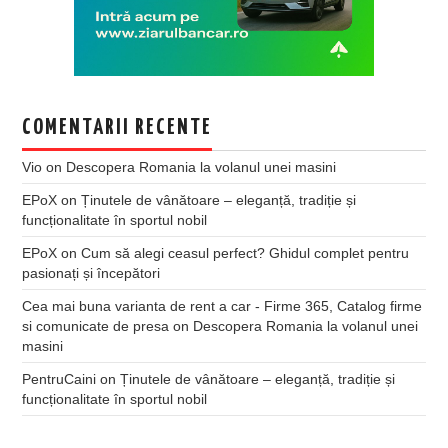
COMENTARII RECENTE
Vio
on
Descopera Romania la volanul unei masini
EPoX
on
Ținutele de vânătoare – eleganță, tradiție și
funcționalitate în sportul nobil
EPoX
on
Cum să alegi ceasul perfect? Ghidul complet pentru
pasionați și începători
Cea mai buna varianta de rent a car - Firme 365, Catalog firme
si comunicate de presa
on
Descopera Romania la volanul unei
masini
PentruCaini
on
Ținutele de vânătoare – eleganță, tradiție și
funcționalitate în sportul nobil