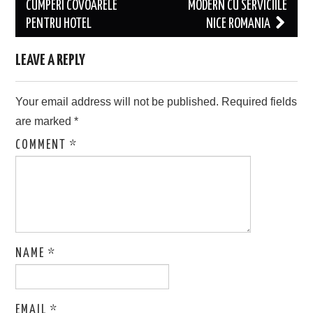
navigation
CUMPERI COVOARELE
MODERN CU SERVICIILE
PENTRU HOTEL
NICE ROMANIA
LEAVE A REPLY
Your email address will not be published.
Required fields
are marked
*
COMMENT
*
NAME
*
EMAIL
*