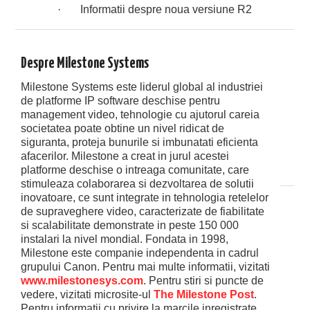
· Informatii despre noua versiune R2
Despre Milestone Systems
Milestone Systems este liderul global al industriei
de platforme IP software deschise pentru
management video, tehnologie cu ajutorul careia
societatea poate obtine un nivel ridicat de
siguranta, proteja bunurile si imbunatati eficienta
afacerilor. Milestone a creat in jurul acestei
platforme deschise o intreaga comunitate, care
stimuleaza colaborarea si dezvoltarea de solutii
inovatoare, ce sunt integrate in tehnologia retelelor
de supraveghere video, caracterizate de fiabilitate
si scalabilitate demonstrate in peste 150 000
instalari la nivel mondial. Fondata in 1998,
Milestone este companie independenta in cadrul
grupului Canon. Pentru mai multe informatii, vizitati
www.milestonesys.com
. Pentru stiri si puncte de
vedere, vizitati microsite-ul
The Milestone Post
.
Pentru informatii cu privire la marcile inregistrate,