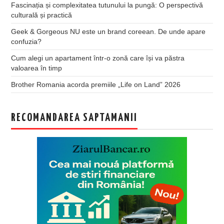
Fascinația și complexitatea tutunului la pungă: O perspectivă
culturală și practică
Geek & Gorgeous NU este un brand coreean. De unde apare
confuzia?
Cum alegi un apartament într-o zonă care își va păstra
valoarea în timp
Brother Romania acorda premiile „Life on Land” 2026
RECOMANDAREA SAPTAMANII