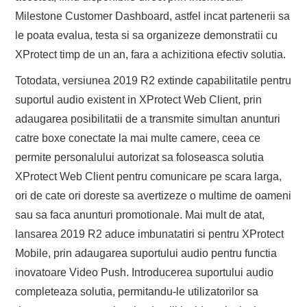
Milestone Customer Dashboard, astfel incat partenerii sa
le poata evalua, testa si sa organizeze demonstratii cu
XProtect timp de un an, fara a achizitiona efectiv solutia.
Totodata, versiunea 2019 R2 extinde capabilitatile pentru
suportul audio existent in XProtect Web Client, prin
adaugarea posibilitatii de a transmite simultan anunturi
catre boxe conectate la mai multe camere, ceea ce
permite personalului autorizat sa foloseasca solutia
XProtect Web Client pentru comunicare pe scara larga,
ori de cate ori doreste sa avertizeze o multime de oameni
sau sa faca anunturi promotionale. Mai mult de atat,
lansarea 2019 R2 aduce imbunatatiri si pentru XProtect
Mobile, prin adaugarea suportului audio pentru functia
inovatoare Video Push. Introducerea suportului audio
completeaza solutia, permitandu-le utilizatorilor sa