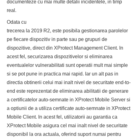
documenteze cu mai multe detalii incidentele, in timp
real.
Odata cu
trecerea la 2019 R2, este posibila gestionarea parolelor
pe fiecare dispozitiv in parte sau pe grupuri de
dispozitive, direct din XProtect Management Client. In
acest fel, securizarea dispozitivelor si eliminarea
eventualelor vulnerabilitati sunt operatii mult mai simple
si se pot pune in practica mai rapid. Iar un alt pas in
directia obtinerii celui mai inalt nivel de securitate end-to-
end este reprezentat de eliminarea abilitatii de generare
a certificatelor auto-semnate in XProtect Mobile Server si
a optiunii de a utiliza certificate auto-semnate in XProtect
Mobile Client. In acest fel, utilizatorii au garantia ca
XProtect Mobile asigura cel mai inalt nivel de securitate
disponibil la ora actuala, oferind suport numai pentru