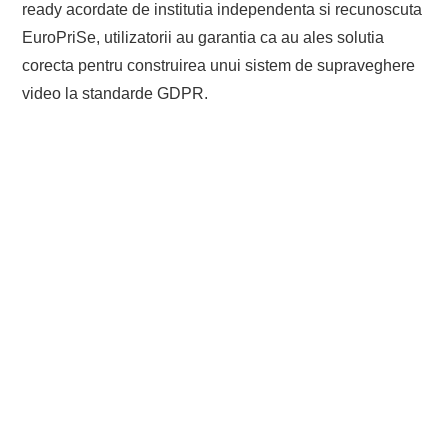
ready acordate de institutia independenta si recunoscuta
EuroPriSe, utilizatorii au garantia ca au ales solutia
corecta pentru construirea unui sistem de supraveghere
video la standarde GDPR.