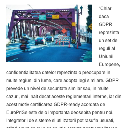
“Chiar
daca
GDPR
reprezinta
un set de
reguli al
Uniunii
Europene,
confidentialitatea datelor reprezinta o preocupare in
multe regiuni din lume, care adopta legi similare. GDPR
prevede un nivel de securitate similar sau, in multe
cazuri, mai inalt decat aceste reglementari interne, iar din
acest motiv certificarea GDPR-ready acordata de
EuroPriSe este de o importanta deosebita pentru noi.
Integratorii de sisteme si utilizatorii pot rasufla usurati,