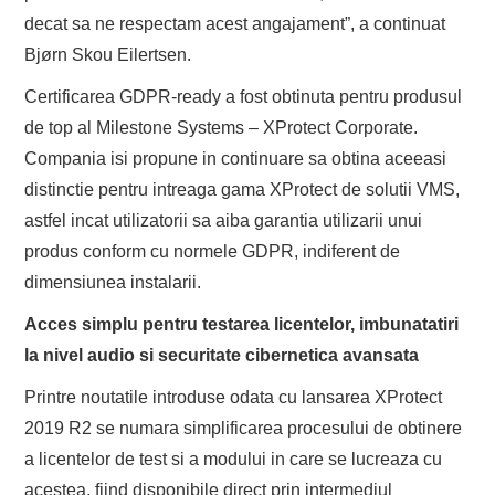
decat sa ne respectam acest angajament”, a continuat
Bjørn Skou Eilertsen.
Certificarea GDPR-ready a fost obtinuta pentru produsul
de top al Milestone Systems – XProtect Corporate.
Compania isi propune in continuare sa obtina aceeasi
distinctie pentru intreaga gama XProtect de solutii VMS,
astfel incat utilizatorii sa aiba garantia utilizarii unui
produs conform cu normele GDPR, indiferent de
dimensiunea instalarii.
Acces simplu pentru testarea licentelor, imbunatatiri
la nivel audio si securitate cibernetica avansata
Printre noutatile introduse odata cu lansarea XProtect
2019 R2 se numara simplificarea procesului de obtinere
a licentelor de test si a modului in care se lucreaza cu
acestea, fiind disponibile direct prin intermediul