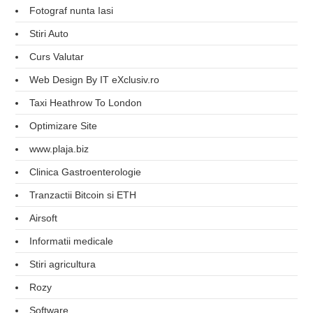
Fotograf nunta Iasi
Stiri Auto
Curs Valutar
Web Design By IT eXclusiv.ro
Taxi Heathrow To London
Optimizare Site
www.plaja.biz
Clinica Gastroenterologie
Tranzactii Bitcoin si ETH
Airsoft
Informatii medicale
Stiri agricultura
Rozy
Software