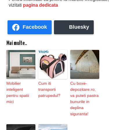
vizitati
pagina dedicata
Facebook
Bluesky
Mai multe..
Mobilier
Cum iti
Cu boxe-
inteligent
transporti
depozitare.ro,
pentru spatii
patrupedul?
va puteti pastra
mici
bunurile in
deplina
siguranta!