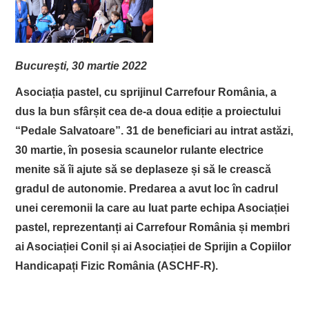
EVENIMENTE
TECH
Bucureşti, 30 martie 2022
Asociația pastel, cu sprijinul Carrefour România, a
BICICLETE
dus la bun sfârșit cea de-a doua ediție a proiectului
“Pedale Salvatoare”. 31 de beneficiari au intrat astăzi,
30 martie, în posesia scaunelor rulante electrice
menite să îi ajute să se deplaseze și să le crească
gradul de autonomie. Predarea a avut loc în cadrul
unei ceremonii la care au luat parte echipa Asociației
pastel, reprezentanți ai Carrefour România și membri
ai Asociației Conil și ai Asociației de Sprijin a Copiilor
Handicapați Fizic România (ASCHF-R).