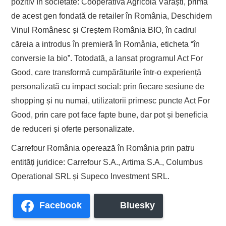
pozitiv în societate: Cooperativa Agricolă Vărăști, prima
de acest gen fondată de retailer în România, Deschidem
Vinul Românesc și Creștem România BIO, în cadrul
căreia a introdus în premieră în România, eticheta “în
conversie la bio”. Totodată, a lansat programul Act For
Good, care transformă cumpărăturile într-o experiență
personalizată cu impact social: prin fiecare sesiune de
shopping și nu numai, utilizatorii primesc puncte Act For
Good, prin care pot face fapte bune, dar pot și beneficia
de reduceri și oferte personalizate.
Carrefour România operează în România prin patru
entități juridice: Carrefour S.A., Artima S.A., Columbus
Operational SRL și Supeco Investment SRL.
Facebook
Bluesky