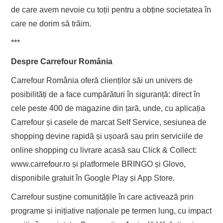
de care avem nevoie cu toții pentru a obține societatea în
care ne dorim să trăim.
***
Despre Carrefour România
Carrefour România oferă clienților săi un univers de
posibilități de a face cumpărături în siguranță: direct în
cele peste 400 de magazine din țară, unde, cu aplicația
Carrefour și casele de marcat Self Service, sesiunea de
shopping devine rapidă și ușoară sau prin serviciile de
online shopping cu livrare acasă sau Click & Collect:
www.carrefour.ro și platformele BRINGO și Glovo,
disponibile gratuit în Google Play și App Store.
Carrefour susține comunitățile în care activează prin
programe și inițiative naționale pe termen lung, cu impact