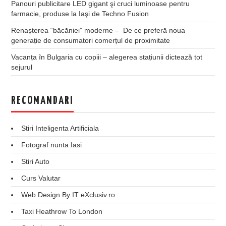
Panouri publicitare LED gigant şi cruci luminoase pentru
farmacie, produse la Iaşi de Techno Fusion
Renașterea “băcăniei” moderne – De ce preferă noua
generație de consumatori comerțul de proximitate
Vacanța în Bulgaria cu copiii – alegerea stațiunii dictează tot
sejurul
RECOMANDARI
Stiri Inteligenta Artificiala
Fotograf nunta Iasi
Stiri Auto
Curs Valutar
Web Design By IT eXclusiv.ro
Taxi Heathrow To London