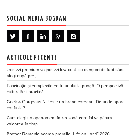
SOCIAL MEDIA BOGDAN
ARTICOLE RECENTE
Jacuzzi premium vs jacuzzi low-cost: ce cumperi de fapt când
alegi după preț
Fascinația și complexitatea tutunului la pungă: O perspectivă
culturală și practică
Geek & Gorgeous NU este un brand coreean. De unde apare
confuzia?
Cum alegi un apartament într-o zonă care își va păstra
valoarea în timp
Brother Romania acorda premiile „Life on Land” 2026