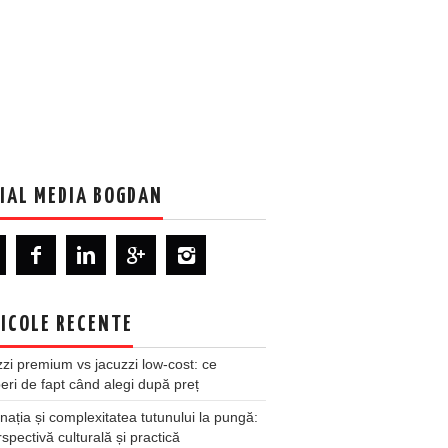
IAL MEDIA BOGDAN
ICOLE RECENTE
zi premium vs jacuzzi low-cost: ce
ri de fapt când alegi după preț
nația și complexitatea tutunului la pungă:
spectivă culturală și practică