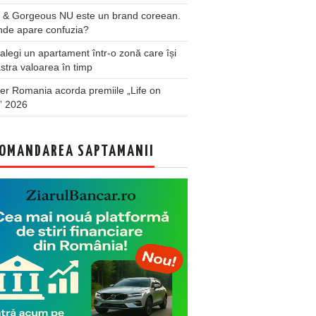
 & Gorgeous NU este un brand coreean.
nde apare confuzia?
legi un apartament într-o zonă care își
stra valoarea în timp
er Romania acorda premiile „Life on
” 2026
OMANDAREA SAPTAMANII