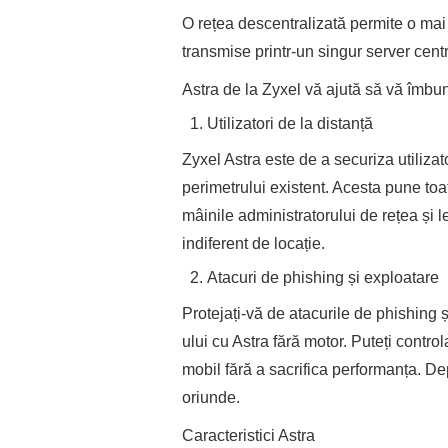
O rețea descentralizată permite o mai 
transmise printr-un singur server centr
Astra de la Zyxel vă ajută să vă îmbun
Utilizatori de la distanță
Zyxel Astra este de a securiza utilizato
perimetrului existent. Acesta pune toat
mâinile administratorului de rețea și l
indiferent de locație.
Atacuri de phishing și exploatare
Protejați-vă de atacurile de phishing 
ului cu Astra fără motor. Puteți contro
mobil fără a sacrifica performanța. De
oriunde.
Caracteristici Astra