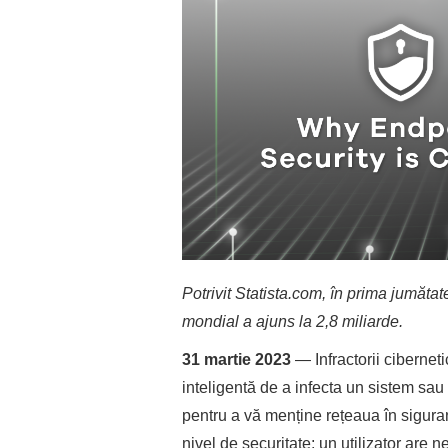
Potrivit Statista.com, în prima jumăta
mondial a ajuns la 2,8 miliarde.
31 martie 2023
— Infractorii cibernet
inteligentă de a infecta un sistem sau o
pentru a vă menține rețeaua în siguran
nivel de securitate; un utilizator are 