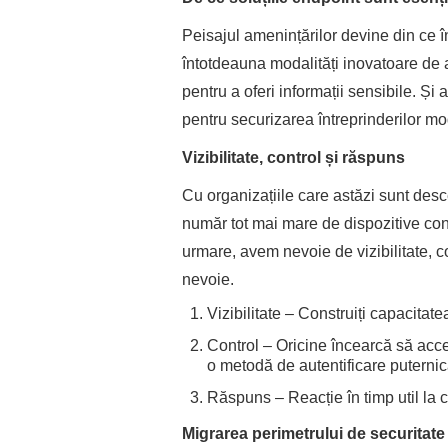
Peisajul amenințărilor devine din ce în
întotdeauna modalități inovatoare de a
pentru a oferi informații sensibile. Și a
pentru securizarea întreprinderilor m
Vizibilitate, control și răspuns
Cu organizațiile care astăzi sunt desc
număr tot mai mare de dispozitive con
urmare, avem nevoie de vizibilitate, c
nevoie.
Vizibilitate – Construiți capacitate
Control – Oricine încearcă să acce
o metodă de autentificare puterni
Răspuns – Reacție în timp util la ce
Migrarea perimetrului de securitate