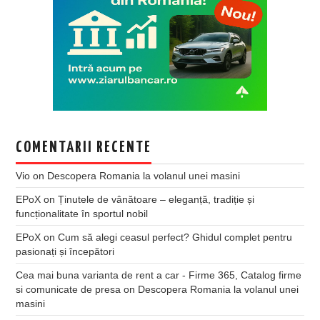
COMENTARII RECENTE
Vio
on
Descopera Romania la volanul unei masini
EPoX
on
Ținutele de vânătoare – eleganță, tradiție și
funcționalitate în sportul nobil
EPoX
on
Cum să alegi ceasul perfect? Ghidul complet pentru
pasionați și începători
Cea mai buna varianta de rent a car - Firme 365, Catalog firme
si comunicate de presa
on
Descopera Romania la volanul unei
masini