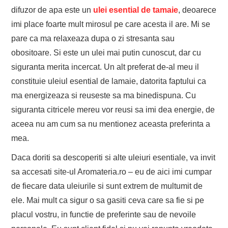
difuzor de apa este un
ulei esential de tamaie
, deoarece
imi place foarte mult mirosul pe care acesta il are. Mi se
pare ca ma relaxeaza dupa o zi stresanta sau
obositoare. Si este un ulei mai putin cunoscut, dar cu
siguranta merita incercat. Un alt preferat de-al meu il
constituie uleiul esential de lamaie, datorita faptului ca
ma energizeaza si reuseste sa ma binedispuna. Cu
siguranta citricele mereu vor reusi sa imi dea energie, de
aceea nu am cum sa nu mentionez aceasta preferinta a
mea.
Daca doriti sa descoperiti si alte uleiuri esentiale, va invit
sa accesati site-ul Aromateria.ro – eu de aici imi cumpar
de fiecare data uleiurile si sunt extrem de multumit de
ele. Mai mult ca sigur o sa gasiti ceva care sa fie si pe
placul vostru, in functie de preferinte sau de nevoile