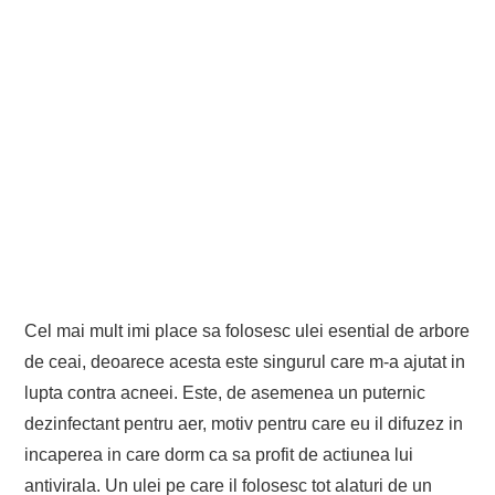
Cel mai mult imi place sa folosesc ulei esential de arbore
de ceai, deoarece acesta este singurul care m-a ajutat in
lupta contra acneei. Este, de asemenea un puternic
dezinfectant pentru aer, motiv pentru care eu il difuzez in
incaperea in care dorm ca sa profit de actiunea lui
antivirala. Un ulei pe care il folosesc tot alaturi de un