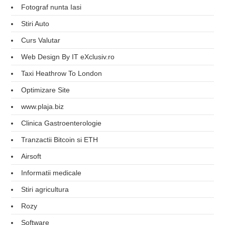
Fotograf nunta Iasi
Stiri Auto
Curs Valutar
Web Design By IT eXclusiv.ro
Taxi Heathrow To London
Optimizare Site
www.plaja.biz
Clinica Gastroenterologie
Tranzactii Bitcoin si ETH
Airsoft
Informatii medicale
Stiri agricultura
Rozy
Software