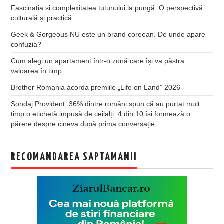
Fascinația și complexitatea tutunului la pungă: O perspectivă
culturală și practică
Geek & Gorgeous NU este un brand coreean. De unde apare
confuzia?
Cum alegi un apartament într-o zonă care își va păstra
valoarea în timp
Brother Romania acorda premiile „Life on Land” 2026
Sondaj Provident: 36% dintre români spun că au purtat mult
timp o etichetă impusă de ceilalți. 4 din 10 își formează o
părere despre cineva după prima conversație
RECOMANDAREA SAPTAMANII