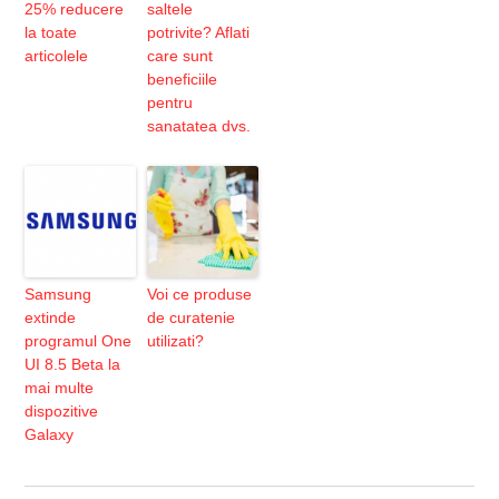
25% reducere
saltele
la toate
potrivite? Aflati
articolele
care sunt
beneficiile
pentru
sanatatea dvs.
Samsung
Voi ce produse
extinde
de curatenie
programul One
utilizati?
UI 8.5 Beta la
mai multe
dispozitive
Galaxy