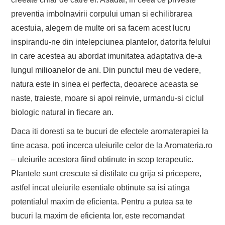
preventia imbolnavirii corpului uman si echilibrarea
acestuia, alegem de multe ori sa facem acest lucru
inspirandu-ne din intelepciunea plantelor, datorita felului
in care acestea au abordat imunitatea adaptativa de-a
lungul milioanelor de ani. Din punctul meu de vedere,
natura este in sinea ei perfecta, deoarece aceasta se
naste, traieste, moare si apoi reinvie, urmandu-si ciclul
biologic natural in fiecare an.
Daca iti doresti sa te bucuri de efectele aromaterapiei la
tine acasa, poti incerca uleiurile celor de la Aromateria.ro
– uleiurile acestora fiind obtinute in scop terapeutic.
Plantele sunt crescute si distilate cu grija si pricepere,
astfel incat uleiurile esentiale obtinute sa isi atinga
potentialul maxim de eficienta. Pentru a putea sa te
bucuri la maxim de eficienta lor, este recomandat