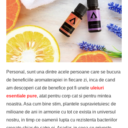
Personal, sunt una dintre acele persoane care se bucura
de beneficiile aromaterapiei in fiecare zi, inca de cand
am descoperi cat de benefice pot fi unele
uleiuri
esentiale pure
, atat pentru corp cat si pentru mintea
noastra. Asa cum bine stim, plantele supravietuiesc de
milioane de ani in armonie cu tot ce exista in universul
nostru, in timp ce oamenii lupta cu rezistenta bacteriilor
creeate chiar de catre ei. Asadar, in ceea ce priveste