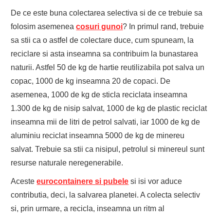
De ce este buna colectarea selectiva si de ce trebuie sa
folosim asemenea
cosuri gunoi
? In primul rand, trebuie
sa stii ca o astfel de colectare duce, cum spuneam, la
reciclare si asta inseamna sa contribuim la bunastarea
naturii. Astfel 50 de kg de hartie reutilizabila pot salva un
copac, 1000 de kg inseamna 20 de copaci. De
asemenea, 1000 de kg de sticla reciclata inseamna
1.300 de kg de nisip salvat, 1000 de kg de plastic reciclat
inseamna mii de litri de petrol salvati, iar 1000 de kg de
aluminiu reciclat inseamna 5000 de kg de minereu
salvat. Trebuie sa stii ca nisipul, petrolul si minereul sunt
resurse naturale neregenerabile.
Aceste
eurocontainere si pubele
si isi vor aduce
contributia, deci, la salvarea planetei. A colecta selectiv
si, prin urmare, a recicla, inseamna un ritm al