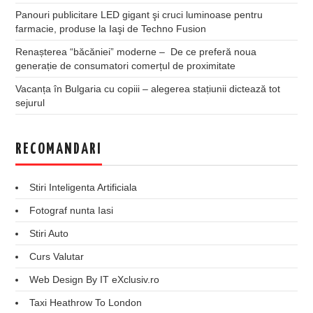
Panouri publicitare LED gigant şi cruci luminoase pentru
farmacie, produse la Iaşi de Techno Fusion
Renașterea “băcăniei” moderne – De ce preferă noua
generație de consumatori comerțul de proximitate
Vacanța în Bulgaria cu copiii – alegerea stațiunii dictează tot
sejurul
RECOMANDARI
Stiri Inteligenta Artificiala
Fotograf nunta Iasi
Stiri Auto
Curs Valutar
Web Design By IT eXclusiv.ro
Taxi Heathrow To London