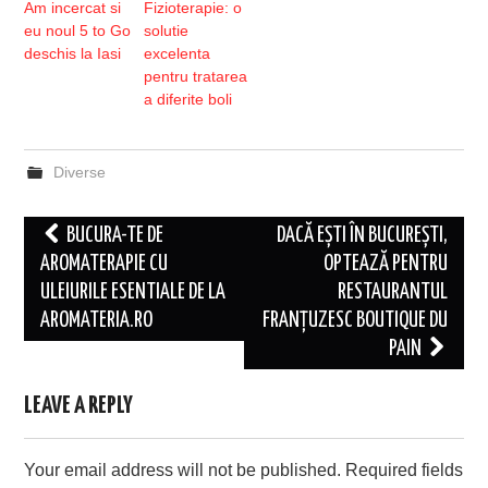
Am incercat si
Fizioterapie: o
eu noul 5 to Go
solutie
deschis la Iasi
excelenta
pentru tratarea
a diferite boli
Diverse
Post
BUCURA-TE DE
DACĂ EȘTI ÎN BUCUREȘTI,
navigation
AROMATERAPIE CU
OPTEAZĂ PENTRU
ULEIURILE ESENTIALE DE LA
RESTAURANTUL
AROMATERIA.RO
FRANȚUZESC BOUTIQUE DU
PAIN
LEAVE A REPLY
Your email address will not be published.
Required fields