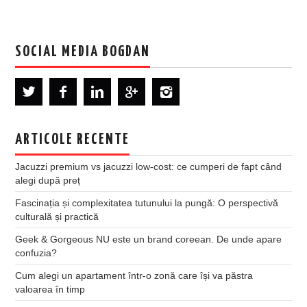
SOCIAL MEDIA BOGDAN
ARTICOLE RECENTE
Jacuzzi premium vs jacuzzi low-cost: ce cumperi de fapt când
alegi după preț
Fascinația și complexitatea tutunului la pungă: O perspectivă
culturală și practică
Geek & Gorgeous NU este un brand coreean. De unde apare
confuzia?
Cum alegi un apartament într-o zonă care își va păstra
valoarea în timp