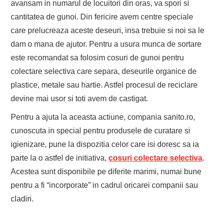
avansam in numarul de locuitori din oras, va spori si
cantitatea de gunoi. Din fericire avem centre speciale
care prelucreaza aceste deseuri, insa trebuie si noi sa le
dam o mana de ajutor. Pentru a usura munca de sortare
este recomandat sa folosim cosuri de gunoi pentru
colectare selectiva care separa, deseurile organice de
plastice, metale sau hartie. Astfel procesul de reciclare
devine mai usor si toti avem de castigat.
Pentru a ajuta la aceasta actiune, compania sanito.ro,
cunoscuta in special pentru produsele de curatare si
igienizare, pune la dispozitia celor care isi doresc sa ia
parte la o astfel de initiativa,
cosuri colectare selectiva
.
Acestea sunt disponibile pe diferite marimi, numai bune
pentru a fi “incorporate” in cadrul oricarei companii sau
cladiri.