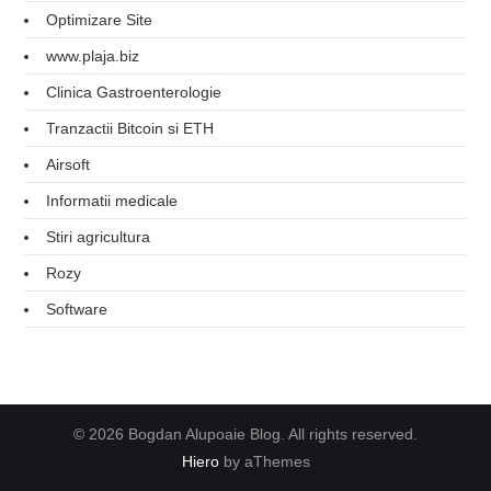
Optimizare Site
www.plaja.biz
Clinica Gastroenterologie
Tranzactii Bitcoin si ETH
Airsoft
Informatii medicale
Stiri agricultura
Rozy
Software
© 2026 Bogdan Alupoaie Blog. All rights reserved.
Hiero
by aThemes