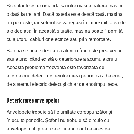
Șoferilor li se recomandă să înlocuiască bateria mașinii
o dată la trei ani. Dacă bateria este descărcată, mașina
nu pornește, iar șoferul se va regăsi în imposibilitatea de
a o deplasa. În această situație, mașina poate fi pornită
cu ajutorul cablurilor electrice sau prin remorcare.
Bateria se poate descărca atunci când este prea veche
sau atunci când există o deteriorare a acumulatorului.
Această problemă frecventă este favorizată de
alternatorul defect, de neînlocuirea periodică a bateriei,
de sistemul electric defect și chiar de anotimpul rece.
Deteriorarea anvelopelor
Anvelopele trebuie să fie umflate corespunzător și
înlocuite periodic. Șoferii nu trebuie să circule cu
anvelope mult prea uzate, ținând cont că acestea