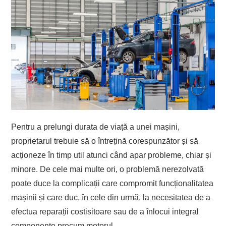
Pentru a prelungi durata de viață a unei mașini,
proprietarul trebuie să o întrețină corespunzător și să
acționeze în timp util atunci când apar probleme, chiar și
minore. De cele mai multe ori, o problemă nerezolvată
poate duce la complicații care compromit funcționalitatea
mașinii și care duc, în cele din urmă, la necesitatea de a
efectua reparații costisitoare sau de a înlocui integral
componente precum motorul.