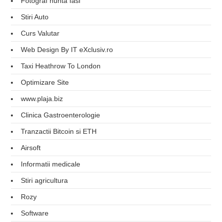
Fotograf nunta Iasi
Stiri Auto
Curs Valutar
Web Design By IT eXclusiv.ro
Taxi Heathrow To London
Optimizare Site
www.plaja.biz
Clinica Gastroenterologie
Tranzactii Bitcoin si ETH
Airsoft
Informatii medicale
Stiri agricultura
Rozy
Software