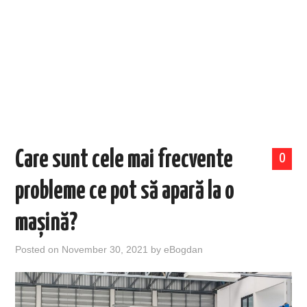
EVENIMENTE
TECH
BICICLETE
Care sunt cele mai frecvente
0
probleme ce pot să apară la o
mașină?
Posted on
November 30, 2021
by
eBogdan