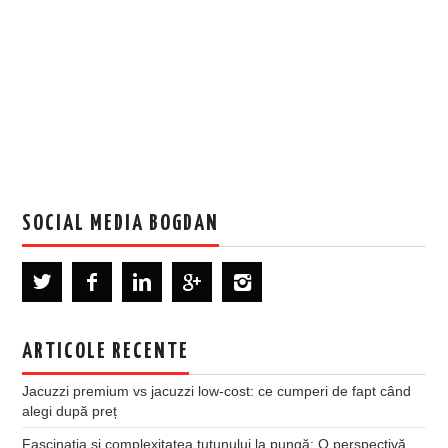
SOCIAL MEDIA BOGDAN
ARTICOLE RECENTE
Jacuzzi premium vs jacuzzi low-cost: ce cumperi de fapt când
alegi după preț
Fascinația și complexitatea tutunului la pungă: O perspectivă