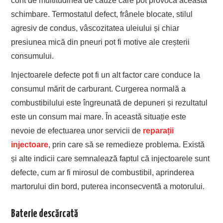
cont de multitudinea de cauze care pot provoca această
schimbare. Termostatul defect, frânele blocate, stilul
agresiv de condus, vâscozitatea uleiului și chiar
presiunea mică din pneuri pot fi motive ale creșterii
consumului.
Injectoarele defecte pot fi un alt factor care conduce la
consumul mărit de carburant. Curgerea normală a
combustibilului este îngreunată de depuneri și rezultatul
este un consum mai mare. În această situație este
nevoie de efectuarea unor servicii de
reparații
injectoare
, prin care să se remedieze problema. Există
și alte indicii care semnalează faptul că injectoarele sunt
defecte, cum ar fi mirosul de combustibil, aprinderea
martorului din bord, puterea inconsecventă a motorului.
Baterie descărcată