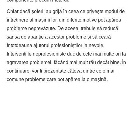
Chiar dacă șoferii au grijă în ceea ce privește modul de
întreținere al mașinii lor, din diferite motive pot apărea
probleme neprevăzute. De aceea, trebuie să reducă
șansa de apariție a acestor probleme și să ceară
întotdeauna ajutorul profesioniștilor la nevoie.
Intervențiile neprofesioniste duc de cele mai multe ori la
agravarea problemei, făcând mai mult rău decât bine. În
continuare, vor fi prezentate câteva dintre cele mai
comune probleme care pot apărea la o mașină.