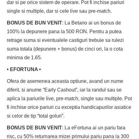
dar si pe orice sistem de operare. Pot fi inchise pariuri
single si multiple, dar si cele live sau pre-match.
BONUS DE BUN VENIT
: La Betano ai un bonus de
100% la depunere pana la 500 RON. Pentru a putea
retrage suma si eventualele castiguri trebuie sa rulezi
suma totala (depunere + bonus) de cinci ori, la o cota
minima de 1.65.
• EFORTUNA •
Ofera de asemenea aceasta optiune, avand un nume
diferit, si anume “Early Cashout”, iar la randul sau se
aplica la pariurile live, pre-match, single sau multiple. Pot
fi inchise orice pariuri cu exceptia handicapurilor asiatice
si celor de tip “total goluri”.
BONUS DE BUN VENIT
: La eFortuna ai un pariu fara
risc, cu 50% returnarea mizei primului pariu pana la 300