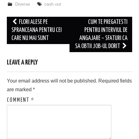
Diverse
cash out
Post
FLORI ALESE PE
CUM TE PREGATESTI
navigation
SPRANCEANA PENTRU CEI
PENTRU INTERVIUL DE
CARE NU MAI SUNT
ANGAJARE – SFATURI CA
SA OBTII JOB-UL DORIT
LEAVE A REPLY
Your email address will not be published.
Required fields
are marked
*
COMMENT
*