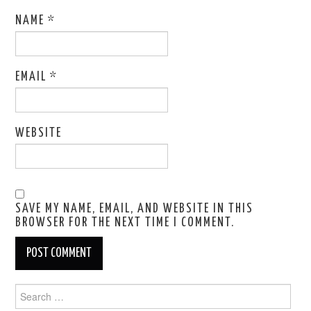
NAME
*
EMAIL
*
WEBSITE
SAVE MY NAME, EMAIL, AND WEBSITE IN THIS
BROWSER FOR THE NEXT TIME I COMMENT.
Search
for: