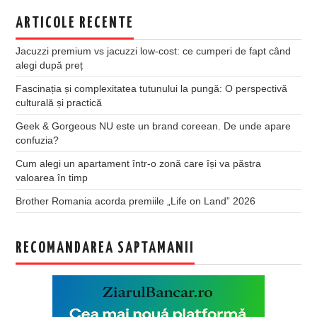
ARTICOLE RECENTE
Jacuzzi premium vs jacuzzi low-cost: ce cumperi de fapt când
alegi după preț
Fascinația și complexitatea tutunului la pungă: O perspectivă
culturală și practică
Geek & Gorgeous NU este un brand coreean. De unde apare
confuzia?
Cum alegi un apartament într-o zonă care își va păstra
valoarea în timp
Brother Romania acorda premiile „Life on Land” 2026
RECOMANDAREA SAPTAMANII