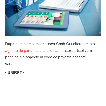
EVENIMENTE
TECH
BICICLETE
Dupa cum bine stim, optiunea Cash-Out difera de la o
agentie de pariuri
la alta, asa ca in acest articol vom
principalele aspecte in ceea ce priveste aceasta
varianta.
• UNIBET •