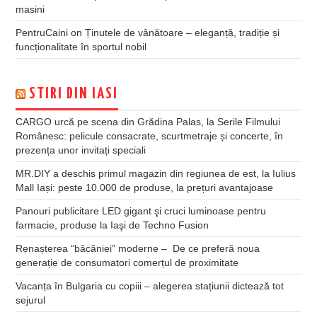
masini
PentruCaini
on
Ținutele de vânătoare – eleganță, tradiție și
funcționalitate în sportul nobil
STIRI DIN IASI
CARGO urcă pe scena din Grădina Palas, la Serile Filmului
Românesc: pelicule consacrate, scurtmetraje și concerte, în
prezența unor invitați speciali
MR.DIY a deschis primul magazin din regiunea de est, la Iulius
Mall Iași: peste 10.000 de produse, la prețuri avantajoase
Panouri publicitare LED gigant şi cruci luminoase pentru
farmacie, produse la Iaşi de Techno Fusion
Renașterea “băcăniei” moderne – De ce preferă noua
generație de consumatori comerțul de proximitate
Vacanța în Bulgaria cu copiii – alegerea stațiunii dictează tot
sejurul