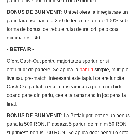
pariurile live pot fi inchise in orice moment.
BONUS DE BUN VENIT
: Unibet ofera la inregistrare un
pariu fara risc pana la 250 de lei, cu returnare 100% sub
forma de bonus, ce trebuie rulat de trei ori, pe o cota
minima de 1.40.
• BETFAIR •
Ofera Cash-Out pentru majoritatea sporturilor si
optiunilor de pariere. Se aplica la
pariuri
simple, multiple,
live sau pre-match. Interesant este faptul ca are functia
Cash-Out partial, ceea ce inseamna ca putem inchide
doar o parte din pariu, cealalta ramanand in joc pana la
final.
BONUS DE BUN VENIT
: La Betfair poti obtine un bonus
pana la 500 RON. Plaseaza 5 pariuri de minim 50 RON
si primesti bonus 100 RON. Se aplica doar pentru o cota