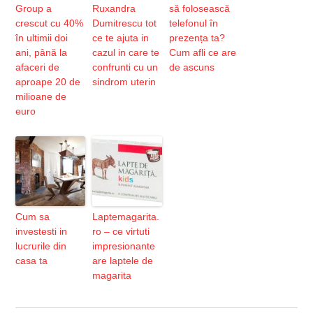
Group a
Ruxandra
să folosească
crescut cu 40%
Dumitrescu tot
telefonul în
în ultimii doi
ce te ajuta in
prezența ta?
ani, până la
cazul in care te
Cum afli ce are
afaceri de
confrunti cu un
de ascuns
aproape 20 de
sindrom uterin
milioane de
euro
Cum sa
Laptemagarita.
investesti in
ro – ce virtuti
lucrurile din
impresionante
casa ta
are laptele de
magarita