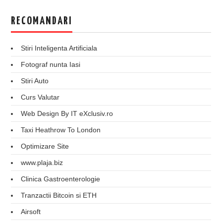
RECOMANDARI
Stiri Inteligenta Artificiala
Fotograf nunta Iasi
Stiri Auto
Curs Valutar
Web Design By IT eXclusiv.ro
Taxi Heathrow To London
Optimizare Site
www.plaja.biz
Clinica Gastroenterologie
Tranzactii Bitcoin si ETH
Airsoft