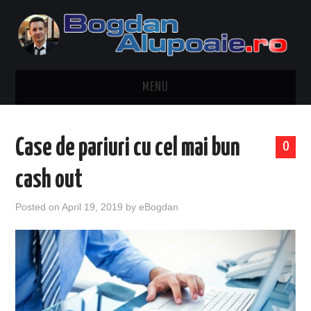
MENU
HOME
Case de pariuri cu cel mai bun
0
CONTACT
cash out
DESPRE BOGDAN ALUPOAIE
Posted on
April 19, 2019
by
eBogdan
AUTOMOBILE
DRESS TO IMPRESS
TRAVEL