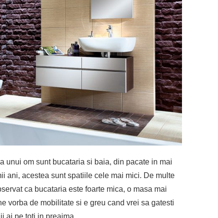
a unui om sunt bucataria si baia, din pacate in mai
ii ani, acestea sunt spatiile cele mai mici. De multe
 observat ca bucataria este foarte mica, o masa mai
e vorba de mobilitate si e greu cand vrei sa gatesti
 ai pe toti in preajma.