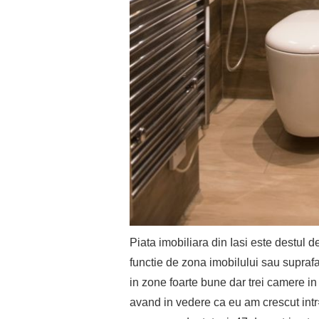
Piata imobiliara din Iasi este destul d
functie de zona imobilului sau suprafa
in zone foarte bune dar trei camere in
avand in vedere ca eu am crescut intr