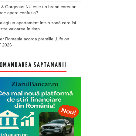
 & Gorgeous NU este un brand coreean.
nde apare confuzia?
legi un apartament într-o zonă care își
stra valoarea în timp
er Romania acorda premiile „Life on
” 2026
OMANDAREA SAPTAMANII