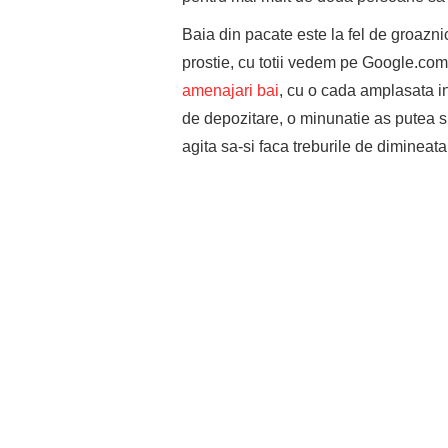
Baia din pacate este la fel de groazni
prostie, cu totii vedem pe Google.com 
amenajari bai
, cu o cada amplasata in 
de depozitare, o minunatie as putea 
agita sa-si faca treburile de dimineata