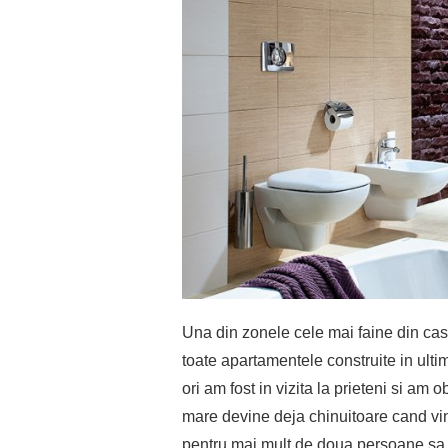
Una din zonele cele mai faine din cas
toate apartamentele construite in ultim
ori am fost in vizita la prieteni si am
mare devine deja chinuitoare cand vin
pentru mai mult de doua persoane sa ii