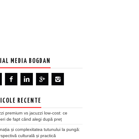
IAL MEDIA BOGDAN
ICOLE RECENTE
zi premium vs jacuzzi low-cost: ce
ri de fapt când alegi după preț
nația și complexitatea tutunului la pungă:
spectivă culturală și practică