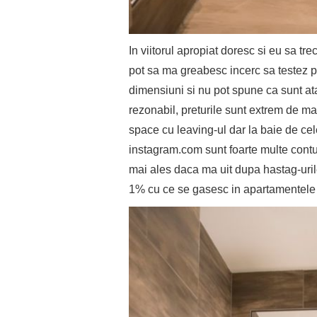
In viitorul apropiat doresc si eu sa tr
pot sa ma greabesc incerc sa testez p
dimensiuni si nu pot spune ca sunt a
rezonabil, preturile sunt extrem de ma
space cu leaving-ul dar la baie de cel
instagram.com sunt foarte multe contur
mai ales daca ma uit dupa hastag-uri
1% cu ce se gasesc in apartamentele 