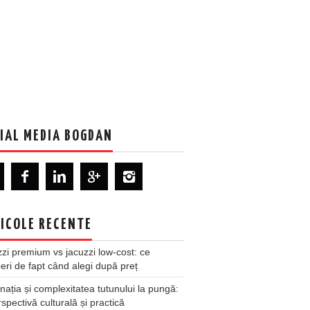
IAL MEDIA BOGDAN
ICOLE RECENTE
zi premium vs jacuzzi low-cost: ce
ri de fapt când alegi după preț
nația și complexitatea tutunului la pungă:
spectivă culturală și practică