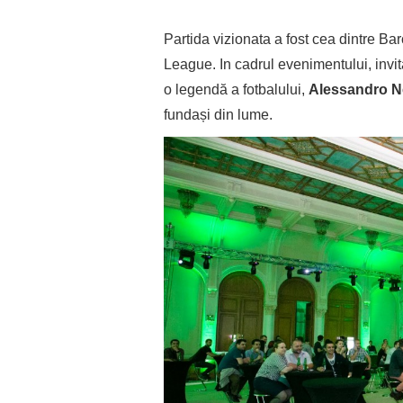
Partida vizionata a fost cea dintre 
League. In cadrul evenimentului, invi
o legendă a fotbalului,
Alessandro N
fundași din lume.