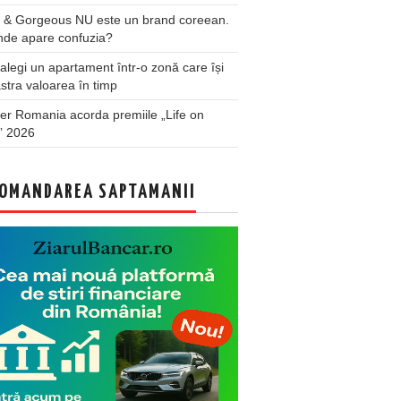
 & Gorgeous NU este un brand coreean.
nde apare confuzia?
legi un apartament într-o zonă care își
stra valoarea în timp
er Romania acorda premiile „Life on
” 2026
OMANDAREA SAPTAMANII