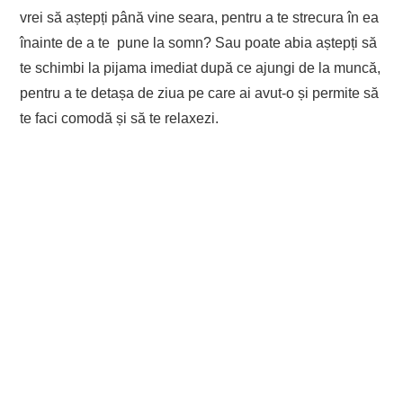
vrei să aștepți până vine seara, pentru a te strecura în ea
înainte de a te pune la somn? Sau poate abia aștepți să
te schimbi la pijama imediat după ce ajungi de la muncă,
pentru a te detașa de ziua pe care ai avut-o și permite să
te faci comodă și să te relaxezi.