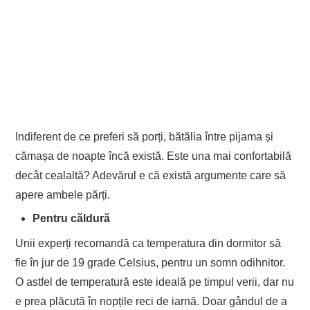
Indiferent de ce preferi să porți, bătălia între pijama și
cămașa de noapte încă există. Este una mai confortabilă
decât cealaltă? Adevărul e că există argumente care să
apere ambele părți.
Pentru căldură
Unii experți recomandă ca temperatura din dormitor să
fie în jur de 19 grade Celsius, pentru un somn odihnitor.
O astfel de temperatură este ideală pe timpul verii, dar nu
e prea plăcută în nopțile reci de iarnă. Doar gândul de a