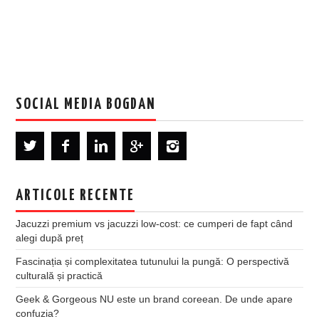
SOCIAL MEDIA BOGDAN
ARTICOLE RECENTE
Jacuzzi premium vs jacuzzi low-cost: ce cumperi de fapt când
alegi după preț
Fascinația și complexitatea tutunului la pungă: O perspectivă
culturală și practică
Geek & Gorgeous NU este un brand coreean. De unde apare
confuzia?