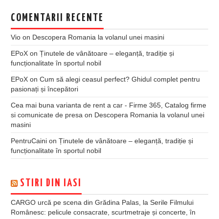
COMENTARII RECENTE
Vio
on
Descopera Romania la volanul unei masini
EPoX
on
Ținutele de vânătoare – eleganță, tradiție și
funcționalitate în sportul nobil
EPoX
on
Cum să alegi ceasul perfect? Ghidul complet pentru
pasionați și începători
Cea mai buna varianta de rent a car - Firme 365, Catalog firme
si comunicate de presa
on
Descopera Romania la volanul unei
masini
PentruCaini
on
Ținutele de vânătoare – eleganță, tradiție și
funcționalitate în sportul nobil
STIRI DIN IASI
CARGO urcă pe scena din Grădina Palas, la Serile Filmului
Românesc: pelicule consacrate, scurtmetraje și concerte, în