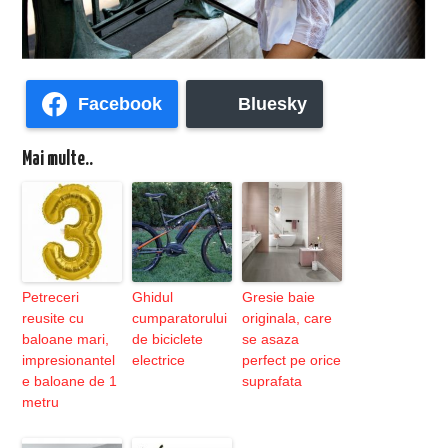
Facebook
Bluesky
Mai multe..
Petreceri
Ghidul
Gresie baie
reusite cu
cumparatorului
originala, care
baloane mari,
de biciclete
se asaza
impresionantel
electrice
perfect pe orice
e baloane de 1
suprafata
metru