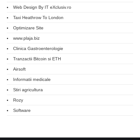
Web Design By IT eXclusiv.ro
Taxi Heathrow To London
Optimizare Site
www.plaja.biz
Clinica Gastroenterologie
Tranzactii Bitcoin si ETH
Airsoft
Informatii medicale
Stiri agricultura
Rozy
Software