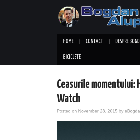
HOME
CONTACT
DESPRE BOGD
BICICLETE
Ceasurile momentului:
Watch
Posted on
November 28, 2015
by
eBogda