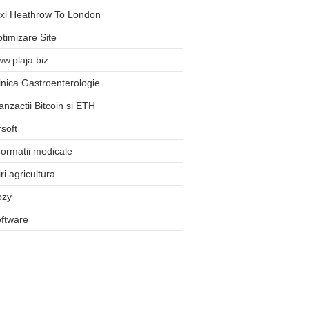
xi Heathrow To London
timizare Site
w.plaja.biz
inica Gastroenterologie
anzactii Bitcoin si ETH
rsoft
formatii medicale
iri agricultura
ozy
ftware