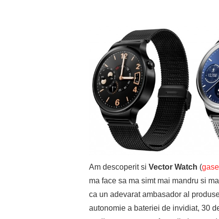
Am descoperit si
Vector Watch
(
gases
ma face sa ma simt mai mandru si mai
ca un adevarat ambasador al produsel
autonomie a bateriei de invidiat, 30 d