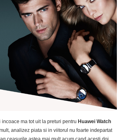
incoace ma tot uit la preturi pentru
Huawei Watch
ult, analizez piata si in viitorul nu foarte indepartat
trag ceasurile astea mai mult acum cand acesti doi