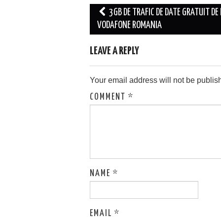
Post
3GB DE TRAFIC DE DATE GRATUIT DE 
navigation
VODAFONE ROMANIA
LEAVE A REPLY
Your email address will not be publis
COMMENT
*
NAME
*
EMAIL
*