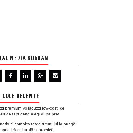
IAL MEDIA BOGDAN
ICOLE RECENTE
zi premium vs jacuzzi low-cost: ce
ri de fapt când alegi după preț
nația și complexitatea tutunului la pungă:
spectivă culturală și practică