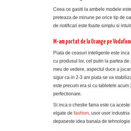
Ceea ce gasiti la ambele modele este
preteaza de minune pe orice tip de oam
de notificari este foarte simplu si intu
M-am portat de la Orange pe Vodafon
Piata de ceasuri inteligente este inca 
cu produsul lor, cel putin la partea de 
meu de vedere, aspectul duce a jucarie
sigur ca in 2-3 ani piata se va stabili
este precum era si cu tabletele acum 2
perfectionare.
Si inca o chestie faina este ca aceste
elgate de
fashion
, usor usor industria
depaseste idea banala de tehnologie 