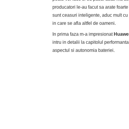
producatori le-au facut sa arate foart
sunt ceasuri inteligente, aduc mult cu
in care se afla altfel de oameni.
In prima faza m-a impresionat
Huawe
intru in detalii la capitolul performan
aspectul si autonomia bateriei.