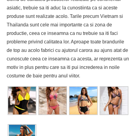
asiatic, trebuie sa iti aduc la cunostiinta ca si aceste
produse sunt realizate acolo. Tarile precum Vietnam si
Thailanda sunt cele mai importante ca si zona de
productie, ceea ce inseamna ca nu trebuie sa iti faci
probleme privind calitatea lor. Aproape toate brandurile
de top au acolo fabrici cu ajutorul carora au ajuns atat de
cunoscute ceea ce inseamna ca acesta, ar reprezenta un
motiv in plus pentru care sa iti pui increderea in noile
costume de baie pentru anul viitor.