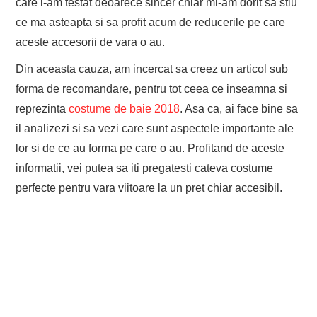
care l-am testat deoarece sincer chiar mi-am dorit sa stiu
ce ma asteapta si sa profit acum de reducerile pe care
aceste accesorii de vara o au.
Din aceasta cauza, am incercat sa creez un articol sub
forma de recomandare, pentru tot ceea ce inseamna si
reprezinta
costume de baie 2018
. Asa ca, ai face bine sa
il analizezi si sa vezi care sunt aspectele importante ale
lor si de ce au forma pe care o au. Profitand de aceste
informatii, vei putea sa iti pregatesti cateva costume
perfecte pentru vara viitoare la un pret chiar accesibil.