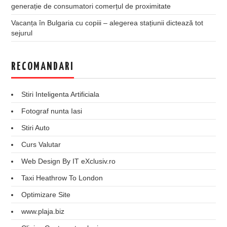
generație de consumatori comerțul de proximitate
Vacanța în Bulgaria cu copiii – alegerea stațiunii dictează tot
sejurul
RECOMANDARI
Stiri Inteligenta Artificiala
Fotograf nunta Iasi
Stiri Auto
Curs Valutar
Web Design By IT eXclusiv.ro
Taxi Heathrow To London
Optimizare Site
www.plaja.biz