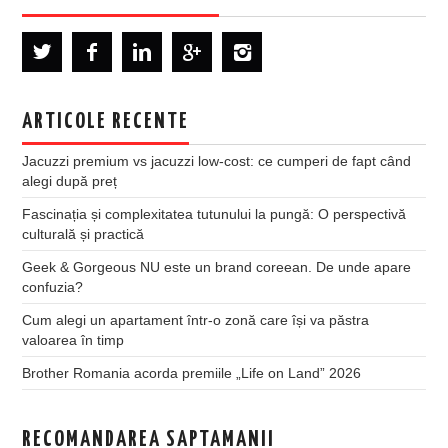
ARTICOLE RECENTE
Jacuzzi premium vs jacuzzi low-cost: ce cumperi de fapt când
alegi după preț
Fascinația și complexitatea tutunului la pungă: O perspectivă
culturală și practică
Geek & Gorgeous NU este un brand coreean. De unde apare
confuzia?
Cum alegi un apartament într-o zonă care își va păstra
valoarea în timp
Brother Romania acorda premiile „Life on Land” 2026
RECOMANDAREA SAPTAMANII