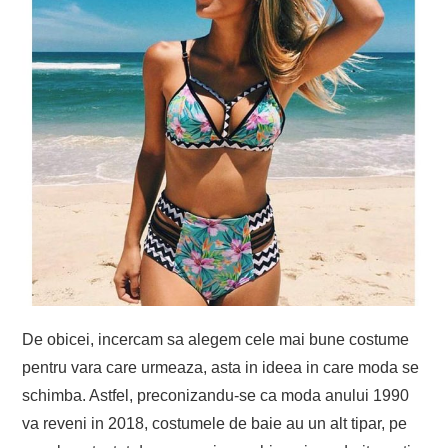
De obicei, incercam sa alegem cele mai bune costume
pentru vara care urmeaza, asta in ideea in care moda se
schimba. Astfel, preconizandu-se ca moda anului 1990
va reveni in 2018, costumele de baie au un alt tipar, pe