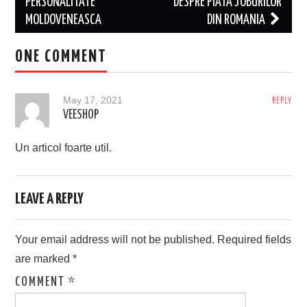
navigation
PERSONALITATE
DESPRE PIATA JOBURILOR
MOLDOVENEASCA
DIN ROMANIA
ONE COMMENT
May 17, 2021
REPLY
VEESHOP
Un articol foarte util.
LEAVE A REPLY
Your email address will not be published.
Required fields
are marked
*
COMMENT
*