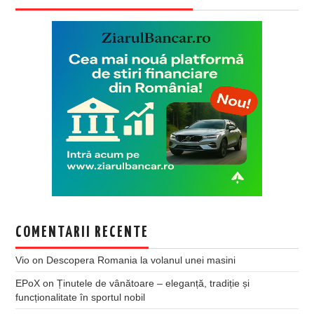
COMENTARII RECENTE
Vio
on
Descopera Romania la volanul unei masini
EPoX
on
Ținutele de vânătoare – eleganță, tradiție și
funcționalitate în sportul nobil