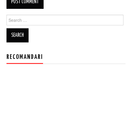
Search
for:
RECOMANDARI