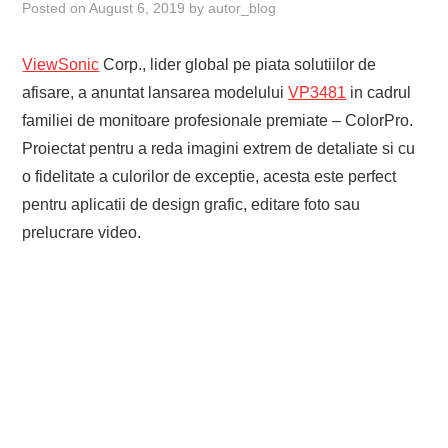
Posted on
August 6, 2019
by
autor_blog
ViewSonic
Corp., lider global pe piata solutiilor de
afisare, a anuntat lansarea modelului
VP3481
in cadrul
familiei de monitoare profesionale premiate – ColorPro.
Proiectat pentru a reda imagini extrem de detaliate si cu
o fidelitate a culorilor de exceptie, acesta este perfect
pentru aplicatii de design grafic, editare foto sau
prelucrare video.