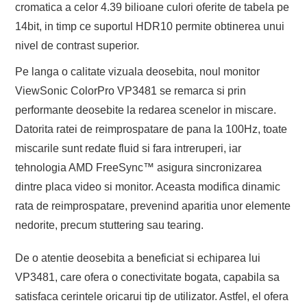
cromatica a celor 4.39 bilioane culori oferite de tabela pe
14bit, in timp ce suportul HDR10 permite obtinerea unui
nivel de contrast superior.
Pe langa o calitate vizuala deosebita, noul monitor
ViewSonic ColorPro VP3481 se remarca si prin
performante deosebite la redarea scenelor in miscare.
Datorita ratei de reimprospatare de pana la 100Hz, toate
miscarile sunt redate fluid si fara intreruperi, iar
tehnologia AMD FreeSync™ asigura sincronizarea
dintre placa video si monitor. Aceasta modifica dinamic
rata de reimprospatare, prevenind aparitia unor elemente
nedorite, precum stuttering sau tearing.
De o atentie deosebita a beneficiat si echiparea lui
VP3481, care ofera o conectivitate bogata, capabila sa
satisfaca cerintele oricarui tip de utilizator. Astfel, el ofera