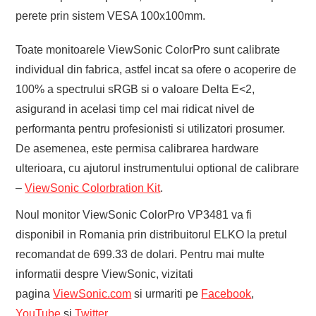
perete prin sistem VESA 100x100mm.
Toate monitoarele ViewSonic ColorPro sunt calibrate
individual din fabrica, astfel incat sa ofere o acoperire de
100% a spectrului sRGB si o valoare Delta E<2,
asigurand in acelasi timp cel mai ridicat nivel de
performanta pentru profesionisti si utilizatori prosumer.
De asemenea, este permisa calibrarea hardware
ulterioara, cu ajutorul instrumentului optional de calibrare
–
ViewSonic Colorbration Kit
.
Noul monitor ViewSonic ColorPro VP3481 va fi
disponibil in Romania prin distribuitorul ELKO la pretul
recomandat de 699.33 de dolari. Pentru mai multe
informatii despre ViewSonic, vizitati
pagina
ViewSonic.com
si urmariti pe
Facebook
,
YouTube
si
Twitter
.