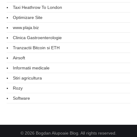
Taxi Heathrow To London
Optimizare Site
www.plaja.biz
Clinica Gastroenterologie
Tranzactii Bitcoin si ETH
Airsoft
Informatii medicale
Stiri agricultura
Rozy
Software
© 2026 Bogdan Alupoaie Blog. All rights reserved.