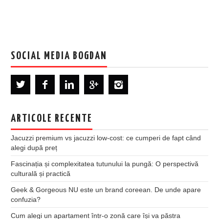
SOCIAL MEDIA BOGDAN
ARTICOLE RECENTE
Jacuzzi premium vs jacuzzi low-cost: ce cumperi de fapt când
alegi după preț
Fascinația și complexitatea tutunului la pungă: O perspectivă
culturală și practică
Geek & Gorgeous NU este un brand coreean. De unde apare
confuzia?
Cum alegi un apartament într-o zonă care își va păstra