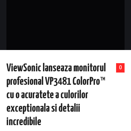
EVENIMENTE
TECH
BICICLETE
ViewSonic lanseaza monitorul
0
profesional VP3481 ColorPro™
cu o acuratete a culorilor
exceptionala si detalii
incredibile