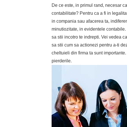
De ce este, in primul rand, necesar ca
contabilitate? Pentru ca a fi in legali
in compania sau afacerea ta, indiferen
minutiozitate, in evidentele contabile. 
sa stii incotro te indrepti. Vei vedea c
sa stii cum sa actionezi pentru a-ti d
cheltuieli din firma ta sunt important
pierderile.