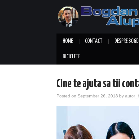
HOME
CONTACT
DESPRE BOGD
BICICLETE
Cine te ajuta sa tii con
Posted on
September 26, 2018
by
autor_