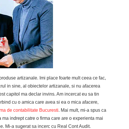
roduse artizanale. Imi place foarte mult ceea ce fac,
rul in sine, al obiectelor artizanale, si nu afacerea
st capitol ma declar invins. Am incercat eu sa tin
orbind cu o amica care avea si ea o mica afacere,
rma de contabilitate Bucuresti
. Mai mult, mi-a spus ca
sa ma indrept catre o firma care are o experienta mai
e. Mi-a sugerat sa incerc cu Real Cont Audit.