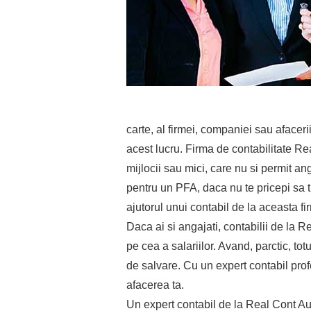
carte, al firmei, companiei sau afaceri
acest lucru. Firma de contabilitate Re
mijlocii sau mici, care nu si permit 
pentru un PFA, daca nu te pricepi sa ti
ajutorul unui contabil de la aceasta fi
Daca ai si angajati, contabilii de la R
pe cea a salariilor. Avand, parctic, to
de salvare. Cu un expert contabil pro
afacerea ta.
Un expert contabil de la Real Cont Audi