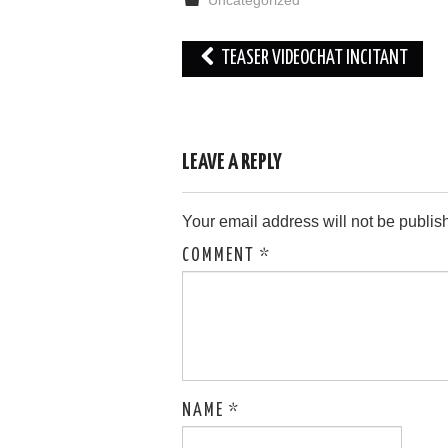
Uncategorized
Post
TEASER VIDEOCHAT INCITANT
navigation
LEAVE A REPLY
Your email address will not be publis
COMMENT
*
NAME
*