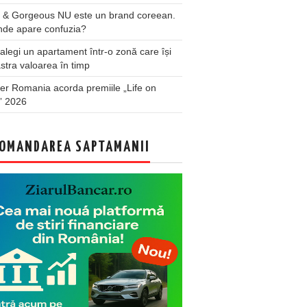
 & Gorgeous NU este un brand coreean.
nde apare confuzia?
legi un apartament într-o zonă care își
stra valoarea în timp
er Romania acorda premiile „Life on
” 2026
OMANDAREA SAPTAMANII