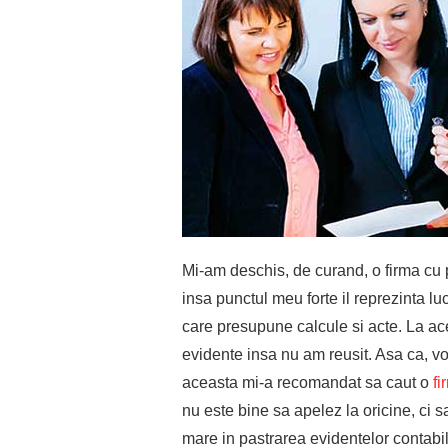
Mi-am deschis, de curand, o firma cu p
insa punctul meu forte il reprezinta luc
care presupune calcule si acte. La ace
evidente insa nu am reusit. Asa ca, v
aceasta mi-a recomandat sa caut o
fi
nu este bine sa apelez la oricine, ci 
mare in pastrarea evidentelor contabil