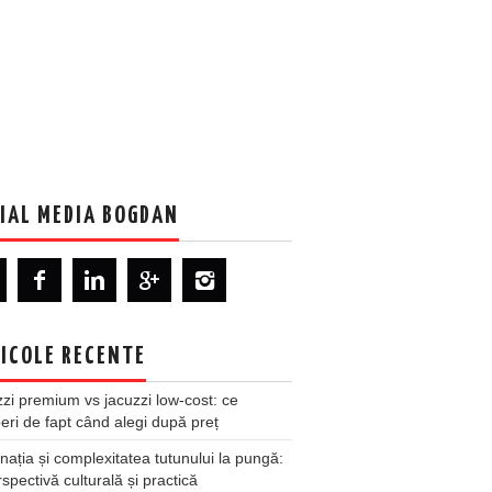
IAL MEDIA BOGDAN
ICOLE RECENTE
zi premium vs jacuzzi low-cost: ce
ri de fapt când alegi după preț
nația și complexitatea tutunului la pungă:
spectivă culturală și practică