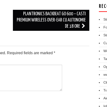
REC
PLANTRONICS BACKBEAT GO 600 – CASTI
St
PREMIUM WIRELESS OVER-EAR CU AUTONOMIE
DE 18 ORE
Fo
St
Cu
We
hed.
Required fields are marked
*
Ta
Op
ww
Cl
Tr
Ai
In