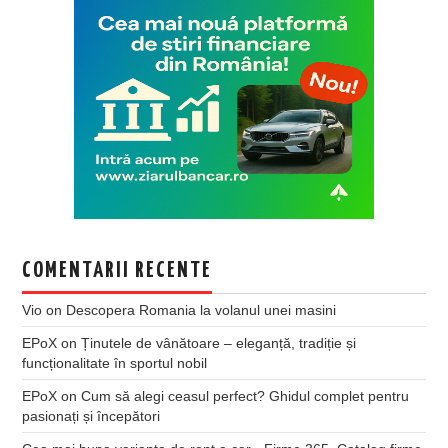
COMENTARII RECENTE
Vio
on
Descopera Romania la volanul unei masini
EPoX
on
Ținutele de vânătoare – eleganță, tradiție și
funcționalitate în sportul nobil
EPoX
on
Cum să alegi ceasul perfect? Ghidul complet pentru
pasionați și începători