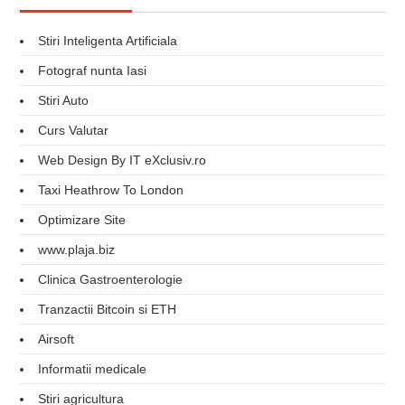
Stiri Inteligenta Artificiala
Fotograf nunta Iasi
Stiri Auto
Curs Valutar
Web Design By IT eXclusiv.ro
Taxi Heathrow To London
Optimizare Site
www.plaja.biz
Clinica Gastroenterologie
Tranzactii Bitcoin si ETH
Airsoft
Informatii medicale
Stiri agricultura