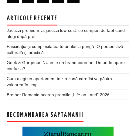
ARTICOLE RECENTE
Jacuzzi premium vs jacuzzi low-cost: ce cumperi de fapt când
alegi după preț
Fascinația și complexitatea tutunului la pungă: O perspectivă
culturală și practică
Geek & Gorgeous NU este un brand coreean. De unde apare
confuzia?
Cum alegi un apartament într-o zonă care își va păstra
valoarea în timp
Brother Romania acorda premiile „Life on Land” 2026
RECOMANDAREA SAPTAMANII