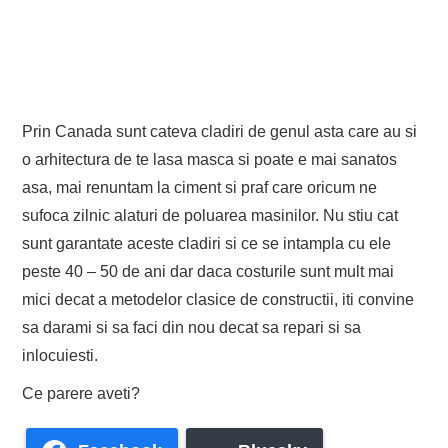
Prin Canada sunt cateva cladiri de genul asta care au si
o arhitectura de te lasa masca si poate e mai sanatos
asa, mai renuntam la ciment si praf care oricum ne
sufoca zilnic alaturi de poluarea masinilor. Nu stiu cat
sunt garantate aceste cladiri si ce se intampla cu ele
peste 40 – 50 de ani dar daca costurile sunt mult mai
mici decat a metodelor clasice de constructii, iti convine
sa darami si sa faci din nou decat sa repari si sa
inlocuiesti.
Ce parere aveti?