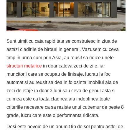
Sunt uimit cu cata rapiditate se construiesc in ziua de
astazi cladirile de birouri in general. Vazusem cu ceva
timp in urma cum prin Asia, au reusit sa ridice unele
structuri metalice
in doar cateva zeci de zile, iar
muncitorii care se ocupau de finisaje, lucrau la foc
automat si au reusit sa dea in folosinta imobilul ala de
zeci de etaje in doar 3 luni sau ceva de genul asta si
culmea este ca toata cladirea aia indeplinea toate
criteriile necesare ca sa reziste unui cutremur de peste 8
grade, lucru care este o performanta ridicata.
Desi este nevoie de un anumit tip de sol pentru astfel de