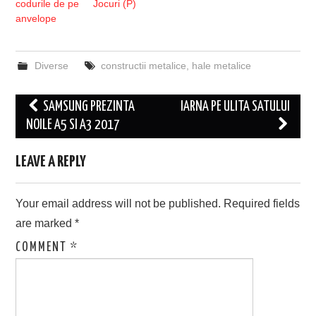
codurile de pe
Jocuri (P)
anvelope
Diverse
constructii metalice
,
hale metalice
Post
SAMSUNG PREZINTA
IARNA PE ULITA SATULUI
navigation
NOILE A5 SI A3 2017
LEAVE A REPLY
Your email address will not be published.
Required fields
are marked
*
COMMENT
*