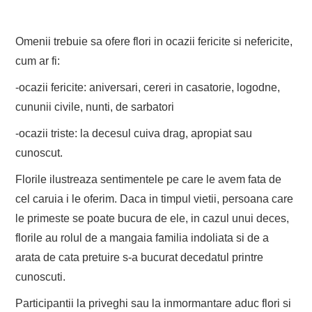
Omenii trebuie sa ofere flori in ocazii fericite si nefericite,
cum ar fi:
-ocazii fericite: aniversari, cereri in casatorie, logodne,
cununii civile, nunti, de sarbatori
-ocazii triste: la decesul cuiva drag, apropiat sau
cunoscut.
Florile ilustreaza sentimentele pe care le avem fata de
cel caruia i le oferim. Daca in timpul vietii, persoana care
le primeste se poate bucura de ele, in cazul unui deces,
florile au rolul de a mangaia familia indoliata si de a
arata de cata pretuire s-a bucurat decedatul printre
cunoscuti.
Participantii la priveghi sau la inmormantare aduc flori si