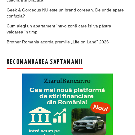
culturală și practică
Geek & Gorgeous NU este un brand coreean. De unde apare
confuzia?
Cum alegi un apartament într-o zonă care își va păstra
valoarea în timp
Brother Romania acorda premiile „Life on Land” 2026
RECOMANDAREA SAPTAMANII