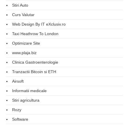
Stiri Auto
Curs Valutar
Web Design By IT eXclusiv.ro
Taxi Heathrow To London
Optimizare Site
www.plaja.biz
Clinica Gastroenterologie
Tranzactii Bitcoin si ETH
Airsoft
Informatii medicale
Stiri agricultura
Rozy
Software