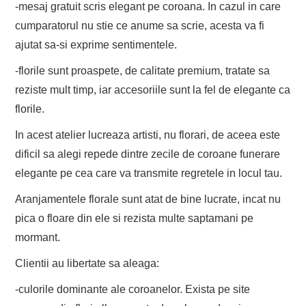
-mesaj gratuit scris elegant pe coroana. In cazul in care
cumparatorul nu stie ce anume sa scrie, acesta va fi
ajutat sa-si exprime sentimentele.
-florile sunt proaspete, de calitate premium, tratate sa
reziste mult timp, iar accesoriile sunt la fel de elegante ca
florile.
In acest atelier lucreaza artisti, nu florari, de aceea este
dificil sa alegi repede dintre zecile de coroane funerare
elegante pe cea care va transmite regretele in locul tau.
Aranjamentele florale sunt atat de bine lucrate, incat nu
pica o floare din ele si rezista multe saptamani pe
mormant.
Clientii au libertate sa aleaga:
-culorile dominante ale coroanelor. Exista pe site