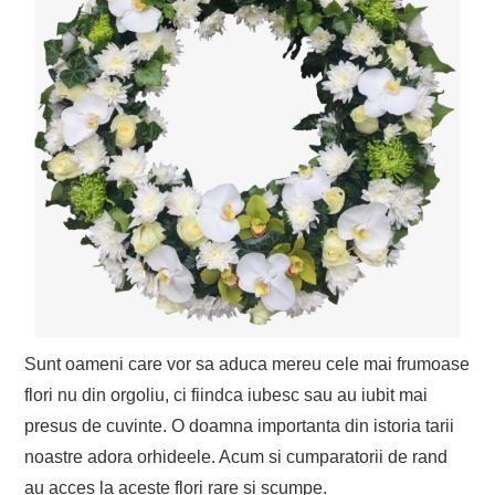
Sunt oameni care vor sa aduca mereu cele mai frumoase
flori nu din orgoliu, ci fiindca iubesc sau au iubit mai
presus de cuvinte. O doamna importanta din istoria tarii
noastre adora orhideele. Acum si cumparatorii de rand
au acces la aceste flori rare si scumpe.