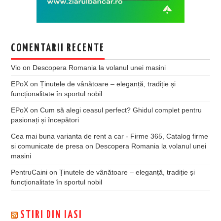
COMENTARII RECENTE
Vio
on
Descopera Romania la volanul unei masini
EPoX
on
Ținutele de vânătoare – eleganță, tradiție și
funcționalitate în sportul nobil
EPoX
on
Cum să alegi ceasul perfect? Ghidul complet pentru
pasionați și începători
Cea mai buna varianta de rent a car - Firme 365, Catalog firme
si comunicate de presa
on
Descopera Romania la volanul unei
masini
PentruCaini
on
Ținutele de vânătoare – eleganță, tradiție și
funcționalitate în sportul nobil
STIRI DIN IASI