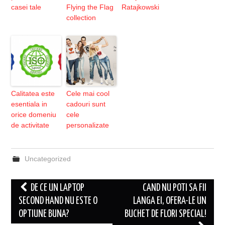
casei tale
Flying the Flag
Ratajkowski
collection
Calitatea este
Cele mai cool
esentiala in
cadouri sunt
orice domeniu
cele
de activitate
personalizate
Uncategorized
Post
DE CE UN LAPTOP
CAND NU POTI SA FII
navigation
SECOND HAND NU ESTE O
LANGA EI, OFERA-LE UN
OPTIUNE BUNA?
BUCHET DE FLORI SPECIAL!