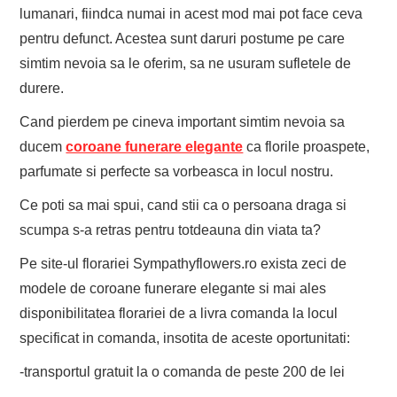
lumanari, fiindca numai in acest mod mai pot face ceva
pentru defunct. Acestea sunt daruri postume pe care
simtim nevoia sa le oferim, sa ne usuram sufletele de
durere.
Cand pierdem pe cineva important simtim nevoia sa
ducem
coroane funerare elegante
ca florile proaspete,
parfumate si perfecte sa vorbeasca in locul nostru.
Ce poti sa mai spui, cand stii ca o persoana draga si
scumpa s-a retras pentru totdeauna din viata ta?
Pe site-ul florariei Sympathyflowers.ro exista zeci de
modele de coroane funerare elegante si mai ales
disponibilitatea florariei de a livra comanda la locul
specificat in comanda, insotita de aceste oportunitati:
-transportul gratuit la o comanda de peste 200 de lei