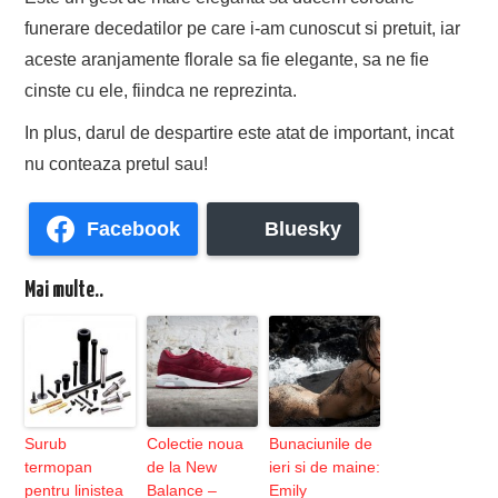
funerare decedatilor pe care i-am cunoscut si pretuit, iar
aceste aranjamente florale sa fie elegante, sa ne fie
cinste cu ele, fiindca ne reprezinta.
In plus, darul de despartire este atat de important, incat
nu conteaza pretul sau!
Facebook
Bluesky
Mai multe..
Surub
Colectie noua
Bunaciunile de
termopan
de la New
ieri si de maine:
pentru linistea
Balance –
Emily