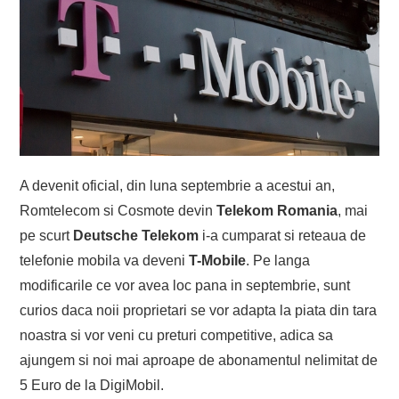
A devenit oficial, din luna septembrie a acestui an,
Romtelecom si Cosmote devin
Telekom Romania
, mai
pe scurt
Deutsche Telekom
i-a cumparat si reteaua de
telefonie mobila va deveni
T-Mobile
. Pe langa
modificarile ce vor avea loc pana in septembrie, sunt
curios daca noii proprietari se vor adapta la piata din tara
noastra si vor veni cu preturi competitive, adica sa
ajungem si noi mai aproape de abonamentul nelimitat de
5 Euro de la DigiMobil.