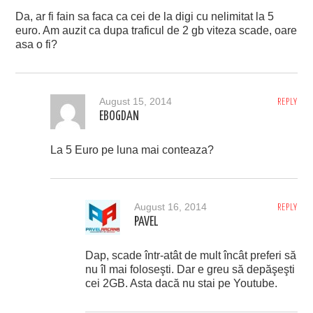
Da, ar fi fain sa faca ca cei de la digi cu nelimitat la 5
euro. Am auzit ca dupa traficul de 2 gb viteza scade, oare
asa o fi?
August 15, 2014
REPLY
EBOGDAN
La 5 Euro pe luna mai conteaza?
August 16, 2014
REPLY
PAVEL
Dap, scade într-atât de mult încât preferi să
nu îl mai foloseşti. Dar e greu să depăşeşti
cei 2GB. Asta dacă nu stai pe Youtube.