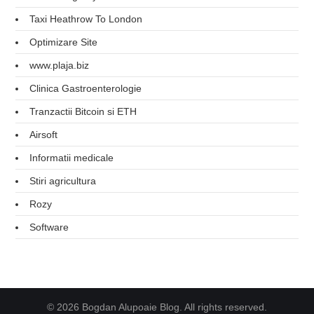
Taxi Heathrow To London
Optimizare Site
www.plaja.biz
Clinica Gastroenterologie
Tranzactii Bitcoin si ETH
Airsoft
Informatii medicale
Stiri agricultura
Rozy
Software
© 2026 Bogdan Alupoaie Blog. All rights reserved.