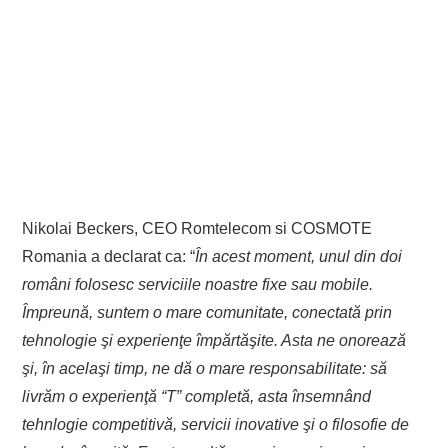
Nikolai Beckers, CEO Romtelecom si COSMOTE
Romania a declarat ca: “
În acest moment, unul din doi
români folosesc serviciile noastre fixe sau mobile.
Împreună, suntem o mare comunitate, conectată prin
tehnologie şi experienţe împărtăşite. Asta ne onorează
şi, în acelaşi timp, ne dă o mare responsabilitate: să
livrăm o experienţă “T” completă, asta însemnând
tehnlogie competitivă, servicii inovative şi o filosofie de