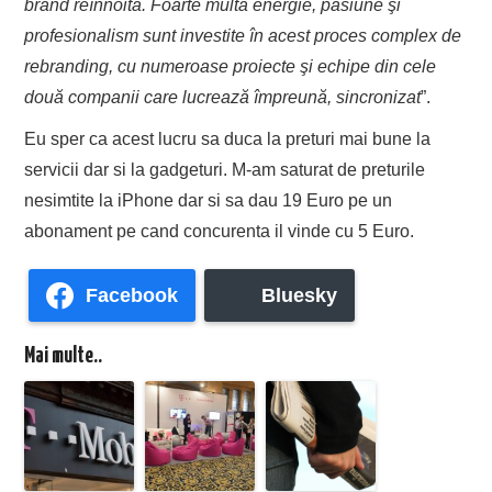
brand reînnoită. Foarte multă energie, pasiune şi
profesionalism sunt investite în acest proces complex de
rebranding, cu numeroase proiecte şi echipe din cele
două companii care lucrează împreună, sincronizat
”.
Eu sper ca acest lucru sa duca la preturi mai bune la
servicii dar si la gadgeturi. M-am saturat de preturile
nesimtite la iPhone dar si sa dau 19 Euro pe un
abonament pe cand concurenta il vinde cu 5 Euro.
Facebook
Bluesky
Mai multe..