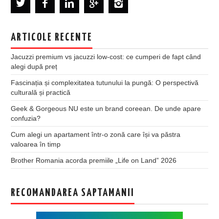
ARTICOLE RECENTE
Jacuzzi premium vs jacuzzi low-cost: ce cumperi de fapt când
alegi după preț
Fascinația și complexitatea tutunului la pungă: O perspectivă
culturală și practică
Geek & Gorgeous NU este un brand coreean. De unde apare
confuzia?
Cum alegi un apartament într-o zonă care își va păstra
valoarea în timp
Brother Romania acorda premiile „Life on Land” 2026
RECOMANDAREA SAPTAMANII