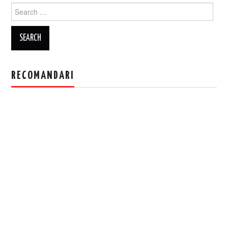
Search
for:
RECOMANDARI