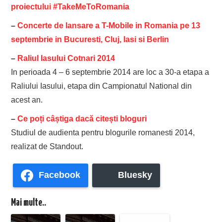
proiectului #TakeMeToRomania
–
Concerte de lansare a T-Mobile in Romania pe 13
septembrie in Bucuresti, Cluj, Iasi si Berlin
–
Raliul Iasului Cotnari 2014
In perioada 4 – 6 septembrie 2014 are loc a 30-a etapa a
Raliului Iasului, etapa din Campionatul National din
acest an.
–
Ce poți câștiga dacă citești bloguri
Studiul de audienta pentru blogurile romanesti 2014,
realizat de Standout.
Facebook
Bluesky
Mai multe..