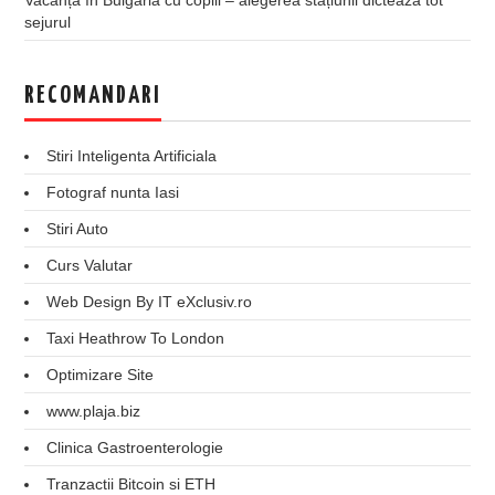
sejurul
RECOMANDARI
Stiri Inteligenta Artificiala
Fotograf nunta Iasi
Stiri Auto
Curs Valutar
Web Design By IT eXclusiv.ro
Taxi Heathrow To London
Optimizare Site
www.plaja.biz
Clinica Gastroenterologie
Tranzactii Bitcoin si ETH