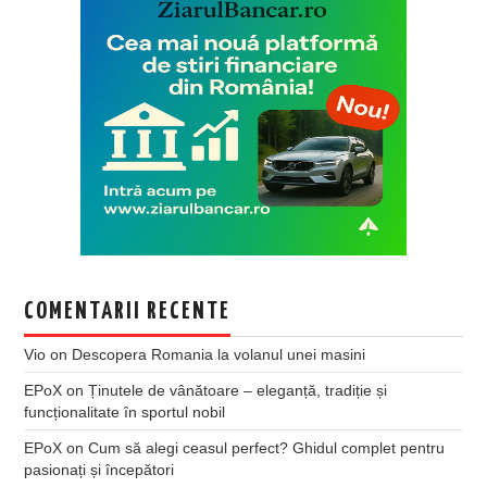
COMENTARII RECENTE
Vio
on
Descopera Romania la volanul unei masini
EPoX
on
Ținutele de vânătoare – eleganță, tradiție și
funcționalitate în sportul nobil
EPoX
on
Cum să alegi ceasul perfect? Ghidul complet pentru
pasionați și începători