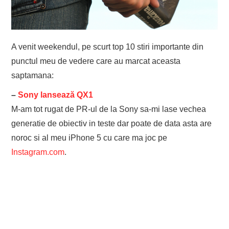
EVENIMENTE
TECH
A venit weekendul, pe scurt top 10 stiri importante din
punctul meu de vedere care au marcat aceasta
BICICLETE
saptamana:
–
Sony lansează QX1
M-am tot rugat de PR-ul de la Sony sa-mi lase vechea
generatie de obiectiv in teste dar poate de data asta are
noroc si al meu iPhone 5 cu care ma joc pe
Instagram.com
.