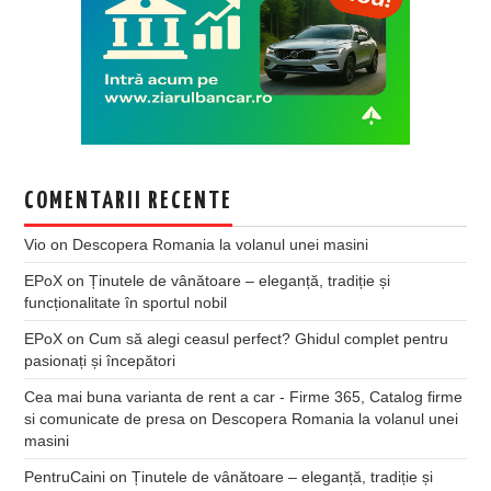
COMENTARII RECENTE
Vio
on
Descopera Romania la volanul unei masini
EPoX
on
Ținutele de vânătoare – eleganță, tradiție și
funcționalitate în sportul nobil
EPoX
on
Cum să alegi ceasul perfect? Ghidul complet pentru
pasionați și începători
Cea mai buna varianta de rent a car - Firme 365, Catalog firme
si comunicate de presa
on
Descopera Romania la volanul unei
masini
PentruCaini
on
Ținutele de vânătoare – eleganță, tradiție și