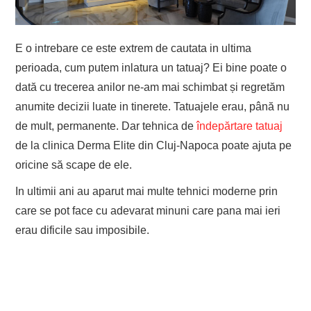
EVENIMENTE
E o intrebare ce este extrem de cautata in ultima
TECH
perioada, cum putem inlatura un tatuaj? Ei bine poate o
dată cu trecerea anilor ne-am mai schimbat și regretăm
BICICLETE
anumite decizii luate in tinerete. Tatuajele erau, până nu
de mult, permanente. Dar tehnica de
îndepărtare tatuaj
de la clinica Derma Elite din Cluj-Napoca poate ajuta pe
oricine să scape de ele.
In ultimii ani au aparut mai multe tehnici moderne prin
care se pot face cu adevarat minuni care pana mai ieri
erau dificile sau imposibile.