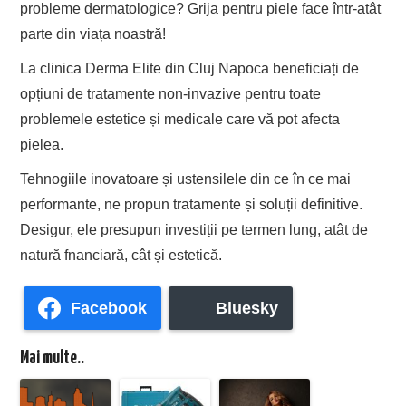
probleme dermatologice? Grija pentru piele face într-atât
parte din viața noastră!
La clinica Derma Elite din Cluj Napoca beneficiați de
opțiuni de tratamente non-invazive pentru toate
problemele estetice și medicale care vă pot afecta
pielea.
Tehnogiile inovatoare și ustensilele din ce în ce mai
performante, ne propun tratamente și soluții definitive.
Desigur, ele presupun investiții pe termen lung, atât de
natură fnanciară, cât și estetică.
Facebook
Bluesky
Mai multe..