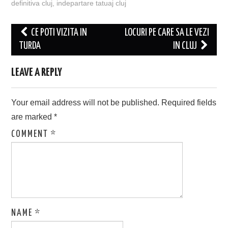
definitiva cluj
,
indepartare tatuaj cluj
Post
CE POTI VIZITA IN
LOCURI PE CARE SA LE VEZI
navigation
TURDA
IN CLUJ
LEAVE A REPLY
Your email address will not be published.
Required fields
are marked
*
COMMENT
*
NAME
*