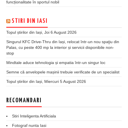
funcționalitate în sportul nobil
STIRI DIN IASI
Topul știrilor din Iași, Joi 6 August 2026
Singurul KFC Drive-Thru din Iași, relocat într-un nou spaţiu din
Palas, cu peste 400 mp la interior și servicii disponibile non-
stop
Mindtale aduce tehnologia și empatia într-un singur loc
Semne că anvelopele mașinii trebuie verificate de un specialist
Topul știrilor din Iași, Miercuri 5 August 2026
RECOMANDARI
Stiri Inteligenta Artificiala
Fotograf nunta Iasi