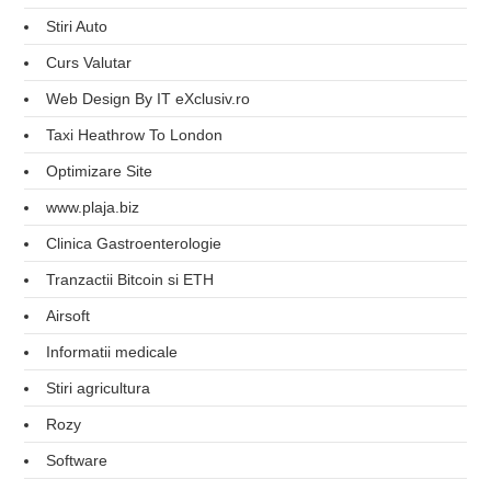
Stiri Auto
Curs Valutar
Web Design By IT eXclusiv.ro
Taxi Heathrow To London
Optimizare Site
www.plaja.biz
Clinica Gastroenterologie
Tranzactii Bitcoin si ETH
Airsoft
Informatii medicale
Stiri agricultura
Rozy
Software