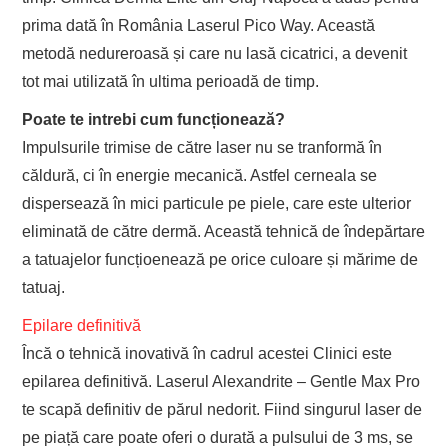
prima dată în România Laserul Pico Way. Această
metodă nedureroasă și care nu lasă cicatrici, a devenit
tot mai utilizată în ultima perioadă de timp.
Poate te intrebi cum funcționează?
Impulsurile trimise de către laser nu se tranformă în
căldură, ci în energie mecanică. Astfel cerneala se
dispersează în mici particule pe piele, care este ulterior
eliminată de către dermă. Această tehnică de îndepărtare
a tatuajelor funcțioenează pe orice culoare și mărime de
tatuaj.
Epilare definitivă
Încă o tehnică inovativă în cadrul acestei Clinici este
epilarea definitivă. Laserul Alexandrite – Gentle Max Pro
te scapă definitiv de părul nedorit. Fiind singurul laser de
pe piață care poate oferi o durată a pulsului de 3 ms, se