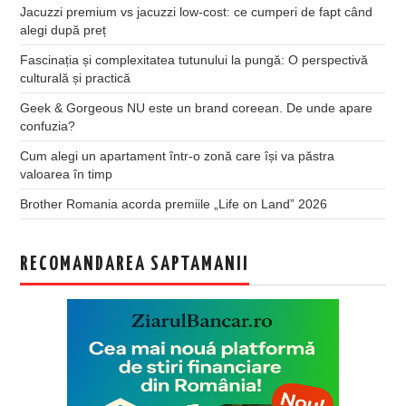
Jacuzzi premium vs jacuzzi low-cost: ce cumperi de fapt când
alegi după preț
Fascinația și complexitatea tutunului la pungă: O perspectivă
culturală și practică
Geek & Gorgeous NU este un brand coreean. De unde apare
confuzia?
Cum alegi un apartament într-o zonă care își va păstra
valoarea în timp
Brother Romania acorda premiile „Life on Land” 2026
RECOMANDAREA SAPTAMANII