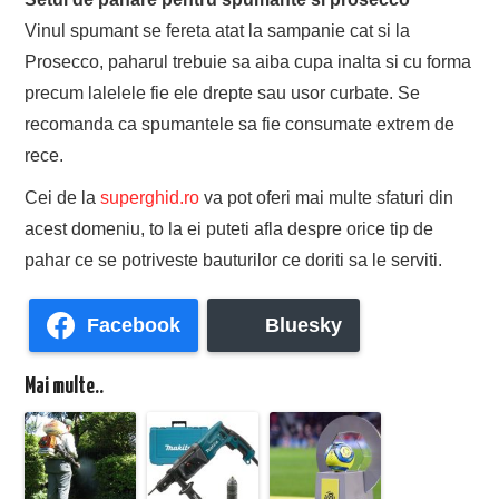
Vinul spumant se fereta atat la sampanie cat si la
Prosecco, paharul trebuie sa aiba cupa inalta si cu forma
precum lalelele fie ele drepte sau usor curbate. Se
recomanda ca spumantele sa fie consumate extrem de
rece.
Cei de la
superghid.ro
va pot oferi mai multe sfaturi din
acest domeniu, to la ei puteti afla despre orice tip de
pahar ce se potriveste bauturilor ce doriti sa le serviti.
Facebook
Bluesky
Mai multe..