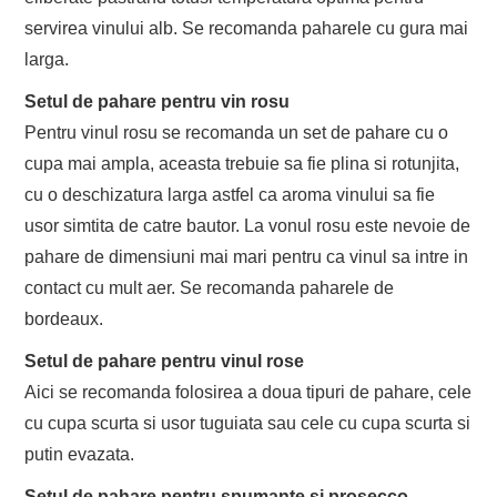
servirea vinului alb. Se recomanda paharele cu gura mai
larga.
Setul de pahare pentru vin rosu
Pentru vinul rosu se recomanda un set de pahare cu o
cupa mai ampla, aceasta trebuie sa fie plina si rotunjita,
cu o deschizatura larga astfel ca aroma vinului sa fie
usor simtita de catre bautor. La vonul rosu este nevoie de
pahare de dimensiuni mai mari pentru ca vinul sa intre in
contact cu mult aer. Se recomanda paharele de
bordeaux.
Setul de pahare pentru vinul rose
Aici se recomanda folosirea a doua tipuri de pahare, cele
cu cupa scurta si usor tuguiata sau cele cu cupa scurta si
putin evazata.
Setul de pahare pentru spumante si prosecco