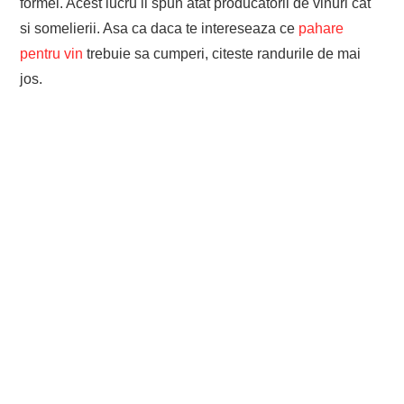
formei. Acest lucru il spun atat producatorii de vinuri cat
si somelierii. Asa ca daca te intereseaza ce
pahare
pentru vin
trebuie sa cumperi, citeste randurile de mai
jos.