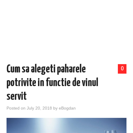
EVENIMENTE
TECH
BICICLETE
Cum sa alegeti paharele
0
potrivite in functie de vinul
servit
Posted on
July 20, 2018
by
eBogdan