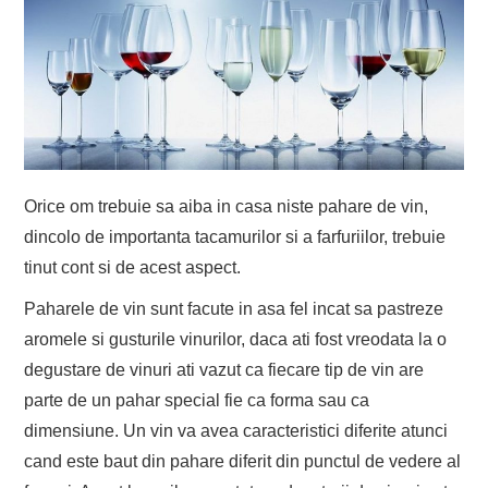
Orice om trebuie sa aiba in casa niste pahare de vin,
dincolo de importanta tacamurilor si a farfuriilor, trebuie
tinut cont si de acest aspect.
Paharele de vin sunt facute in asa fel incat sa pastreze
aromele si gusturile vinurilor, daca ati fost vreodata la o
degustare de vinuri ati vazut ca fiecare tip de vin are
parte de un pahar special fie ca forma sau ca
dimensiune. Un vin va avea caracteristici diferite atunci
cand este baut din pahare diferit din punctul de vedere al