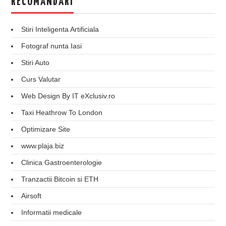
RECOMANDARI
Stiri Inteligenta Artificiala
Fotograf nunta Iasi
Stiri Auto
Curs Valutar
Web Design By IT eXclusiv.ro
Taxi Heathrow To London
Optimizare Site
www.plaja.biz
Clinica Gastroenterologie
Tranzactii Bitcoin si ETH
Airsoft
Informatii medicale