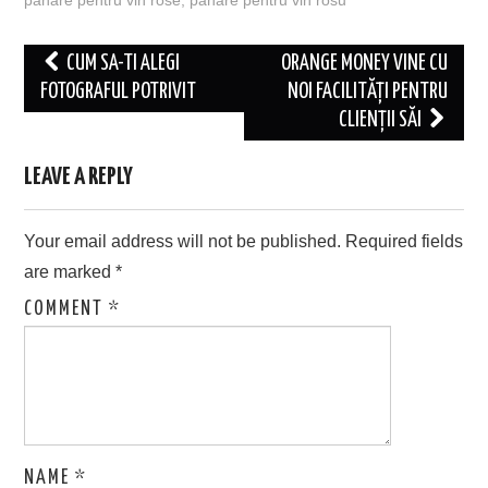
pahare pentru vin rose
,
pahare pentru vin rosu
Post
CUM SA-TI ALEGI
ORANGE MONEY VINE CU
navigation
FOTOGRAFUL POTRIVIT
NOI FACILITĂȚI PENTRU
CLIENȚII SĂI
LEAVE A REPLY
Your email address will not be published.
Required fields
are marked
*
COMMENT
*
NAME
*