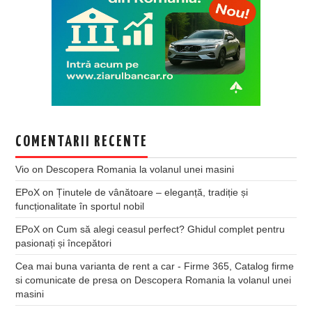
COMENTARII RECENTE
Vio
on
Descopera Romania la volanul unei masini
EPoX
on
Ținutele de vânătoare – eleganță, tradiție și
funcționalitate în sportul nobil
EPoX
on
Cum să alegi ceasul perfect? Ghidul complet pentru
pasionați și începători
Cea mai buna varianta de rent a car - Firme 365, Catalog firme
si comunicate de presa
on
Descopera Romania la volanul unei
masini