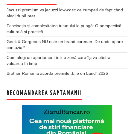
Jacuzzi premium vs jacuzzi low-cost: ce cumperi de fapt când
alegi după preț
Fascinația și complexitatea tutunului la pungă: O perspectivă
culturală și practică
Geek & Gorgeous NU este un brand coreean. De unde apare
confuzia?
Cum alegi un apartament într-o zonă care își va păstra
valoarea în timp
Brother Romania acorda premiile „Life on Land” 2026
RECOMANDAREA SAPTAMANII