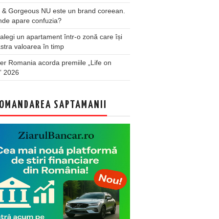
 & Gorgeous NU este un brand coreean.
nde apare confuzia?
legi un apartament într-o zonă care își
stra valoarea în timp
er Romania acorda premiile „Life on
” 2026
OMANDAREA SAPTAMANII