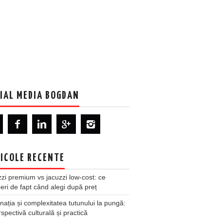
IAL MEDIA BOGDAN
ICOLE RECENTE
zi premium vs jacuzzi low-cost: ce
ri de fapt când alegi după preț
nația și complexitatea tutunului la pungă:
spectivă culturală și practică