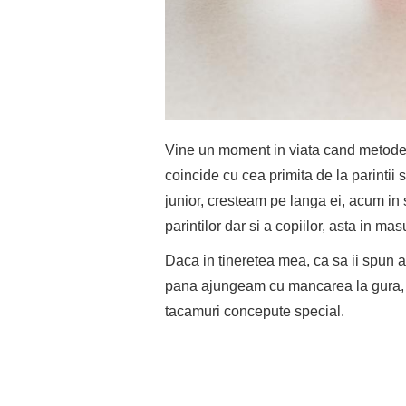
Vine un moment in viata cand metodel
coincide cu cea primita de la parinti
junior, cresteam pe langa ei, acum in 
parintilor dar si a copiilor, asta in mas
Daca in tineretea mea, ca sa ii spun as
pana ajungeam cu mancarea la gura, 
tacamuri concepute special.