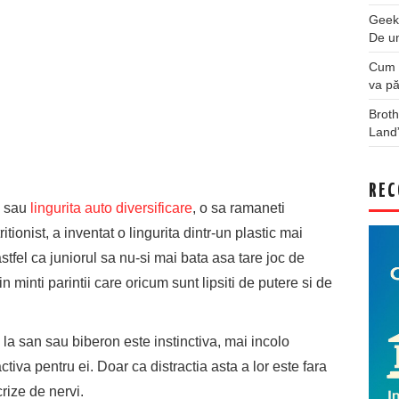
Geek
De u
Cum a
va pă
Broth
Land
REC
sau
lingurita auto diversificare
, o sa ramaneti
itionist, a inventat o lingurita dintr-un plastic mai
astfel ca juniorul sa nu-si mai bata asa tare joc de
 minti parintii care oricum sunt lipsiti de putere si de
a san sau biberon este instinctiva, mai incolo
ctiva pentru ei. Doar ca distractia asta a lor este fara
crize de nervi.