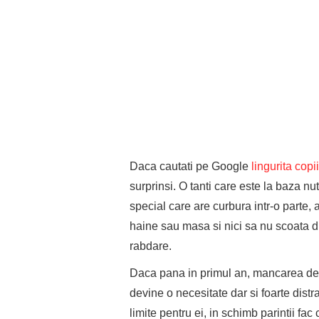
Daca cautati pe Google
lingurita copii
surprinsi. O tanti care este la baza nutr
special care are curbura intr-o parte, 
haine sau masa si nici sa nu scoata din
rabdare.
Daca pana in primul an, mancarea de l
devine o necesitate dar si foarte distra
limite pentru ei, in schimb parintii fac 