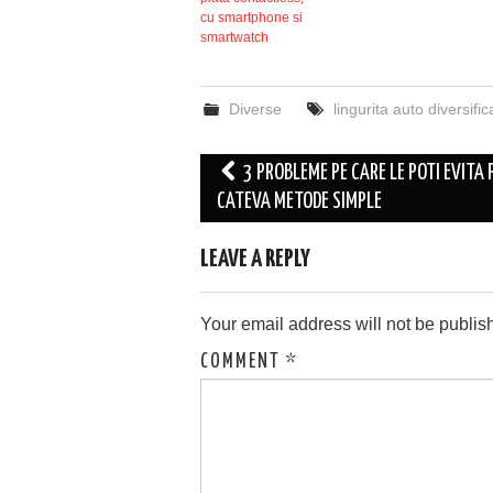
cu smartphone si
smartwatch
Diverse
lingurita auto diversific
Post
3 PROBLEME PE CARE LE POTI EVITA 
navigation
CATEVA METODE SIMPLE
LEAVE A REPLY
Your email address will not be publis
COMMENT
*