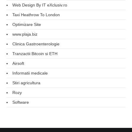
Web Design By IT eXclusiv.ro
Taxi Heathrow To London
Optimizare Site
www.plaja.biz
Clinica Gastroenterologie
Tranzactii Bitcoin si ETH
Airsoft
Informatii medicale
Stiri agricultura
Rozy
Software