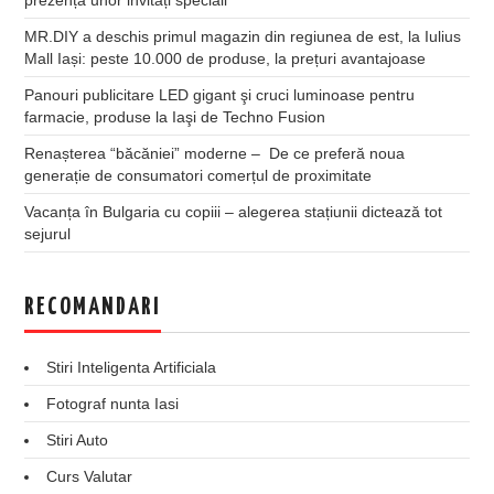
MR.DIY a deschis primul magazin din regiunea de est, la Iulius
Mall Iași: peste 10.000 de produse, la prețuri avantajoase
Panouri publicitare LED gigant şi cruci luminoase pentru
farmacie, produse la Iaşi de Techno Fusion
Renașterea “băcăniei” moderne – De ce preferă noua
generație de consumatori comerțul de proximitate
Vacanța în Bulgaria cu copiii – alegerea stațiunii dictează tot
sejurul
RECOMANDARI
Stiri Inteligenta Artificiala
Fotograf nunta Iasi
Stiri Auto
Curs Valutar