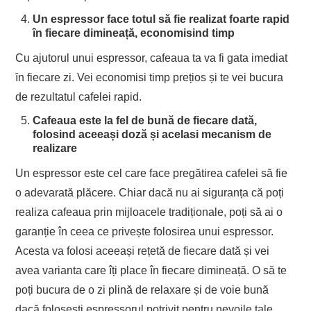
Un espressor face totul să fie realizat foarte rapid
în fiecare dimineață, economisind timp
Cu ajutorul unui espressor, cafeaua ta va fi gata imediat
ȋn fiecare zi. Vei economisi timp prețios și te vei bucura
de rezultatul cafelei rapid.
Cafeaua este la fel de bună de fiecare dată,
folosind aceeași doză și acelasi mecanism de
realizare
Un espressor este cel care face pregătirea cafelei să fie
o adevarată plăcere. Chiar dacă nu ai siguranța că poți
realiza cafeaua prin mijloacele tradiționale, poți să ai o
garanție în ceea ce privește folosirea unui espressor.
Acesta va folosi aceeași rețetă de fiecare dată și vei
avea varianta care îți place în fiecare dimineață. O să te
poți bucura de o zi plină de relaxare și de voie bună
dacă folosești espressorul potrivit pentru nevoile tale.