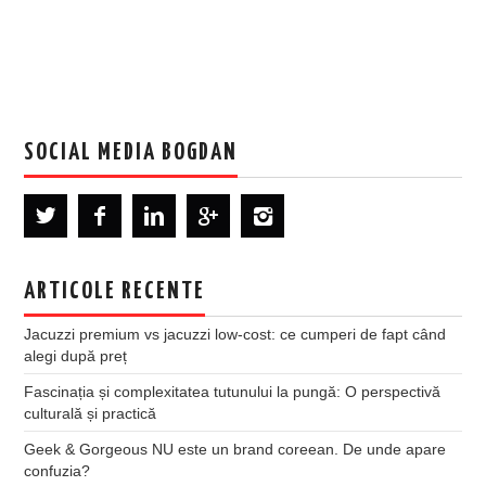
SOCIAL MEDIA BOGDAN
ARTICOLE RECENTE
Jacuzzi premium vs jacuzzi low-cost: ce cumperi de fapt când
alegi după preț
Fascinația și complexitatea tutunului la pungă: O perspectivă
culturală și practică
Geek & Gorgeous NU este un brand coreean. De unde apare
confuzia?