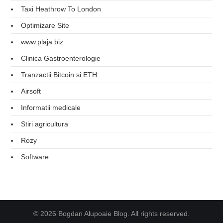
Taxi Heathrow To London
Optimizare Site
www.plaja.biz
Clinica Gastroenterologie
Tranzactii Bitcoin si ETH
Airsoft
Informatii medicale
Stiri agricultura
Rozy
Software
© 2026 Bogdan Alupoaie Blog. All rights reserved.