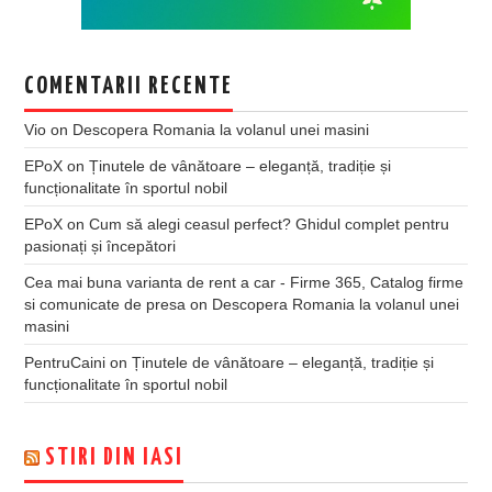
COMENTARII RECENTE
Vio
on
Descopera Romania la volanul unei masini
EPoX
on
Ținutele de vânătoare – eleganță, tradiție și
funcționalitate în sportul nobil
EPoX
on
Cum să alegi ceasul perfect? Ghidul complet pentru
pasionați și începători
Cea mai buna varianta de rent a car - Firme 365, Catalog firme
si comunicate de presa
on
Descopera Romania la volanul unei
masini
PentruCaini
on
Ținutele de vânătoare – eleganță, tradiție și
funcționalitate în sportul nobil
STIRI DIN IASI