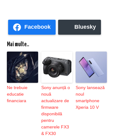
Facebook
Bluesky
Mai multe..
Ne trebuie
Sony anunță o
Sony lansează
educatie
nouă
noul
financiara
actualizare de
smartphone
firmware
Xperia 10 V
disponibilă
pentru
camerele FX3
& FX30