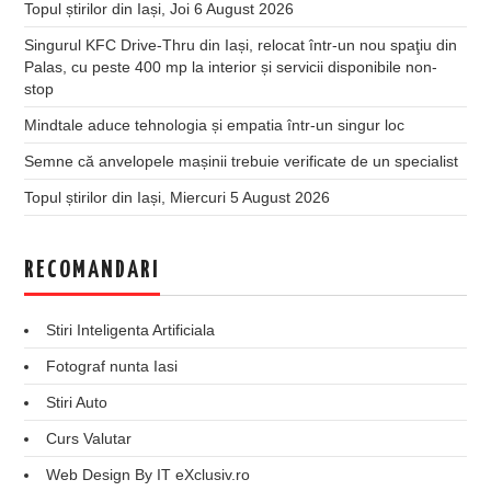
Topul știrilor din Iași, Joi 6 August 2026
Singurul KFC Drive-Thru din Iași, relocat într-un nou spaţiu din
Palas, cu peste 400 mp la interior și servicii disponibile non-
stop
Mindtale aduce tehnologia și empatia într-un singur loc
Semne că anvelopele mașinii trebuie verificate de un specialist
Topul știrilor din Iași, Miercuri 5 August 2026
RECOMANDARI
Stiri Inteligenta Artificiala
Fotograf nunta Iasi
Stiri Auto
Curs Valutar
Web Design By IT eXclusiv.ro