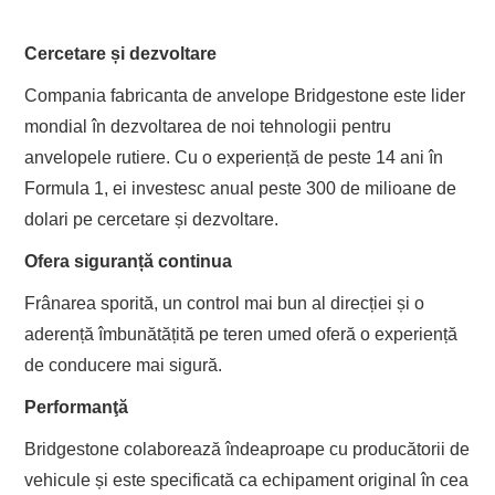
Cercetare și dezvoltare
Compania fabricanta de anvelope Bridgestone este lider
mondial în dezvoltarea de noi tehnologii pentru
anvelopele rutiere. Cu o experiență de peste 14 ani în
Formula 1, ei investesc anual peste 300 de milioane de
dolari pe cercetare și dezvoltare.
Ofera siguranță continua
Frânarea sporită, un control mai bun al direcției și o
aderență îmbunătățită pe teren umed oferă o experiență
de conducere mai sigură.
Performanţă
Bridgestone colaborează îndeaproape cu producătorii de
vehicule și este specificată ca echipament original în cea