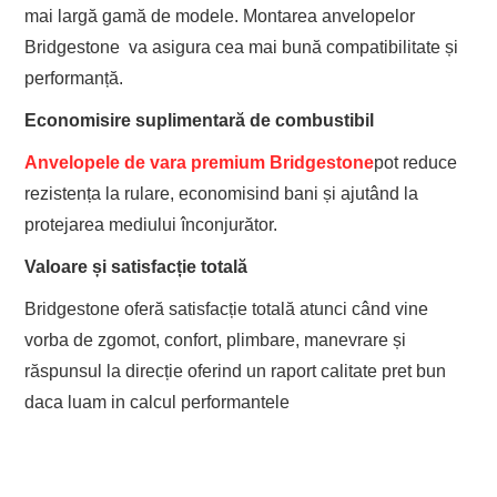
mai largă gamă de modele. Montarea anvelopelor
Bridgestone va asigura cea mai bună compatibilitate și
performanță.
Economisire suplimentară de combustibil
Anvelopele de vara premium Bridgestone
pot reduce
rezistența la rulare, economisind bani și ajutând la
protejarea mediului înconjurător.
Valoare și satisfacție totală
Bridgestone oferă satisfacție totală atunci când vine
vorba de zgomot, confort, plimbare, manevrare și
răspunsul la direcție oferind un raport calitate pret bun
daca luam in calcul performantele