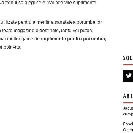
va trebui sa alegi cele mai potrivite suplimente
utilizate pentru a mentine sanatatea porumbeilor.
 toate magazinele destinate, iar tu vei putea
a mai multor game de
suplimente pentru porumbei
,
i potrivita.
SOC
ART
Jacuz
cumpe
Fasci
O per