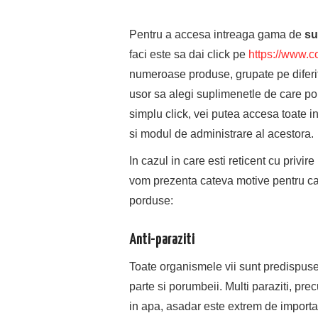
Pentru a accesa intreaga gama de
su
faci este sa dai click pe
https://www.c
numeroase produse, grupate pe diferite 
usor sa alegi suplimenetle de care po
simplu click, vei putea accesa toate 
si modul de administrare al acestora.
In cazul in care esti reticent cu privir
vom prezenta cateva motive pentru care
porduse:
Anti-paraziti
Toate organismele vii sunt predispuse i
parte si porumbeii. Multi paraziti, pr
in apa, asadar este extrem de importa