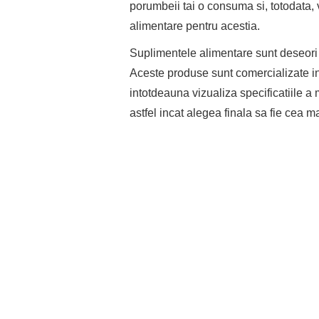
porumbeii tai o consuma si, totodata, 
alimentare pentru acestia.
Suplimentele alimentare sunt deseori 
Aceste produse sunt comercializate in
intotdeauna vizualiza specificatiile 
astfel incat alegea finala sa fie cea ma