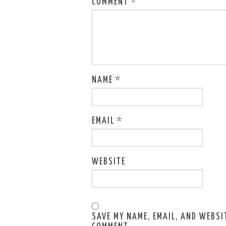
COMMENT
*
NAME
*
EMAIL
*
WEBSITE
SAVE MY NAME, EMAIL, AND WEBSIT