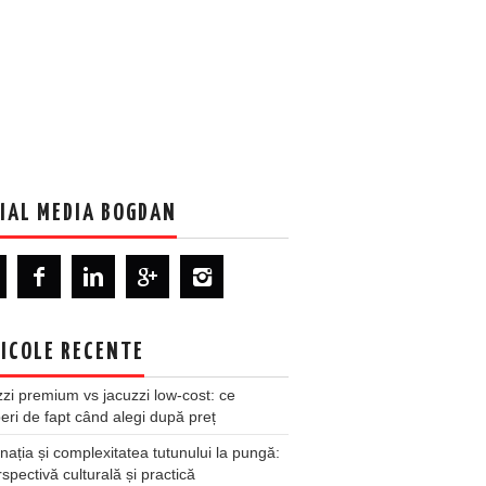
IAL MEDIA BOGDAN
ICOLE RECENTE
zi premium vs jacuzzi low-cost: ce
ri de fapt când alegi după preț
nația și complexitatea tutunului la pungă:
spectivă culturală și practică