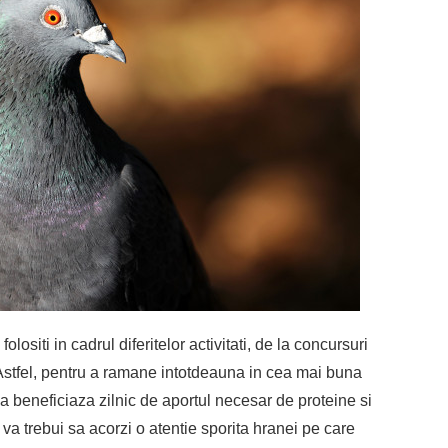
olositi in cadrul diferitelor activitati, de la concursuri
i. Astfel, pentru a ramane intotdeauna in cea mai buna
ia beneficiaza zilnic de aportul necesar de proteine si
 va trebui sa acorzi o atentie sporita hranei pe care