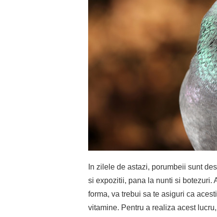
In zilele de astazi, porumbeii sunt des f
si expozitii, pana la nunti si botezur
forma, va trebui sa te asiguri ca acest
vitamine. Pentru a realiza acest lucru,