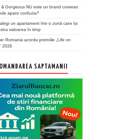
 & Gorgeous NU este un brand coreean.
nde apare confuzia?
legi un apartament într-o zonă care își
stra valoarea în timp
er Romania acorda premiile „Life on
” 2026
OMANDAREA SAPTAMANII