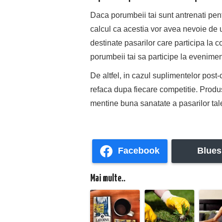
Daca porumbeii tai sunt antrenati pentru
calcul ca acestia vor avea nevoie de u
destinate pasarilor care participa la 
porumbeii tai sa participe la eveniment
De altfel, in cazul suplimentelor post
refaca dupa fiecare competitie. Produs
mentine buna sanatate a pasarilor tal
Facebook
Blues
Mai multe..