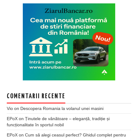
COMENTARII RECENTE
Vio
on
Descopera Romania la volanul unei masini
EPoX
on
Ținutele de vânătoare – eleganță, tradiție și
funcționalitate în sportul nobil
EPoX
on
Cum să alegi ceasul perfect? Ghidul complet pentru