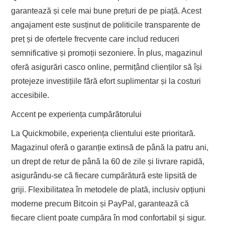
garantează și cele mai bune prețuri de pe piață. Acest
angajament este susținut de politicile transparente de
preț și de ofertele frecvente care includ reduceri
semnificative și promoții sezoniere. În plus, magazinul
oferă asigurări casco online, permițând clienților să își
protejeze investițiile fără efort suplimentar și la costuri
accesibile.
Accent pe experiența cumpărătorului
La Quickmobile, experiența clientului este prioritară.
Magazinul oferă o garanție extinsă de până la patru ani,
un drept de retur de până la 60 de zile și livrare rapidă,
asigurându-se că fiecare cumpărătură este lipsită de
griji. Flexibilitatea în metodele de plată, inclusiv opțiuni
moderne precum Bitcoin și PayPal, garantează că
fiecare client poate cumpăra în mod confortabil și sigur.