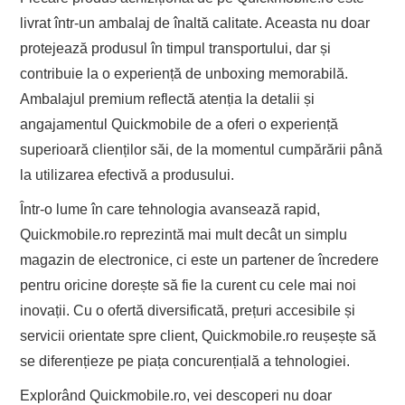
livrat într-un ambalaj de înaltă calitate. Aceasta nu doar
protejează produsul în timpul transportului, dar și
contribuie la o experiență de unboxing memorabilă.
Ambalajul premium reflectă atenția la detalii și
angajamentul Quickmobile de a oferi o experiență
superioară clienților săi, de la momentul cumpărării până
la utilizarea efectivă a produsului.
Într-o lume în care tehnologia avansează rapid,
Quickmobile.ro reprezintă mai mult decât un simplu
magazin de electronice, ci este un partener de încredere
pentru oricine dorește să fie la curent cu cele mai noi
inovații. Cu o ofertă diversificată, prețuri accesibile și
servicii orientate spre client, Quickmobile.ro reușește să
se diferențieze pe piața concurențială a tehnologiei.
Explorând Quickmobile.ro, vei descoperi nu doar