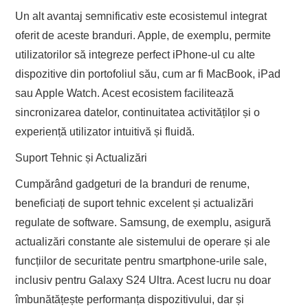
Un alt avantaj semnificativ este ecosistemul integrat
oferit de aceste branduri. Apple, de exemplu, permite
utilizatorilor să integreze perfect iPhone-ul cu alte
dispozitive din portofoliul său, cum ar fi MacBook, iPad
sau Apple Watch. Acest ecosistem facilitează
sincronizarea datelor, continuitatea activităților și o
experiență utilizator intuitivă și fluidă.
Suport Tehnic și Actualizări
Cumpărând gadgeturi de la branduri de renume,
beneficiați de suport tehnic excelent și actualizări
regulate de software. Samsung, de exemplu, asigură
actualizări constante ale sistemului de operare și ale
funcțiilor de securitate pentru smartphone-urile sale,
inclusiv pentru Galaxy S24 Ultra. Acest lucru nu doar
îmbunătățește performanța dispozitivului, dar și