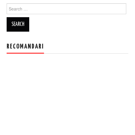
Search
for:
RECOMANDARI