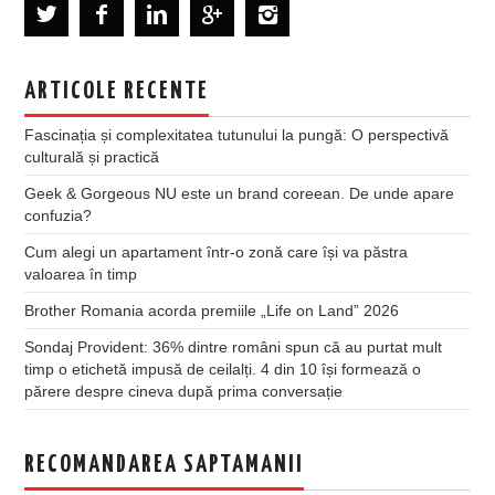
ARTICOLE RECENTE
Fascinația și complexitatea tutunului la pungă: O perspectivă
culturală și practică
Geek & Gorgeous NU este un brand coreean. De unde apare
confuzia?
Cum alegi un apartament într-o zonă care își va păstra
valoarea în timp
Brother Romania acorda premiile „Life on Land” 2026
Sondaj Provident: 36% dintre români spun că au purtat mult
timp o etichetă impusă de ceilalți. 4 din 10 își formează o
părere despre cineva după prima conversație
RECOMANDAREA SAPTAMANII