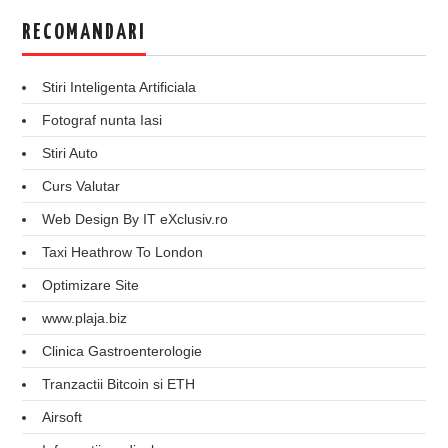
RECOMANDARI
Stiri Inteligenta Artificiala
Fotograf nunta Iasi
Stiri Auto
Curs Valutar
Web Design By IT eXclusiv.ro
Taxi Heathrow To London
Optimizare Site
www.plaja.biz
Clinica Gastroenterologie
Tranzactii Bitcoin si ETH
Airsoft