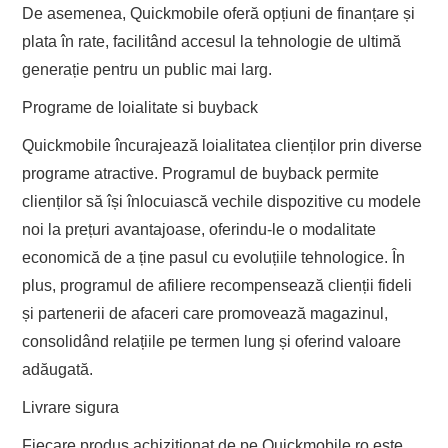
De asemenea, Quickmobile oferă opțiuni de finanțare și
plata în rate, facilitând accesul la tehnologie de ultimă
generație pentru un public mai larg.
Programe de loialitate si buyback
Quickmobile încurajează loialitatea clienților prin diverse
programe atractive. Programul de buyback permite
clienților să își înlocuiască vechile dispozitive cu modele
noi la prețuri avantajoase, oferindu-le o modalitate
economică de a ține pasul cu evoluțiile tehnologice. În
plus, programul de afiliere recompensează clienții fideli
și partenerii de afaceri care promovează magazinul,
consolidând relațiile pe termen lung și oferind valoare
adăugată.
Livrare sigura
Fiecare produs achiziționat de pe Quickmobile.ro este