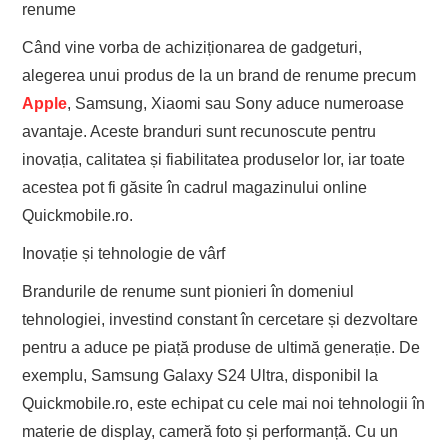
renume
Când vine vorba de achiziționarea de gadgeturi,
alegerea unui produs de la un brand de renume precum
Apple
, Samsung, Xiaomi sau Sony aduce numeroase
avantaje. Aceste branduri sunt recunoscute pentru
inovația, calitatea și fiabilitatea produselor lor, iar toate
acestea pot fi găsite în cadrul magazinului online
Quickmobile.ro.
Inovație și tehnologie de vârf
Brandurile de renume sunt pionieri în domeniul
tehnologiei, investind constant în cercetare și dezvoltare
pentru a aduce pe piață produse de ultimă generație. De
exemplu, Samsung Galaxy S24 Ultra, disponibil la
Quickmobile.ro, este echipat cu cele mai noi tehnologii în
materie de display, cameră foto și performanță. Cu un