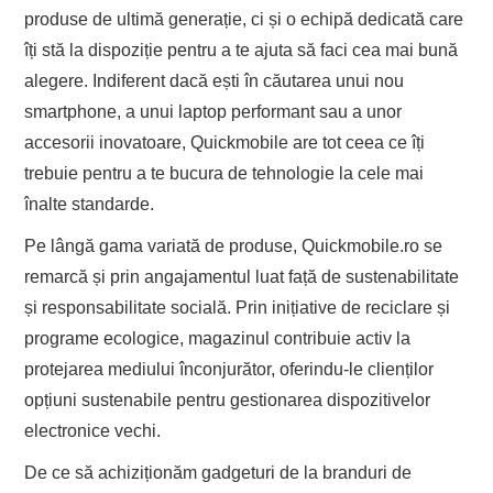
produse de ultimă generație, ci și o echipă dedicată care
îți stă la dispoziție pentru a te ajuta să faci cea mai bună
alegere. Indiferent dacă ești în căutarea unui nou
smartphone, a unui laptop performant sau a unor
accesorii inovatoare, Quickmobile are tot ceea ce îți
trebuie pentru a te bucura de tehnologie la cele mai
înalte standarde.
Pe lângă gama variată de produse, Quickmobile.ro se
remarcă și prin angajamentul luat față de sustenabilitate
și responsabilitate socială. Prin inițiative de reciclare și
programe ecologice, magazinul contribuie activ la
protejarea mediului înconjurător, oferindu-le clienților
opțiuni sustenabile pentru gestionarea dispozitivelor
electronice vechi.
De ce să achiziționăm gadgeturi de la branduri de