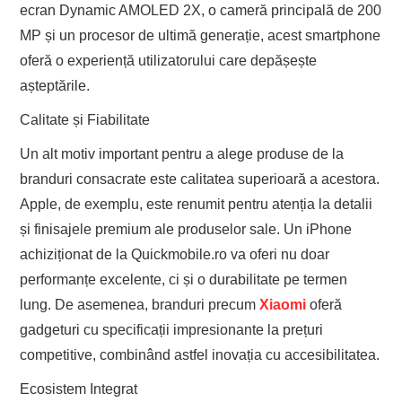
ecran Dynamic AMOLED 2X, o cameră principală de 200
MP și un procesor de ultimă generație, acest smartphone
oferă o experiență utilizatorului care depășește
așteptările.
Calitate și Fiabilitate
Un alt motiv important pentru a alege produse de la
branduri consacrate este calitatea superioară a acestora.
Apple, de exemplu, este renumit pentru atenția la detalii
și finisajele premium ale produselor sale. Un iPhone
achiziționat de la Quickmobile.ro va oferi nu doar
performanțe excelente, ci și o durabilitate pe termen
lung. De asemenea, branduri precum
Xiaomi
oferă
gadgeturi cu specificații impresionante la prețuri
competitive, combinând astfel inovația cu accesibilitatea.
Ecosistem Integrat