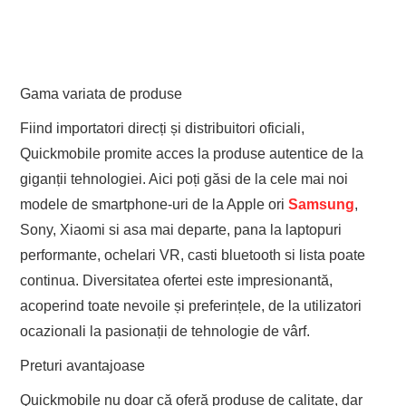
Gama variata de produse
Fiind importatori direcți și distribuitori oficiali,
Quickmobile promite acces la produse autentice de la
giganții tehnologiei. Aici poți găsi de la cele mai noi
modele de smartphone-uri de la Apple ori
Samsung
,
Sony, Xiaomi si asa mai departe, pana la laptopuri
performante, ochelari VR, casti bluetooth si lista poate
continua. Diversitatea ofertei este impresionantă,
acoperind toate nevoile și preferințele, de la utilizatori
ocazionali la pasionații de tehnologie de vârf.
Preturi avantajoase
Quickmobile nu doar că oferă produse de calitate, dar