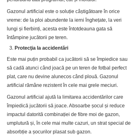
Gazonul artificial este o soluție câștigătoare în orice
vreme: de la ploi abundente la ierni înghețate, la veri
lungi și fierbinți, acesta este întotdeauna gata să
întâmpine jucătorii pe teren.
Protecţia la accidentări
Este mai puțin probabil ca jucătorii să se împiedice sau
să cadă atunci când joacă pe un teren de fotbal perfect
plat, care nu devine alunecos când plouă. Gazonul
artificial rămâne rezistent în cele mai grele meciuri.
Gazonul artificial ajută la limitarea accidentărilor care
împiedică jucătorii să joace. Absoarbe șocul și reduce
impactul datorită combinației de fibre moi de gazon,
umplutură și, în cele mai multe cazuri, un strat special de
absorbție a șocurilor plasat sub gazon.