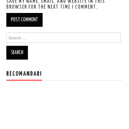
SAVE MY NAME, EMAIL, AND WEBSITE IN THIS
BROWSER FOR THE NEXT TIME I COMMENT.
Search
for:
RECOMANDARI