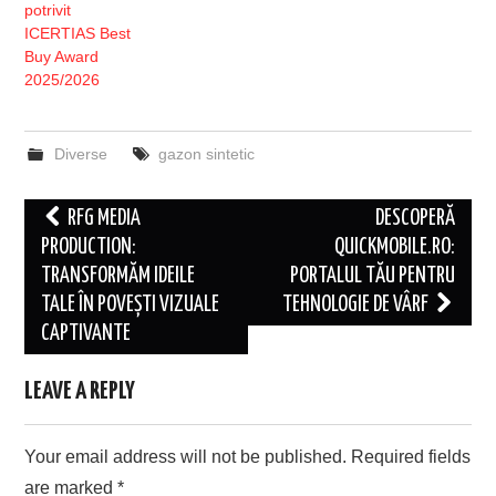
potrivit
ICERTIAS Best
Buy Award
2025/2026
Diverse
gazon sintetic
Post
RFG MEDIA
DESCOPERĂ
navigation
PRODUCTION:
QUICKMOBILE.RO:
TRANSFORMĂM IDEILE
PORTALUL TĂU PENTRU
TALE ÎN POVEȘTI VIZUALE
TEHNOLOGIE DE VÂRF
CAPTIVANTE
LEAVE A REPLY
Your email address will not be published.
Required fields
are marked
*