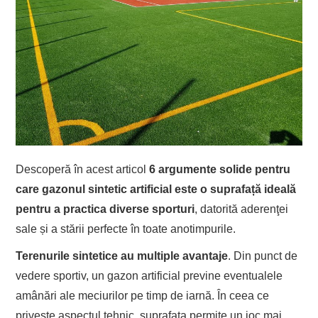
Descoperă în acest articol
6 argumente solide pentru
care gazonul sintetic artificial este o suprafață ideală
pentru a practica diverse sporturi
, datorită aderenţei
sale și a stării perfecte în toate anotimpurile.
Terenurile sintetice au multiple avantaje
. Din punct de
vedere sportiv, un gazon artificial previne eventualele
amânări ale meciurilor pe timp de iarnă. În ceea ce
privește aspectul tehnic, suprafața permite un joc mai