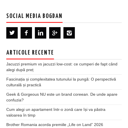
SOCIAL MEDIA BOGDAN
ARTICOLE RECENTE
Jacuzzi premium vs jacuzzi low-cost: ce cumperi de fapt când
alegi după preț
Fascinația și complexitatea tutunului la pungă: O perspectivă
culturală și practică
Geek & Gorgeous NU este un brand coreean. De unde apare
confuzia?
Cum alegi un apartament într-o zonă care își va păstra
valoarea în timp
Brother Romania acorda premiile „Life on Land” 2026