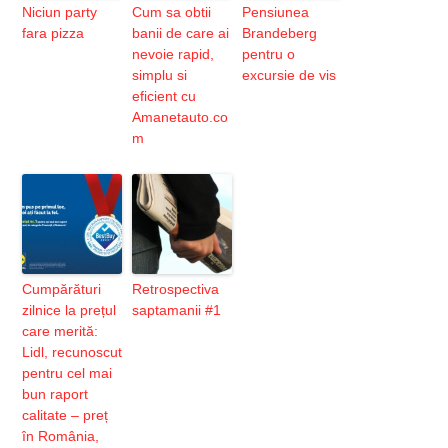
Niciun party
Cum sa obtii
Pensiunea
fara pizza
banii de care ai
Brandeberg
nevoie rapid,
pentru o
simplu si
excursie de vis
eficient cu
Amanetauto.co
m
Cumpărături
Retrospectiva
zilnice la prețul
saptamanii #1
care merită:
Lidl, recunoscut
pentru cel mai
bun raport
calitate – preț
în România,