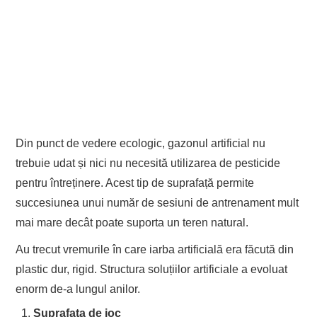
Din punct de vedere ecologic, gazonul artificial nu
trebuie udat și nici nu necesită utilizarea de pesticide
pentru întreținere. Acest tip de suprafață permite
succesiunea unui număr de sesiuni de antrenament mult
mai mare decât poate suporta un teren natural.
Au trecut vremurile în care iarba artificială era făcută din
plastic dur, rigid. Structura soluțiilor artificiale a evoluat
enorm de-a lungul anilor.
Suprafața de joc