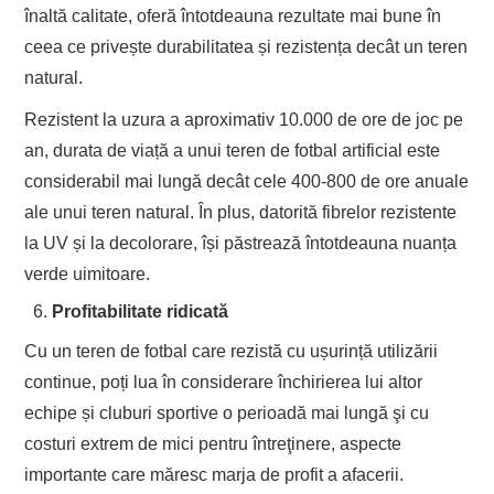
înaltă calitate, oferă întotdeauna rezultate mai bune în
ceea ce privește durabilitatea și rezistența decât un teren
natural.
Rezistent la uzura a aproximativ 10.000 de ore de joc pe
an, durata de viață a unui teren de fotbal artificial este
considerabil mai lungă decât cele 400-800 de ore anuale
ale unui teren natural. În plus, datorită fibrelor rezistente
la UV și la decolorare, își păstrează întotdeauna nuanța
verde uimitoare.
Profitabilitate ridicată
Cu un teren de fotbal care rezistă cu ușurință utilizării
continue, poți lua în considerare închirierea lui altor
echipe și cluburi sportive o perioadă mai lungă şi cu
costuri extrem de mici pentru întreţinere, aspecte
importante care măresc marja de profit a afacerii.