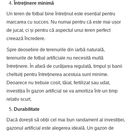
Întreținere minimă
Un teren de fotbal bine întreținut este esențial pentru
marcarea cu succes. Nu numai pentru că este mai ușor
de jucat, ci și pentru că aspectul unui teren perfect
creează încredere.
Spre deosebire de terenurile din iarbă naturală,
terenurile de fotbal artificiale nu necesită multă
întreținere. În afară de curățarea regulată, timpul și banii
cheltuiți pentru întreținerea acestuia sunt minime.
Deoarece nu trebuie cosit, tăiat, fertilizat sau udat,
investiția în gazon artificial se va amortiza într-un timp
relativ scurt.
Durabilitate
Dacă dorești să obții cel mai bun randament al investiției,
gazonul artificial este alegerea ideală. Un gazon de