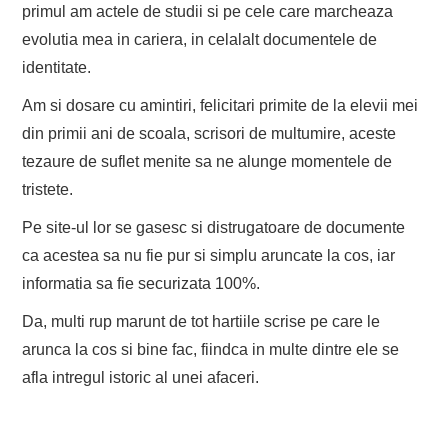
primul am actele de studii si pe cele care marcheaza
evolutia mea in cariera, in celalalt documentele de
identitate.
Am si dosare cu amintiri, felicitari primite de la elevii mei
din primii ani de scoala, scrisori de multumire, aceste
tezaure de suflet menite sa ne alunge momentele de
tristete.
Pe site-ul lor se gasesc si distrugatoare de documente
ca acestea sa nu fie pur si simplu aruncate la cos, iar
informatia sa fie securizata 100%.
Da, multi rup marunt de tot hartiile scrise pe care le
arunca la cos si bine fac, fiindca in multe dintre ele se
afla intregul istoric al unei afaceri.