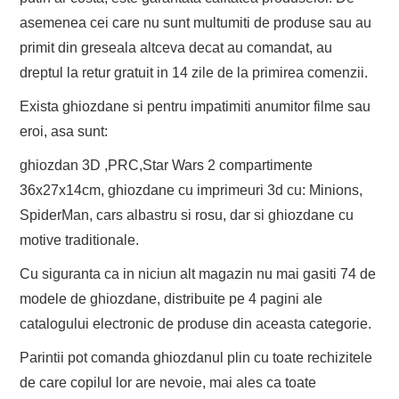
asemenea cei care nu sunt multumiti de produse sau au
primit din greseala altceva decat au comandat, au
dreptul la retur gratuit in 14 zile de la primirea comenzii.
Exista ghiozdane si pentru impatimiti anumitor filme sau
eroi, asa sunt:
ghiozdan 3D ,PRC,Star Wars 2 compartimente
36x27x14cm, ghiozdane cu imprimeuri 3d cu: Minions,
SpiderMan, cars albastru si rosu, dar si ghiozdane cu
motive traditionale.
Cu siguranta ca in niciun alt magazin nu mai gasiti 74 de
modele de ghiozdane, distribuite pe 4 pagini ale
catalogului electronic de produse din aceasta categorie.
Parintii pot comanda ghiozdanul plin cu toate rechizitele
de care copilul lor are nevoie, mai ales ca toate