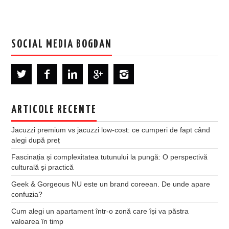
SOCIAL MEDIA BOGDAN
ARTICOLE RECENTE
Jacuzzi premium vs jacuzzi low-cost: ce cumperi de fapt când
alegi după preț
Fascinația și complexitatea tutunului la pungă: O perspectivă
culturală și practică
Geek & Gorgeous NU este un brand coreean. De unde apare
confuzia?
Cum alegi un apartament într-o zonă care își va păstra
valoarea în timp