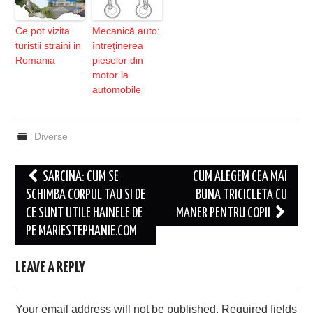
Ce pot vizita
Mecanică auto:
turistii straini in
întreţinerea
Romania
pieselor din
motor la
automobile
Diverse
Post
SARCINA: CUM SE
CUM ALEGEM CEA MAI
navigation
SCHIMBA CORPUL TAU SI DE
BUNA TRICICLETA CU
CE SUNT UTILE HAINELE DE
MANER PENTRU COPII
PE MARIESTEPHANIE.COM
LEAVE A REPLY
Your email address will not be published.
Required fields