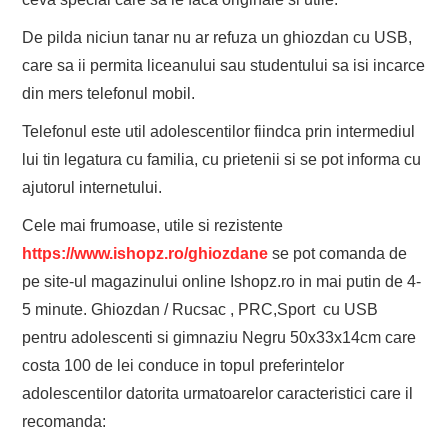
De pilda niciun tanar nu ar refuza un ghiozdan cu USB,
care sa ii permita liceanului sau studentului sa isi incarce
din mers telefonul mobil.
Telefonul este util adolescentilor fiindca prin intermediul
lui tin legatura cu familia, cu prietenii si se pot informa cu
ajutorul internetului.
Cele mai frumoase, utile si rezistente
https://www.ishopz.ro/ghiozdane
se pot comanda de
pe site-ul magazinului online Ishopz.ro in mai putin de 4-
5 minute. Ghiozdan / Rucsac , PRC,Sport cu USB
pentru adolescenti si gimnaziu Negru 50x33x14cm care
costa 100 de lei conduce in topul preferintelor
adolescentilor datorita urmatoarelor caracteristici care il
recomanda: