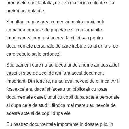
produsele sunt laolalta, de cea mai buna calitate si la
preturi acceptabile.
Simultan cu plasarea comenzii pentru copii, poti
comanda produse de papetarie si consumabile
imprimare si pentru afacerea familiei sau pentru
documentele personale de care trebuie sa ai grija si pe
care trebuie sa le ordonezi.
Stiu oameni care nu au ideea unde anume au pus actul
casei si stau de zeci de ani fara acest document
important. Din fericire, nu au avut nevoie de el inca. Ar fi
fost excelent, daca isi faceau un biblioraft cu toate
documentele casei, unul cu copii dupa actele personale
si dupa cele de studii, fiindca mai mereu au nevoie de
aceste acte si de copii dupa ele.
Eu pastrez documentele importante in dosare plic. In