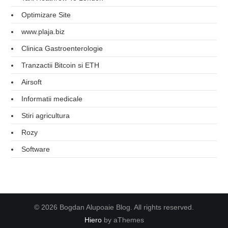
Optimizare Site
www.plaja.biz
Clinica Gastroenterologie
Tranzactii Bitcoin si ETH
Airsoft
Informatii medicale
Stiri agricultura
Rozy
Software
© 2026 Bogdan Alupoaie Blog. All rights reserved.
Hiero
by aThemes