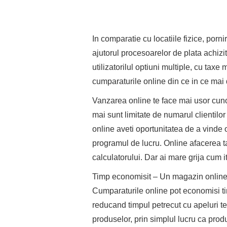
In comparatie cu locatiile fizice, por
ajutorul procesoarelor de plata achiz
utilizatorilul optiuni multiple, cu taxe
cumparaturile online din ce in ce mai d
Vanzarea online te face mai usor cuno
mai sunt limitate de numarul clientilo
online aveti oportunitatea de a vinde
programul de lucru. Online afacerea ta
calculatorului. Dar ai mare grija cum it
Timp economisit – Un magazin online 
Cumparaturile online pot economisi ti
reducand timpul petrecut cu apeluri tel
produselor, prin simplul lucru ca prod