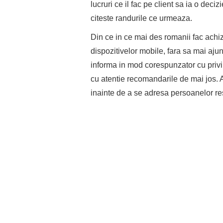
lucruri ce il fac pe client sa ia o deci
citeste randurile ce urmeaza.
Din ce in ce mai des romanii fac achizit
dispozitivelor mobile, fara sa mai ajun
informa in mod corespunzator cu privi
cu atentie recomandarile de mai jos. A
inainte de a se adresa persoanelor re