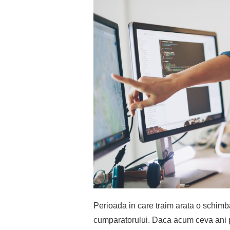
Perioada in care traim arata o schimb
cumparatorului. Daca acum ceva ani pr