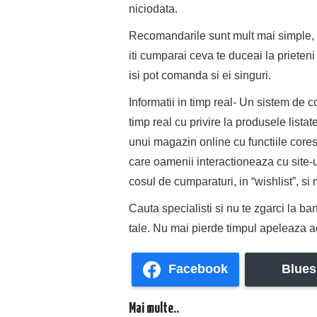
niciodata.
Recomandarile sunt mult mai simple, 
iti cumparai ceva te duceai la prieteni 
isi pot comanda si ei singuri.
Informatii in timp real- Un sistem de c
timp real cu privire la produsele lista
unui magazin online cu functiile cor
care oamenii interactioneaza cu site-ul
cosul de cumparaturi, in “wishlist”, si 
Cauta specialisti si nu te zgarci la ba
tale. Nu mai pierde timpul apeleaza a
Facebook
Blues
Mai multe..