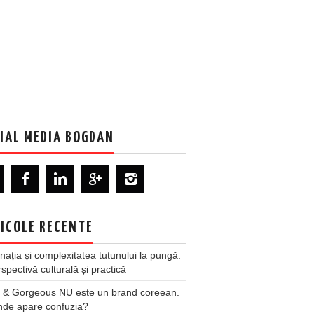
IAL MEDIA BOGDAN
ICOLE RECENTE
nația și complexitatea tutunului la pungă:
spectivă culturală și practică
 & Gorgeous NU este un brand coreean.
nde apare confuzia?