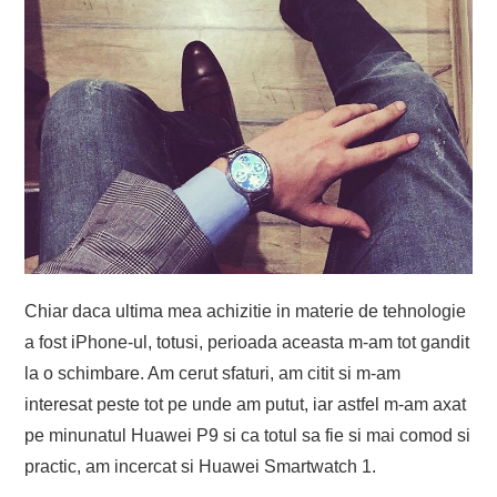
Chiar daca ultima mea achizitie in materie de tehnologie
a fost iPhone-ul, totusi, perioada aceasta m-am tot gandit
la o schimbare. Am cerut sfaturi, am citit si m-am
interesat peste tot pe unde am putut, iar astfel m-am axat
pe minunatul Huawei P9 si ca totul sa fie si mai comod si
practic, am incercat si Huawei Smartwatch 1.