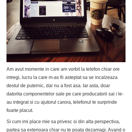
Am avut momente in care am vorbit la telefon chiar ore
intregi, lucru la care m-as fii asteptat sa se incalzeaza
destul de puternic, dar nu a fost asa. Iar asta, doar
datorita componentelor sale pe care producatorii sai i le-
au integrat si cu ajutorul carora, telefonul te surprinde
foarte placut.
Si cum imi place mie sa privesc si din alta perspectiva,
partea sa exterioara chiar nu te poata dezamagi. Avand o