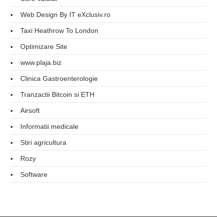
Web Design By IT eXclusiv.ro
Taxi Heathrow To London
Optimizare Site
www.plaja.biz
Clinica Gastroenterologie
Tranzactii Bitcoin si ETH
Airsoft
Informatii medicale
Stiri agricultura
Rozy
Software