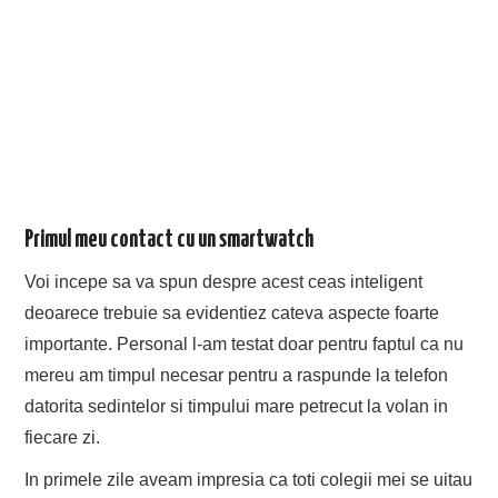
Primul meu contact cu un smartwatch
Voi incepe sa va spun despre acest ceas inteligent
deoarece trebuie sa evidentiez cateva aspecte foarte
importante. Personal l-am testat doar pentru faptul ca nu
mereu am timpul necesar pentru a raspunde la telefon
datorita sedintelor si timpului mare petrecut la volan in
fiecare zi.
In primele zile aveam impresia ca toti colegii mei se uitau