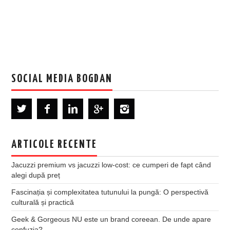
SOCIAL MEDIA BOGDAN
ARTICOLE RECENTE
Jacuzzi premium vs jacuzzi low-cost: ce cumperi de fapt când
alegi după preț
Fascinația și complexitatea tutunului la pungă: O perspectivă
culturală și practică
Geek & Gorgeous NU este un brand coreean. De unde apare
confuzia?