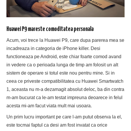
Huawei P9 mareste comoditatea personala
Acum, voi trece la Huawei P9, care dupa parerea mea se
incadreaza in categoria de iPhone killer. Desi
functioneaza pe Android, este chiar foarte comod avand
in vedere ca o perioada lunga de timp am folosit un alt
sistem de operare si totul este nou pentru mine. Si in
ceea ce priveste compatibilitatea cu Huawei Smartwatch
1, aceasta nu m-a dezamagit absolut deloc, ba din contra
m-am bucurat ca le-am testat impreuna deoarece in felul
acesta mi-am facut viata mult mai usoara.
Un prim lucru important pe care l-am putut observa la el,
este tocmai faptul ca desi am fost invatat ca orice