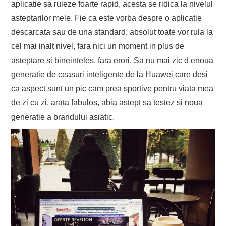
aplicatie sa ruleze foarte rapid, acesta se ridica la nivelul
asteptarilor mele. Fie ca este vorba despre o aplicatie
descarcata sau de una standard, absolut toate vor rula la
cel mai inalt nivel, fara nici un moment in plus de
asteptare si bineinteles, fara erori. Sa nu mai zic d enoua
generatie de ceasuri inteligente de la Huawei care desi
ca aspect sunt un pic cam prea sportive pentru viata mea
de zi cu zi, arata fabulos, abia astept sa testez si noua
generatie a brandului asiatic.