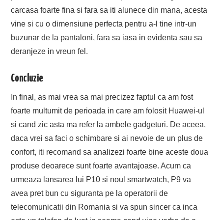
carcasa foarte fina si fara sa iti alunece din mana, acesta
vine si cu o dimensiune perfecta pentru a-l tine intr-un
buzunar de la pantaloni, fara sa iasa in evidenta sau sa
deranjeze in vreun fel.
Concluzie
In final, as mai vrea sa mai precizez faptul ca am fost
foarte multumit de perioada in care am folosit Huawei-ul
si cand zic asta ma refer la ambele gadgeturi. De aceea,
daca vrei sa faci o schimbare si ai nevoie de un plus de
confort, iti recomand sa analizezi foarte bine aceste doua
produse deoarece sunt foarte avantajoase. Acum ca
urmeaza lansarea lui P10 si noul smartwatch, P9 va
avea pret bun cu siguranta pe la operatorii de
telecomunicatii din Romania si va spun sincer ca inca