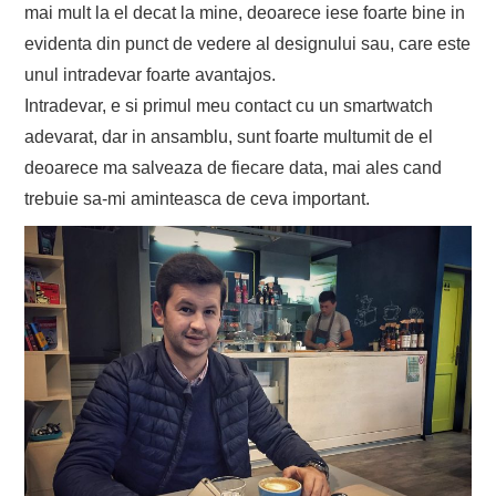
mai mult la el decat la mine, deoarece iese foarte bine in
evidenta din punct de vedere al designului sau, care este
unul intradevar foarte avantajos.
Intradevar, e si primul meu contact cu un smartwatch
adevarat, dar in ansamblu, sunt foarte multumit de el
deoarece ma salveaza de fiecare data, mai ales cand
trebuie sa-mi aminteasca de ceva important.