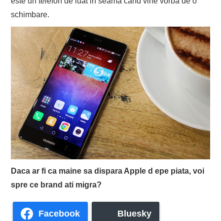
este un telefon de luat in seama cand vine vorba de o
schimbare.
Daca ar fi ca maine sa dispara Apple d epe piata, voi
spre ce brand ati migra?
Facebook
Bluesky