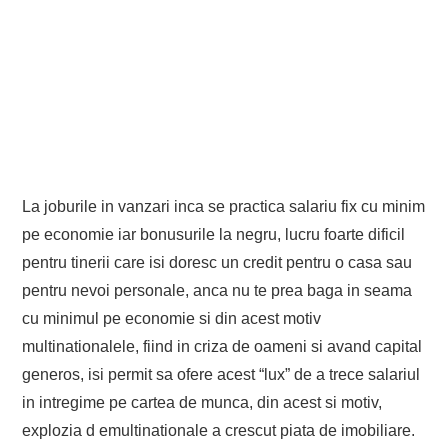
La joburile in vanzari inca se practica salariu fix cu minim
pe economie iar bonusurile la negru, lucru foarte dificil
pentru tinerii care isi doresc un credit pentru o casa sau
pentru nevoi personale, anca nu te prea baga in seama
cu minimul pe economie si din acest motiv
multinationalele, fiind in criza de oameni si avand capital
generos, isi permit sa ofere acest “lux” de a trece salariul
in intregime pe cartea de munca, din acest si motiv,
explozia d emultinationale a crescut piata de imobiliare.