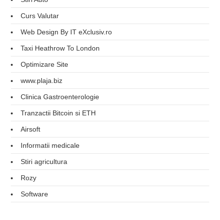
Curs Valutar
Web Design By IT eXclusiv.ro
Taxi Heathrow To London
Optimizare Site
www.plaja.biz
Clinica Gastroenterologie
Tranzactii Bitcoin si ETH
Airsoft
Informatii medicale
Stiri agricultura
Rozy
Software