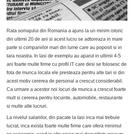
Rata somajului din Romania a ajuns la un minim istoric
din ultimii 20 de ani si acest lucru se adtoreaza in mare
parte si companiilor mari din lume care au poposit si in
tara noastra. In Iasi de exemplu au aparut in ultimii 4-5
ani foarte multe firme cu profil IT care desi se folosesc de
fota de munca locala ele presteaza pentru alte tari si din
acest motiv cererea de personal a crescut considerabil.
Ca urmare a acestor noi locuri de munca a crescut foarte
mult si cererea pentru locuinte, automobile, restaurante
si multe alte lucruri.
La nivelul salariilor, din pacate la Iasi inca mai trebuie
lucrat, inca exista foarte multe firme care ofera minimul