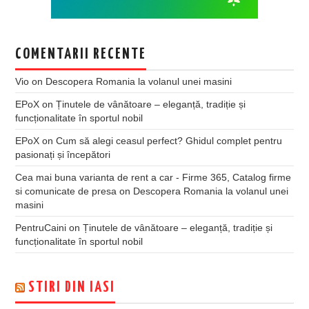
COMENTARII RECENTE
Vio
on
Descopera Romania la volanul unei masini
EPoX
on
Ținutele de vânătoare – eleganță, tradiție și
funcționalitate în sportul nobil
EPoX
on
Cum să alegi ceasul perfect? Ghidul complet pentru
pasionați și începători
Cea mai buna varianta de rent a car - Firme 365, Catalog firme
si comunicate de presa
on
Descopera Romania la volanul unei
masini
PentruCaini
on
Ținutele de vânătoare – eleganță, tradiție și
funcționalitate în sportul nobil
STIRI DIN IASI