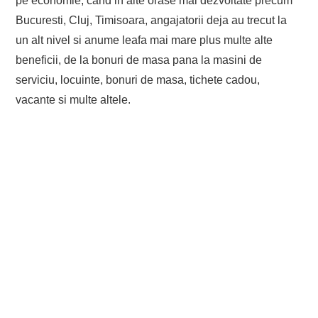
pe economie, cand in alte orase mai dezvoltate precum
Bucuresti, Cluj, Timisoara, angajatorii deja au trecut la
un alt nivel si anume leafa mai mare plus multe alte
beneficii, de la bonuri de masa pana la masini de
serviciu, locuinte, bonuri de masa, tichete cadou,
vacante si multe altele.