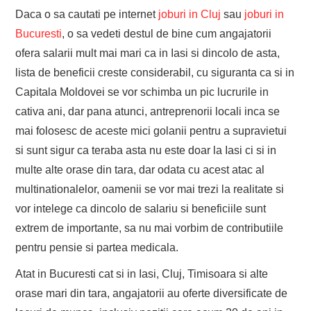
Daca o sa cautati pe internet
joburi in Cluj
sau
joburi in
Bucuresti
, o sa vedeti destul de bine cum angajatorii
ofera salarii mult mai mari ca in Iasi si dincolo de asta,
lista de beneficii creste considerabil, cu siguranta ca si in
Capitala Moldovei se vor schimba un pic lucrurile in
cativa ani, dar pana atunci, antreprenorii locali inca se
mai folosesc de aceste mici golanii pentru a supravietui
si sunt sigur ca teraba asta nu este doar la Iasi ci si in
multe alte orase din tara, dar odata cu acest atac al
multinationalelor, oamenii se vor mai trezi la realitate si
vor intelege ca dincolo de salariu si beneficiile sunt
extrem de importante, sa nu mai vorbim de contributiile
pentru pensie si partea medicala.
Atat in Bucuresti cat si in Iasi, Cluj, Timisoara si alte
orase mari din tara, angajatorii au oferte diversificate de