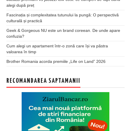
alegi după preț
Fascinația și complexitatea tutunului la pungă: O perspectivă
culturală și practică
Geek & Gorgeous NU este un brand coreean. De unde apare
confuzia?
Cum alegi un apartament într-o zonă care își va păstra
valoarea în timp
Brother Romania acorda premiile „Life on Land” 2026
RECOMANDAREA SAPTAMANII