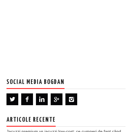
SOCIAL MEDIA BOGDAN
ARTICOLE RECENTE
Jacuzzi premium vs jacuzzi low-cost: ce cumperi de fapt când