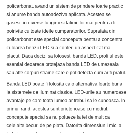
policarbonat, avand un sistem de prindere foarte practic
si anume banda autoadeziva aplicata. Acestea se
gasesc in diverse lungimi si latimi, tocmai pentru a fi
potrivite cu toate ideile cumparatorilor. Suprafata din
policarbonat este special conceputa pentru a concentra
culoarea benzii LED si a conferi un aspect cat mai
placut. Daca decizi sa folosesti banda LED, profilul este
esential deoarece protejaza banda LED de umezeala
sau alte corpuri straine care o pot defecta cum ar fi praful.
Banda LED poate fi folosita ca o alternativa foarte buna
la sistemele de iluminat clasice. LED-urile au numeroase
avantaje pe care toata lumea ar trebui sa le cunoasca. In
primul rand, acestea sunt prietenoase cu mediul,
concepute special sa nu polueze la fel de mult ca
celelalte becuri de pe piata. Datorita dimensiunii mici a