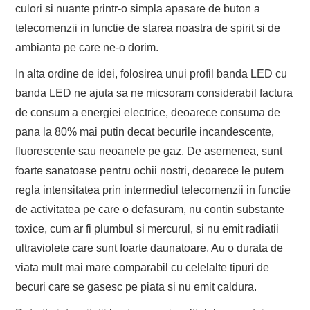
culori si nuante printr-o simpla apasare de buton a
telecomenzii in functie de starea noastra de spirit si de
ambianta pe care ne-o dorim.
In alta ordine de idei, folosirea unui profil banda LED cu
banda LED ne ajuta sa ne micsoram considerabil factura
de consum a energiei electrice, deoarece consuma de
pana la 80% mai putin decat becurile incandescente,
fluorescente sau neoanele pe gaz. De asemenea, sunt
foarte sanatoase pentru ochii nostri, deoarece le putem
regla intensitatea prin intermediul telecomenzii in functie
de activitatea pe care o defasuram, nu contin substante
toxice, cum ar fi plumbul si mercurul, si nu emit radiatii
ultraviolete care sunt foarte daunatoare. Au o durata de
viata mult mai mare comparabil cu celelalte tipuri de
becuri care se gasesc pe piata si nu emit caldura.