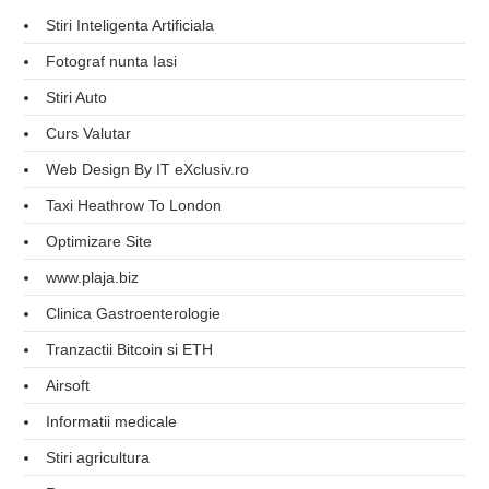
Stiri Inteligenta Artificiala
Fotograf nunta Iasi
Stiri Auto
Curs Valutar
Web Design By IT eXclusiv.ro
Taxi Heathrow To London
Optimizare Site
www.plaja.biz
Clinica Gastroenterologie
Tranzactii Bitcoin si ETH
Airsoft
Informatii medicale
Stiri agricultura