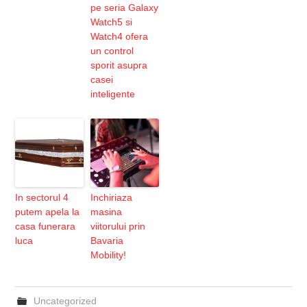
pe seria Galaxy
Watch5 si
Watch4 ofera
un control
sporit asupra
casei
inteligente
In sectorul 4
Inchiriaza
putem apela la
masina
casa funerara
viitorului prin
luca
Bavaria
Mobility!
Uncategorized