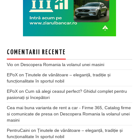
COMENTARII RECENTE
Vio
on
Descopera Romania la volanul unei masini
EPoX
on
Ținutele de vânătoare – eleganță, tradiție și
funcționalitate în sportul nobil
EPoX
on
Cum să alegi ceasul perfect? Ghidul complet pentru
pasionați și începători
Cea mai buna varianta de rent a car - Firme 365, Catalog firme
si comunicate de presa
on
Descopera Romania la volanul unei
masini
PentruCaini
on
Ținutele de vânătoare – eleganță, tradiție și
funcționalitate în sportul nobil