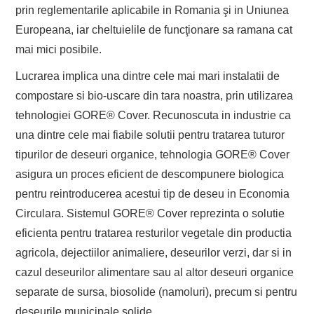
prin reglementarile aplicabile in Romania şi in Uniunea
Europeana, iar cheltuielile de funcţionare sa ramana cat
mai mici posibile.
Lucrarea implica una dintre cele mai mari instalatii de
compostare si bio-uscare din tara noastra, prin utilizarea
tehnologiei GORE® Cover. Recunoscuta in industrie ca
una dintre cele mai fiabile solutii pentru tratarea tuturor
tipurilor de deseuri organice, tehnologia GORE® Cover
asigura un proces eficient de descompunere biologica
pentru reintroducerea acestui tip de deseu in Economia
Circulara. Sistemul GORE® Cover reprezinta o solutie
eficienta pentru tratarea resturilor vegetale din productia
agricola, dejectiilor animaliere, deseurilor verzi, dar si in
cazul deseurilor alimentare sau al altor deseuri organice
separate de sursa, biosolide (namoluri), precum si pentru
deseurile municipale solide.