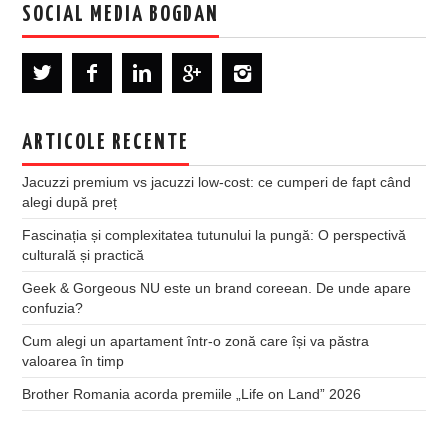
SOCIAL MEDIA BOGDAN
ARTICOLE RECENTE
Jacuzzi premium vs jacuzzi low-cost: ce cumperi de fapt când
alegi după preț
Fascinația și complexitatea tutunului la pungă: O perspectivă
culturală și practică
Geek & Gorgeous NU este un brand coreean. De unde apare
confuzia?
Cum alegi un apartament într-o zonă care își va păstra
valoarea în timp
Brother Romania acorda premiile „Life on Land” 2026