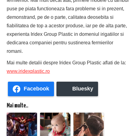
fermierilor. Mai mult decat atat, primele modele cu tambur
puse pe piata functioneaza fara probleme si in prezent,
demonstrand, pe de o parte, calitatea deosebita si
fiabilitatea de top a acestor produse, iar pe de alta parte,
experienta Iridex Group Plastic in domeniul irigatiilor si
dedicarea companiei pentru sustinerea fermierilor
romani.
Mai multe detalii despre Iridex Group Plastic aflati de la:
www.iridexplastic.ro
Facebook
Bluesky
Mai multe..