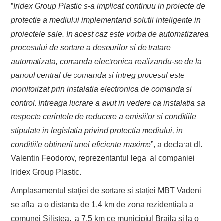
”
Iridex Group Plastic s-a implicat continuu in proiecte de
protectie a mediului implementand solutii inteligente in
proiectele sale. In acest caz este vorba de automatizarea
procesului de sortare a deseurilor si de tratare
automatizata, comanda electronica realizandu-se de la
panoul central de comanda si intreg procesul este
monitorizat prin instalatia electronica de comanda si
control. Intreaga lucrare a avut in vedere ca instalatia sa
respecte cerintele de reducere a emisiilor si conditiile
stipulate in legislatia privind protectia mediului, in
conditiile obtinerii unei eficiente maxime
”, a declarat dl.
Valentin Feodorov, reprezentantul legal al companiei
Iridex Group Plastic.
Amplasamentul staţiei de sortare si staţiei MBT Vadeni
se afla la o distanta de 1,4 km de zona rezidentiala a
comunei Silistea, la 7,5 km de municipiul Braila si la o