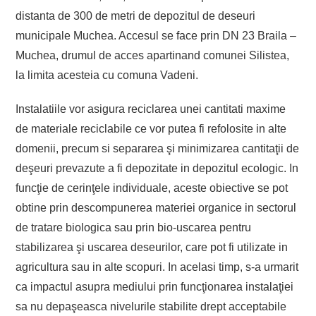
distanta de 300 de metri de depozitul de deseuri
municipale Muchea. Accesul se face prin DN 23 Braila –
Muchea, drumul de acces apartinand comunei Silistea,
la limita acesteia cu comuna Vadeni.
Instalatiile vor asigura reciclarea unei cantitati maxime
de materiale reciclabile ce vor putea fi refolosite in alte
domenii, precum si separarea şi minimizarea cantitaţii de
deşeuri prevazute a fi depozitate in depozitul ecologic. In
funcţie de cerinţele individuale, aceste obiective se pot
obtine prin descompunerea materiei organice in sectorul
de tratare biologica sau prin bio-uscarea pentru
stabilizarea şi uscarea deseurilor, care pot fi utilizate in
agricultura sau in alte scopuri. In acelasi timp, s-a urmarit
ca impactul asupra mediului prin funcţionarea instalaţiei
sa nu depaşeasca nivelurile stabilite drept acceptabile