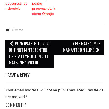
#Bucuresti, 30
pentru
noiembrie
precomanda in
oferta Orange
Diverse
Post
PRINCIPALELE LUCRURI
CELE MAI SCUMPE
navigation
DE TINUT MINTE PENTRU
DIAMANTE DIN LUME
LIPIREA LEMNULUI IN CELE
MAI BUNE CONDITII
LEAVE A REPLY
Your email address will not be published.
Required fields
are marked
*
COMMENT
*