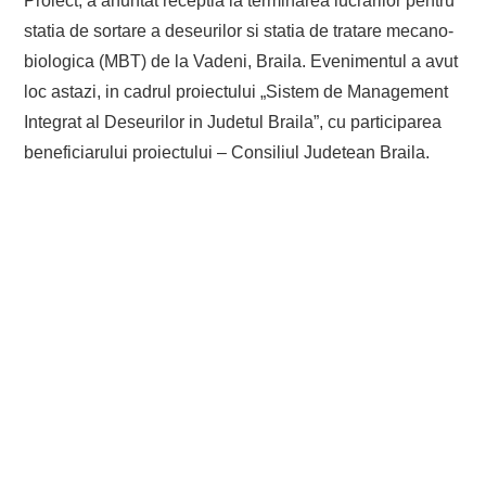
Proiect, a anuntat receptia la terminarea lucrarilor pentru
statia de sortare a deseurilor si statia de tratare mecano-
biologica (MBT) de la Vadeni, Braila. Evenimentul a avut
loc astazi, in cadrul proiectului „Sistem de Management
Integrat al Deseurilor in Judetul Braila”, cu participarea
beneficiarului proiectului – Consiliul Judetean Braila.