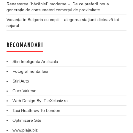
Renașterea “băcăniei” moderne – De ce preferă noua
generație de consumatori comerțul de proximitate
Vacanța în Bulgaria cu copiii – alegerea stațiunii dictează tot
sejurul
RECOMANDARI
Stiri Inteligenta Artificiala
Fotograf nunta Iasi
Stiri Auto
Curs Valutar
Web Design By IT eXclusiv.ro
Taxi Heathrow To London
Optimizare Site
www.plaja.biz