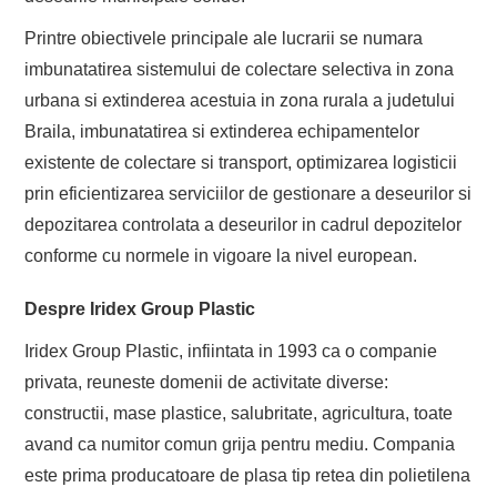
Printre obiectivele principale ale lucrarii se numara
imbunatatirea sistemului de colectare selectiva in zona
urbana si extinderea acestuia in zona rurala a judetului
Braila, imbunatatirea si extinderea echipamentelor
existente de colectare si transport, optimizarea logisticii
prin eficientizarea serviciilor de gestionare a deseurilor si
depozitarea controlata a deseurilor in cadrul depozitelor
conforme cu normele in vigoare la nivel european.
Despre Iridex Group Plastic
Iridex Group Plastic, infiintata in 1993 ca o companie
privata, reuneste domenii de activitate diverse:
constructii, mase plastice, salubritate, agricultura, toate
avand ca numitor comun grija pentru mediu. Compania
este prima producatoare de plasa tip retea din polietilena