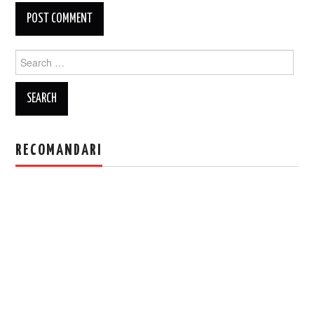
Search
for:
RECOMANDARI