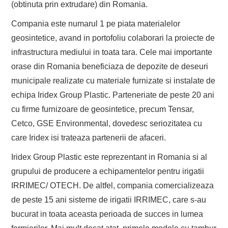
(obtinuta prin extrudare) din Romania.
Compania este numarul 1 pe piata materialelor
geosintetice, avand in portofoliu colaborari la proiecte de
infrastructura mediului in toata tara. Cele mai importante
orase din Romania beneficiaza de depozite de deseuri
municipale realizate cu materiale furnizate si instalate de
echipa Iridex Group Plastic. Parteneriate de peste 20 ani
cu firme furnizoare de geosintetice, precum Tensar,
Cetco, GSE Environmental, dovedesc seriozitatea cu
care Iridex isi trateaza partenerii de afaceri.
Iridex Group Plastic este reprezentant in Romania si al
grupului de producere a echipamentelor pentru irigatii
IRRIMEC/ OTECH. De altfel, compania comercializeaza
de peste 15 ani sisteme de irigatii IRRIMEC, care s-au
bucurat in toata aceasta perioada de succes in lumea