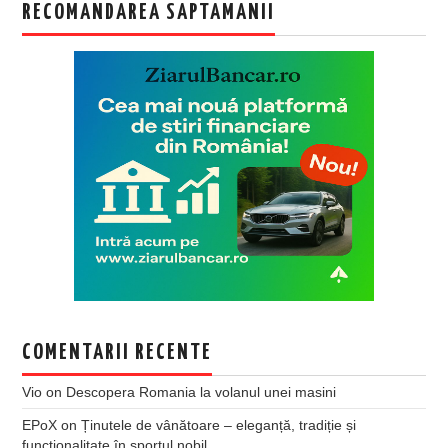
RECOMANDAREA SAPTAMANII
COMENTARII RECENTE
Vio
on
Descopera Romania la volanul unei masini
EPoX
on
Ținutele de vânătoare – eleganță, tradiție și
funcționalitate în sportul nobil