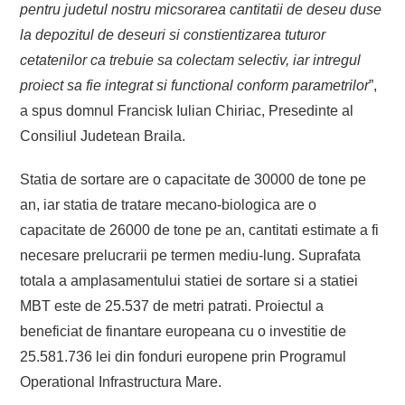
pentru judetul nostru micsorarea cantitatii de deseu duse
la depozitul de deseuri si constientizarea tuturor
cetatenilor ca trebuie sa colectam selectiv, iar intregul
proiect sa fie integrat si functional conform parametrilor
”,
a spus domnul Francisk Iulian Chiriac, Presedinte al
Consiliul Judetean Braila.
Statia de sortare are o capacitate de 30000 de tone pe
an, iar statia de tratare mecano-biologica are o
capacitate de 26000 de tone pe an, cantitati estimate a fi
necesare prelucrarii pe termen mediu-lung. Suprafata
totala a amplasamentului statiei de sortare si a statiei
MBT este de 25.537 de metri patrati. Proiectul a
beneficiat de finantare europeana cu o investitie de
25.581.736 lei din fonduri europene prin Programul
Operational Infrastructura Mare.